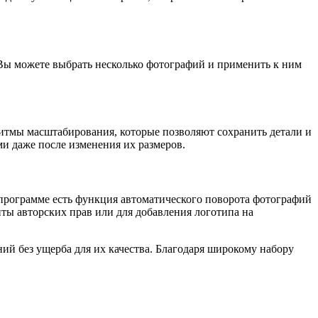
 Вы можете выбрать несколько фотографий и применить к ним
ритмы масштабирования, которые позволяют сохранить детали и
и даже после изменения их размеров.
 программе есть функция автоматического поворота фотографий
ты авторских прав или для добавления логотипа на
ий без ущерба для их качества. Благодаря широкому набору