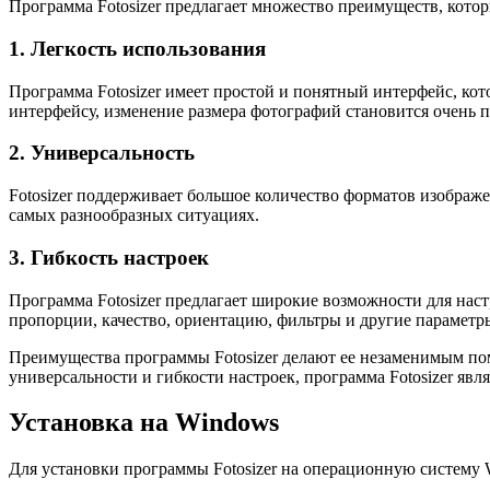
Программа Fotosizer предлагает множество преимуществ, кото
1. Легкость использования
Программа Fotosizer имеет простой и понятный интерфейс, ко
интерфейсу, изменение размера фотографий становится очень 
2. Универсальность
Fotosizer поддерживает большое количество форматов изображ
самых разнообразных ситуациях.
3. Гибкость настроек
Программа Fotosizer предлагает широкие возможности для нас
пропорции, качество, ориентацию, фильтры и другие параметр
Преимущества программы Fotosizer делают ее незаменимым пом
универсальности и гибкости настроек, программа Fotosizer яв
Установка на Windows
Для установки программы Fotosizer на операционную систему