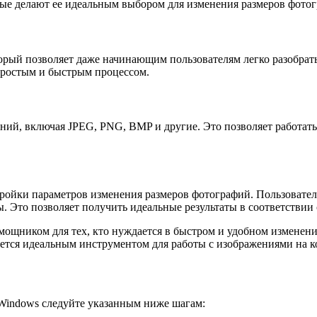
рые делают ее идеальным выбором для изменения размеров фото
торый позволяет даже начинающим пользователям легко разобрат
простым и быстрым процессом.
ений, включая JPEG, PNG, BMP и другие. Это позволяет работат
тройки параметров изменения размеров фотографий. Пользовател
ы. Это позволяет получить идеальные результаты в соответстви
ощником для тех, кто нуждается в быстром и удобном изменени
ляется идеальным инструментом для работы с изображениями на 
 Windows следуйте указанным ниже шагам: