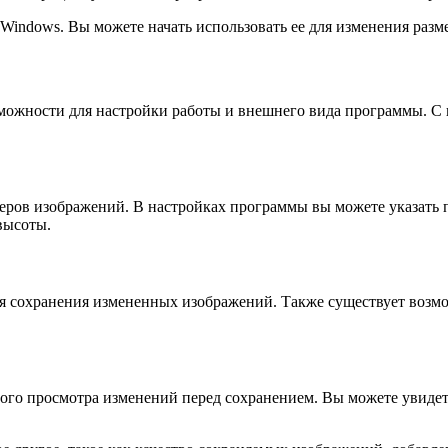
а Windows. Вы можете начать использовать ее для изменения ра
зможности для настройки работы и внешнего вида программы. С
меров изображений. В настройках программы вы можете указать
высоты.
ля сохранения измененных изображений. Также существует возм
ого просмотра изменений перед сохранением. Вы можете увидеть