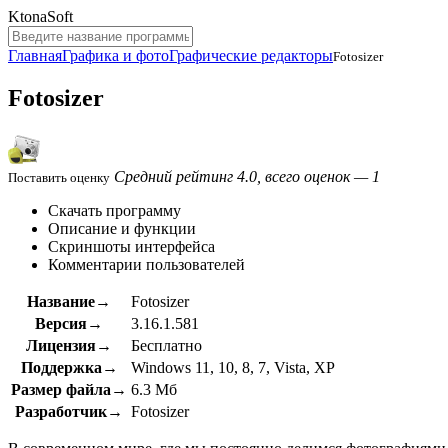
KtonaSoft
Главная
Графика и фото
Графические редакторы
Fotosizer
Fotosizer
Средний рейтинг 4.0, всего оценок — 1
Поставить оценку
Скачать программу
Описание и функции
Скриншоты интерфейса
Комментарии пользователей
Название→
Fotosizer
Версия→
3.16.1.581
Лицензия→
Бесплатно
Поддержка→
Windows 11, 10, 8, 7, Vista, XP
Размер файла→
6.3 Мб
Разработчик→
Fotosizer