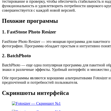
тестирование и проверку, чтобы обеспечить стабильность и н
функциональность и удовлетворить потребности широкого круг
совершенствуется с каждой новой версией.
Похожие программы
1. FastStone Photo Resizer
FastStone Photo Resizer — это мощная программа для пакетного
фотографии. Программа обладает простым и интуитивно понятн
2. BatchPhoto
BatchPhoto — еще одна популярная программа для пакетной обр
знаки и различные эффекты. Удобный интерфейс и множество 
Обе программы являются хорошими альтернативами Fotosizer 
предпочтений и потребностей пользователя.
Скриншоты интерфейса