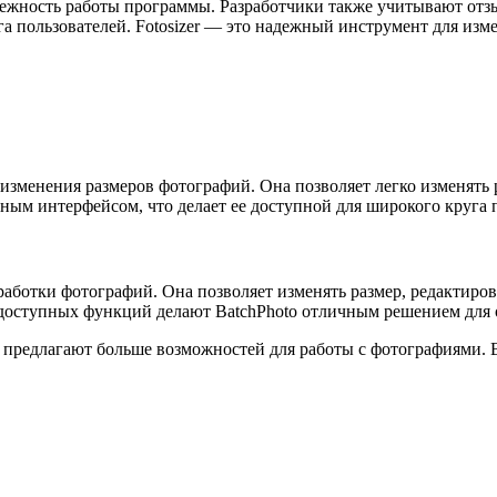
адежность работы программы. Разработчики также учитывают от
а пользователей. Fotosizer — это надежный инструмент для изме
 изменения размеров фотографий. Она позволяет легко изменять 
ым интерфейсом, что делает ее доступной для широкого круга 
аботки фотографий. Она позволяет изменять размер, редактиров
доступных функций делают BatchPhoto отличным решением для 
и предлагают больше возможностей для работы с фотографиями