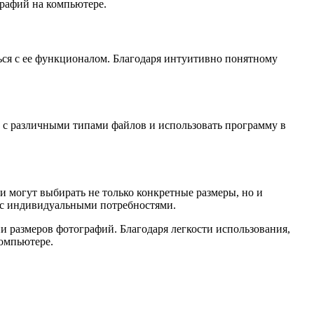
графий на компьютере.
ься с ее функционалом. Благодаря интуитивно понятному
ь с различными типами файлов и использовать программу в
и могут выбирать не только конкретные размеры, но и
и с индивидуальными потребностями.
и размеров фотографий. Благодаря легкости использования,
компьютере.