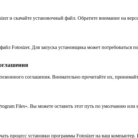
sizer и скачайте установочный файл. Обратите внимание на ве
айл Fotosizer. Для запуска установщика может потребоваться п
соглашения
ензионного соглашения. Внимательно прочитайте их, принимайт
Program Files». Вы можете оставить этот путь по умолчанию или
ать процесс установки программы Fotosizer на ваш компьютер. 