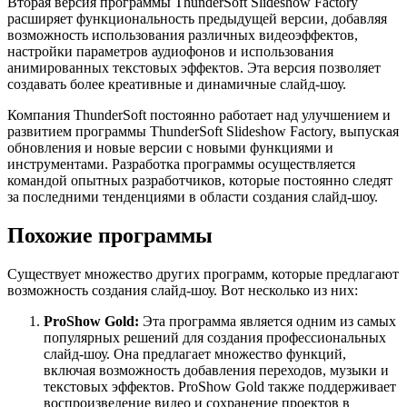
Вторая версия программы ThunderSoft Slideshow Factory
расширяет функциональность предыдущей версии, добавляя
возможность использования различных видеоэффектов,
настройки параметров аудиофонов и использования
анимированных текстовых эффектов. Эта версия позволяет
создавать более креативные и динамичные слайд-шоу.
Компания ThunderSoft постоянно работает над улучшением и
развитием программы ThunderSoft Slideshow Factory, выпуская
обновления и новые версии с новыми функциями и
инструментами. Разработка программы осуществляется
командой опытных разработчиков, которые постоянно следят
за последними тенденциями в области создания слайд-шоу.
Похожие программы
Существует множество других программ, которые предлагают
возможность создания слайд-шоу. Вот несколько из них:
ProShow Gold:
Эта программа является одним из самых
популярных решений для создания профессиональных
слайд-шоу. Она предлагает множество функций,
включая возможность добавления переходов, музыки и
текстовых эффектов. ProShow Gold также поддерживает
воспроизведение видео и сохранение проектов в