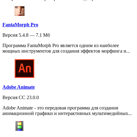
FantaMorph Pro
Версия 5.4.8 — 7.1 Мб
Программа FantaMorph Pro является одним из наиболее
мощных инструментов для создания эффектов морфинга и...
Adobe Animate
Версия CC 23.0.0
Adobe Animate - это передовая программа для создания
анимационной графики и интерактивных мультимедийных...