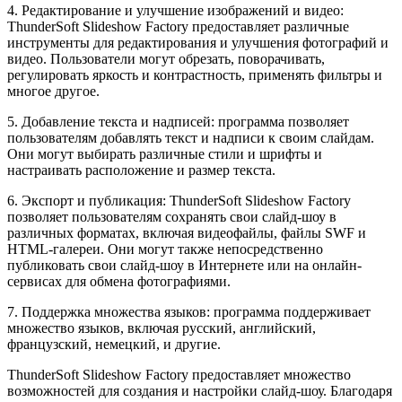
4. Редактирование и улучшение изображений и видео:
ThunderSoft Slideshow Factory предоставляет различные
инструменты для редактирования и улучшения фотографий и
видео. Пользователи могут обрезать, поворачивать,
регулировать яркость и контрастность, применять фильтры и
многое другое.
5. Добавление текста и надписей: программа позволяет
пользователям добавлять текст и надписи к своим слайдам.
Они могут выбирать различные стили и шрифты и
настраивать расположение и размер текста.
6. Экспорт и публикация: ThunderSoft Slideshow Factory
позволяет пользователям сохранять свои слайд-шоу в
различных форматах, включая видеофайлы, файлы SWF и
HTML-галереи. Они могут также непосредственно
публиковать свои слайд-шоу в Интернете или на онлайн-
сервисах для обмена фотографиями.
7. Поддержка множества языков: программа поддерживает
множество языков, включая русский, английский,
французский, немецкий, и другие.
ThunderSoft Slideshow Factory предоставляет множество
возможностей для создания и настройки слайд-шоу. Благодаря