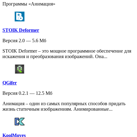
Программы «Анимация»
STOIK Deformer
Версия 2.0 — 5.6 Мб
STOIK Deformer – это мощное программное обеспечение для
искажения и преобразования изображений. Она...
QGifer
Версия 0.2.1 — 12.5 Мб
Анимация – один из самых популярных способов придать
жизнь статичным изображениям. Анимированные...
KoolMoves