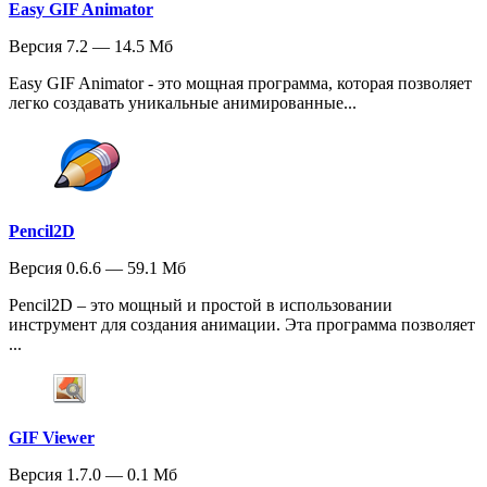
Easy GIF Animator
Версия 7.2 — 14.5 Мб
Easy GIF Animator - это мощная программа, которая позволяет
легко создавать уникальные анимированные...
Pencil2D
Версия 0.6.6 — 59.1 Мб
Pencil2D – это мощный и простой в использовании
инструмент для создания анимации. Эта программа позволяет
...
GIF Viewer
Версия 1.7.0 — 0.1 Мб