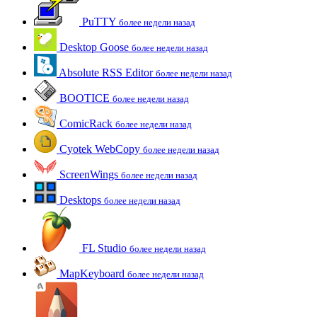
PuTTY
более недели назад
Desktop Goose
более недели назад
Absolute RSS Editor
более недели назад
BOOTICE
более недели назад
ComicRack
более недели назад
Cyotek WebCopy
более недели назад
ScreenWings
более недели назад
Desktops
более недели назад
FL Studio
более недели назад
MapKeyboard
более недели назад