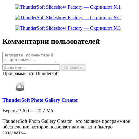
Комментарии пользователей
Программы от Thundersoft
ThunderSoft Photo Gallery Creator
Версия 3.6.0 — 20.7 Мб
ThunderSoft Photo Gallery Creator - это мощное программное
обеспечение, которое позволяет вам легко и быстро
создавать...