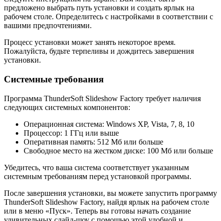
предложено выбрать путь установки и создать ярлык на
рабочем столе. Определитесь с настройками в соответствии с
вашими предпочтениями.
Процесс установки может занять некоторое время.
Пожалуйста, будьте терпеливы и дождитесь завершения
установки.
Системные требования
Программа ThunderSoft Slideshow Factory требует наличия
следующих системных компонентов:
Операционная система: Windows XP, Vista, 7, 8, 10
Процессор: 1 ГГц или выше
Оперативная память: 512 Мб или больше
Свободное место на жестком диске: 100 Мб или больше
Убедитесь, что ваша система соответствует указанным
системным требованиям перед установкой программы.
После завершения установки, вы можете запустить программу
ThunderSoft Slideshow Factory, найдя ярлык на рабочем столе
или в меню «Пуск». Теперь вы готовы начать создание
удивительных слайд-шоу с помощью этой удобной и