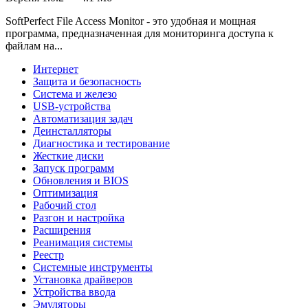
SoftPerfect File Access Monitor - это удобная и мощная
программа, предназначенная для мониторинга доступа к
файлам на...
Интернет
Защита и безопасность
Система и железо
USB-устройства
Автоматизация задач
Деинсталляторы
Диагностика и тестирование
Жесткие диски
Запуск программ
Обновления и BIOS
Оптимизация
Рабочий стол
Разгон и настройка
Расширения
Реанимация системы
Реестр
Системные инструменты
Установка драйверов
Устройства ввода
Эмуляторы