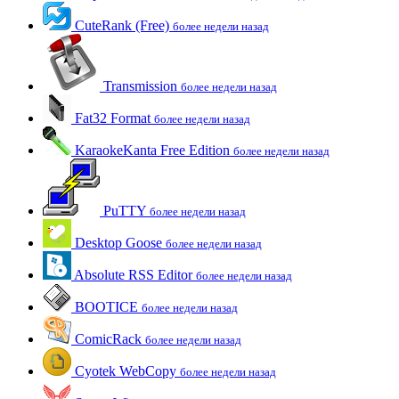
CuteRank (Free)
более недели назад
Transmission
более недели назад
Fat32 Format
более недели назад
KaraokeKanta Free Edition
более недели назад
PuTTY
более недели назад
Desktop Goose
более недели назад
Absolute RSS Editor
более недели назад
BOOTICE
более недели назад
ComicRack
более недели назад
Cyotek WebCopy
более недели назад