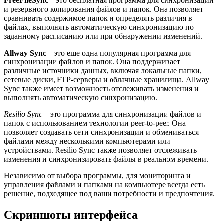
FreeFileSync
– это бесплатная программа для синхронизации
и резервного копирования файлов и папок. Она позволяет
сравнивать содержимое папок и определять различия в
файлах, выполнять автоматическую синхронизацию по
заданному расписанию или при обнаружении изменений.
Allway Sync
– это еще одна популярная программа для
синхронизации файлов и папок. Она поддерживает
различные источники данных, включая локальные папки,
сетевые диски, FTP-серверы и облачные хранилища. Allway
Sync также имеет возможность отслеживать изменения и
выполнять автоматическую синхронизацию.
Resilio Sync
– это программа для синхронизации файлов и
папок с использованием технологии peer-to-peer. Она
позволяет создавать сети синхронизации и обмениваться
файлами между несколькими компьютерами или
устройствами. Resilio Sync также позволяет отслеживать
изменения и синхронизировать файлы в реальном времени.
Независимо от выбора программы, для мониторинга и
управления файлами и папками на компьютере всегда есть
решение, подходящее под ваши потребности и предпочтения.
Скриншоты интерфейса