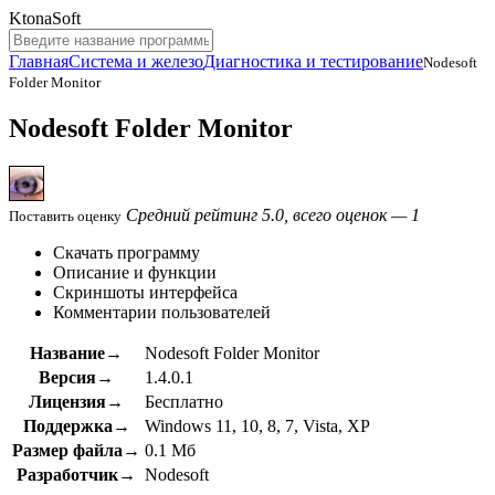
KtonaSoft
Главная
Система и железо
Диагностика и тестирование
Nodesoft
Folder Monitor
Nodesoft Folder Monitor
Средний рейтинг 5.0, всего оценок — 1
Поставить оценку
Скачать программу
Описание и функции
Скриншоты интерфейса
Комментарии пользователей
Название→
Nodesoft Folder Monitor
Версия→
1.4.0.1
Лицензия→
Бесплатно
Поддержка→
Windows 11, 10, 8, 7, Vista, XP
Размер файла→
0.1 Мб
Разработчик→
Nodesoft