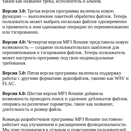
таким как название трека, исполнитель и альбом.
Версия 3.0:
Третья версия программы включила новую
функцию — выполнение пакетной обработки файлов. Теперь
пользователь может выбрать несколько файлов одновременно
и применить к ним одинаковые операции по переименованию
или тэгированию.
Версия 4.0:
Четвертая версия MP3 Rename представила новую
возможность — создание пользовательских шаблонов для
переименования и тэгирования файлов. Теперь пользователь
может настроить программу под свои индивидуальные
требования.
Версия 5.0:
Пятая версия программы включила поддержку
работы с другими форматами аудиофайлов, такими как WAV и
FLAC.
Версия 6.0:
Шестая версия MP3 Rename добавила
возможность проводить поиск и удаление дубликатов файлов,
опираясь на различные параметры, такие как название,
длительность и размер файла.
Команда разработчиков программы MP3 Rename постоянно
работает над улучшением и расширением функциональности.
Мы прислушиваемся к отзывам и пожеланиям пользователей,