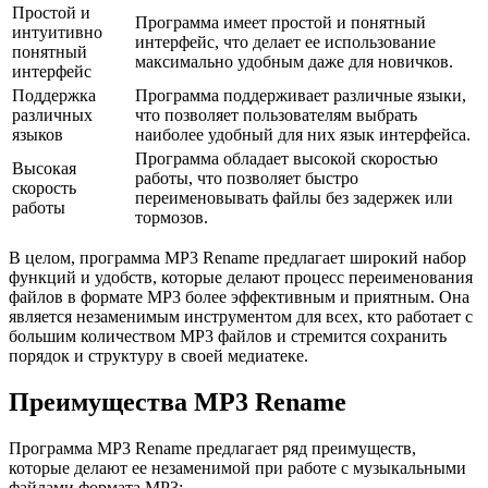
Простой и
Программа имеет простой и понятный
интуитивно
интерфейс, что делает ее использование
понятный
максимально удобным даже для новичков.
интерфейс
Поддержка
Программа поддерживает различные языки,
различных
что позволяет пользователям выбрать
языков
наиболее удобный для них язык интерфейса.
Программа обладает высокой скоростью
Высокая
работы, что позволяет быстро
скорость
переименовывать файлы без задержек или
работы
тормозов.
В целом, программа MP3 Rename предлагает широкий набор
функций и удобств, которые делают процесс переименования
файлов в формате MP3 более эффективным и приятным. Она
является незаменимым инструментом для всех, кто работает с
большим количеством MP3 файлов и стремится сохранить
порядок и структуру в своей медиатеке.
Преимущества MP3 Rename
Программа MP3 Rename предлагает ряд преимуществ,
которые делают ее незаменимой при работе с музыкальными
файлами формата MP3: