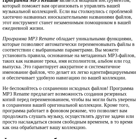
Программа MP3 Rename
является мощным инструментом,
который поможет вам организовать и управлять вашей
музыкальной коллекцией. Если вы столкнулись с проблемой
хаотично названных иносказательными названиями файлов,
этот инструмент станет незаменимым помощником в вашей
ежедневной жизни.
Программа MP3 Rename
обладает уникальными функциями,
которые позволяют автоматически переименовывать файлы в
соответствии с выбранными параметрами. Вы можете
установить правила, основанные на метаданных MP3-файлов,
таких как название трека, имя исполнителя, альбом или год
выпуска. Это гарантирует аккуратное и систематичное
именование файлов, что делает их легко идентифицируемыми
и обеспечивает удобную навигацию по вашей коллекции.
Не беспокойтесь о сохранении исходных файлов! Программа
MP3 Rename предлагает возможность создания резервных
копий перед переименованием, чтобы вы могли быть уверены
в сохранении вашей оригинальной коллекции. Кроме того,
программа работает в фоновом режиме, что позволяет вам
продолжать слушать музыку, осуществлять другие задачи или
просто наслаждаться своим свободным временем, в то время
как она обрабатывает вашу коллекцию.