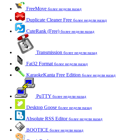
FreeMove
более недели назад
Duplicate Cleaner Free
более недели назад
CuteRank (Free)
более недели назад
Transmission
более недели назад
Fat32 Format
более недели назад
KaraokeKanta Free Edition
более недели назад
PuTTY
более недели назад
Desktop Goose
более недели назад
Absolute RSS Editor
более недели назад
BOOTICE
более недели назад