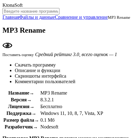
KtonaSoft
Главная
Файлы и данные
Сравнение и управление
MP3 Rename
MP3 Rename
Средний рейтинг 3.0, всего оценок — 1
Поставить оценку
Скачать программу
Описание и функции
Скриншоты интерфейса
Комментарии пользователей
Название→
MP3 Rename
Версия→
8.3.2.1
Лицензия→
Бесплатно
Поддержка→
Windows 11, 10, 8, 7, Vista, XP
Размер файла→
0.1 Мб
Разработчик→
Nodesoft