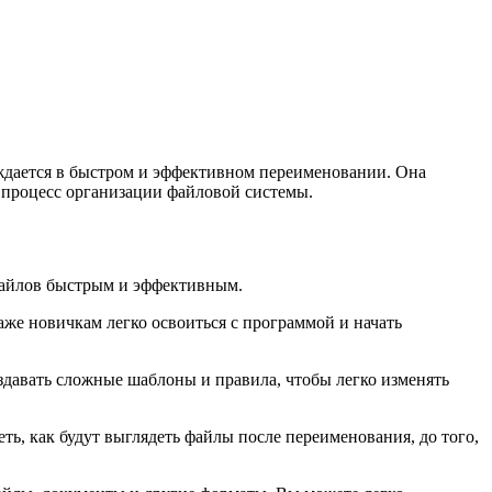
уждается в быстром и эффективном переименовании. Она
т процесс организации файловой системы.
файлов быстрым и эффективным.
же новичкам легко освоиться с программой и начать
здавать сложные шаблоны и правила, чтобы легко изменять
, как будут выглядеть файлы после переименования, до того,