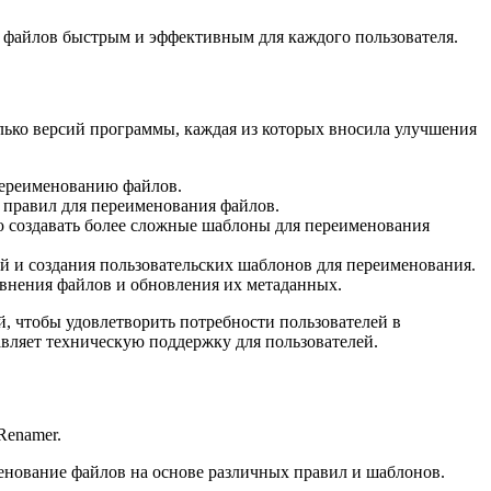
я файлов быстрым и эффективным для каждого пользователя.
олько версий программы, каждая из которых вносила улучшения
переименованию файлов.
 правил для переименования файлов.
ю создавать более сложные шаблоны для переименования
й и создания пользовательских шаблонов для переименования.
авнения файлов и обновления их метаданных.
, чтобы удовлетворить потребности пользователей в
вляет техническую поддержку для пользователей.
Renamer.
енование файлов на основе различных правил и шаблонов.