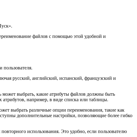
Пуск».
 переименование файлов с помощью этой удобной и
и пользователя.
лючая русский, английский, испанский, французский и
ль может выбрать, какие атрибуты файлов должны быть
х атрибутов, например, в виде списка или таблицы.
может выбрать различные опции переименования, такие как
доступны дополнительные настройки, позволяющие более гибко
 повторного использования. Это удобно, если пользователю