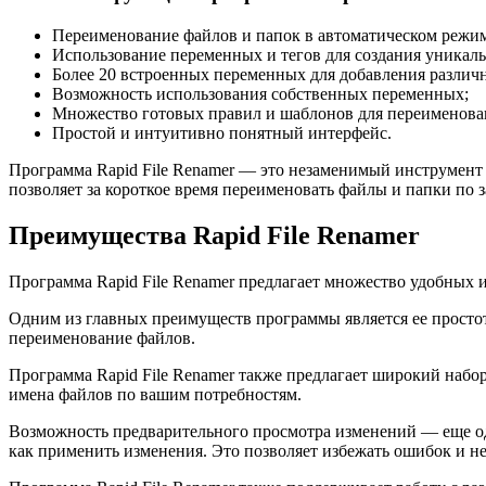
Переименование файлов и папок в автоматическом режим
Использование переменных и тегов для создания уникал
Более 20 встроенных переменных для добавления различ
Возможность использования собственных переменных;
Множество готовых правил и шаблонов для переименова
Простой и интуитивно понятный интерфейс.
Программа Rapid File Renamer — это незаменимый инструмент 
позволяет за короткое время переименовать файлы и папки по
Преимущества Rapid File Renamer
Программа Rapid File Renamer предлагает множество удобных
Одним из главных преимуществ программы является ее простот
переименование файлов.
Программа Rapid File Renamer также предлагает широкий набо
имена файлов по вашим потребностям.
Возможность предварительного просмотра изменений — еще од
как применить изменения. Это позволяет избежать ошибок и н