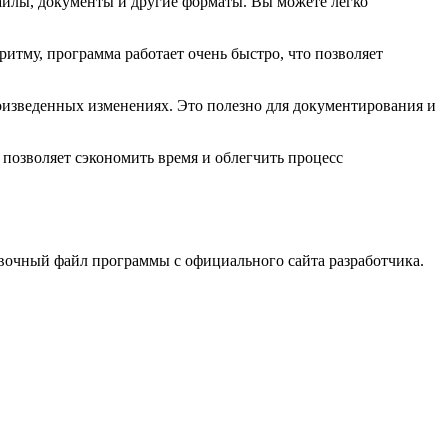
айлы, документы и другие форматы. Вы можете легко
тму, программа работает очень быстро, что позволяет
роизведенных изменениях. Это полезно для документирования и
позволяет сэкономить время и облегчить процесс
новочный файл программы с официального сайта разработчика.