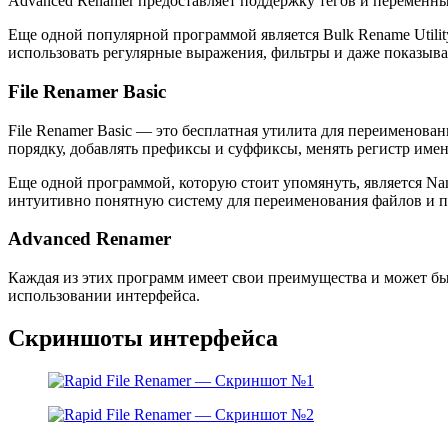
Advanced Renamer предоставляет поддержку тегов и переменны
Еще одной популярной программой является Bulk Rename Utilit
использовать регулярные выражения, фильтры и даже показыва
File Renamer Basic
File Renamer Basic — это бесплатная утилита для переименов
порядку, добавлять префиксы и суффиксы, менять регистр имен
Еще одной программой, которую стоит упомянуть, является N
интуитивно понятную систему для переименования файлов и п
Advanced Renamer
Каждая из этих программ имеет свои преимущества и может бы
использовании интерфейса.
Скриншоты интерфейса