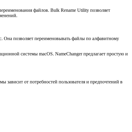
ереименования файлов. Bulk Rename Utility позволяет
менений.
ейс. Она позволяет переименовывать файлы по алфавитному
ерационной системы macOS. NameChanger предлагает простую и
мы зависит от потребностей пользователя и предпочтений в