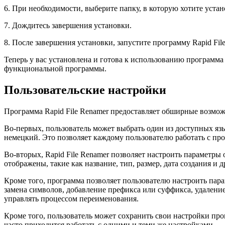
6. При необходимости, выберите папку, в которую хотите устан
7. Дождитесь завершения установки.
8. После завершения установки, запустите программу Rapid Fi
Теперь у вас установлена и готова к использованию программ
функциональной программы.
Пользовательские настройки
Программа Rapid File Renamer предоставляет обширные возмож
Во-первых, пользователь может выбрать один из доступных яз
немецкий. Это позволяет каждому пользователю работать с пр
Во-вторых, Rapid File Renamer позволяет настроить параметр
отображены, такие как название, тип, размер, дата создания и
Кроме того, программа позволяет пользователю настроить пар
замена символов, добавление префикса или суффикса, удален
управлять процессом переименования.
Кроме того, пользователь может сохранить свои настройки про
часто приходится работать с одними и теми же настройками.