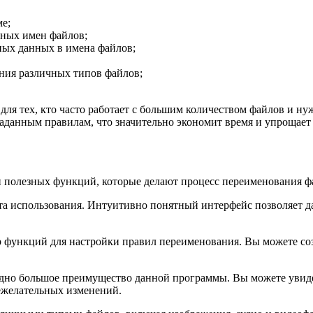
е;
ьных имен файлов;
ных данных в имена файлов;
ния различных типов файлов;
для тех, кто часто работает с большим количеством файлов и н
 заданным правилам, что значительно экономит время и упрощае
 и полезных функций, которые делают процесс переименования 
а использования. Интуитивно понятный интерфейс позволяет да
р функций для настройки правил переименования. Вы можете со
но большое преимущество данной программы. Вы можете увидеть
ежелательных изменений.