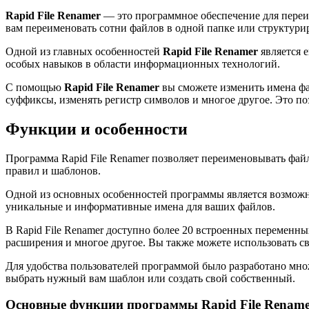
Rapid File Renamer
— это программное обеспечение для переим
вам переименовать сотни файлов в одной папке или структури
Одной из главных особенностей
Rapid File Renamer
является 
особых навыков в области информационных технологий.
С помощью
Rapid File Renamer
вы сможете изменить имена фа
суффиксы, изменять регистр символов и многое другое. Это п
Функции и особенности
Программа Rapid File Renamer позволяет переименовывать фай
правил и шаблонов.
Одной из основных особенностей программы является возможн
уникальные и информативные имена для ваших файлов.
В Rapid File Renamer доступно более 20 встроенных переменны
расширения и многое другое. Вы также можете использовать 
Для удобства пользователей программой было разработано мн
выбрать нужный вам шаблон или создать свой собственный.
Основные функции программы Rapid File Rename