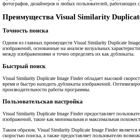
фотографов, дизайнеров и любых пользователей, работающих 
Преимущества Visual Similarity Duplicat
Точность поиска
Одним из главных преимуществ Visual Similarity Duplicate Im
изображений, основанные на анализе визуальных характеристик
между изображениями и точно определять их как дубликаты.
Быстрый поиск
Visual Similarity Duplicate Image Finder обладает высокой ск
время и быстро находить дубликаты изображений. Оптимизиро
производительности работы программы.
Пользовательская настройка
Visual Similarity Duplicate Image Finder предоставляет польз
изображений, такие как минимальная и максимальная похожест
Таким образом, Visual Similarity Duplicate Image Finder явл
скоростью поиска, а также предоставляет пользователю возмо