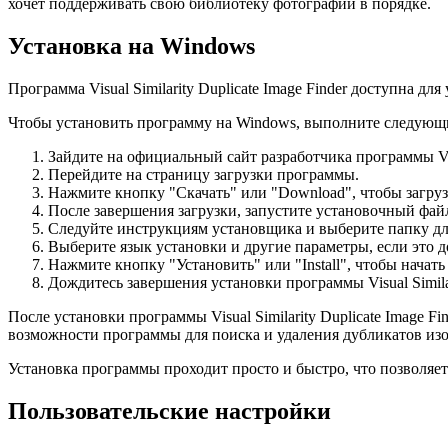
хочет поддерживать свою библиотеку фотографий в порядке.
Установка на Windows
Программа Visual Similarity Duplicate Image Finder доступна 
Чтобы установить программу на Windows, выполните следующ
Зайдите на официальный сайт разработчика программы Visua
Перейдите на страницу загрузки программы.
Нажмите кнопку "Скачать" или "Download", чтобы загрузит
После завершения загрузки, запустите установочный фа
Следуйте инструкциям установщика и выберите папку дл
Выберите язык установки и другие параметры, если это д
Нажмите кнопку "Установить" или "Install", чтобы начать
Дождитесь завершения установки программы Visual Similari
После установки программы Visual Similarity Duplicate Image 
возможности программы для поиска и удаления дубликатов из
Установка программы проходит просто и быстро, что позволяет н
Пользовательские настройки