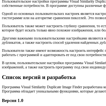
Пользовательские настройки программы Visual Similarity Dupl
собственные потребности. В программе доступны различные фу
Одной из основных пользовательских настроек является настр
гистограмме или на алгоритме сравнения пикселей. Это позво
Пользователь также может настроить глубину сравнения, то ест
которое будет искать только явно похожие изображения, или бо
Другими важными пользовательскими настройками являются на
дубликатов, а также настроить способ удаления найденных ду
Пользователи также имеют возможность настроить интерфейс пр
работать с программой и адаптировать ее под свои потребност
В целом, пользовательские настройки программы Visual Similar
изображений, а также настроить программу под свои индивиду
Список версий и разработка
Программа Visual Similarity Duplicate Image Finder разработа
Программа обладает уникальными функциями, которые делают
Версия 1.0