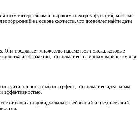
 понятным интерфейсом и широким спектром функций, которые
ия изображений на основе схожести, что позволяет найти даже
ия. Она предлагает множество параметров поиска, которые
е сходства изображений, что делает ее отличным вариантом для
 и интуитивно понятный интерфейс, что делает ее идеальным
ю и эффективностью.
исит от ваших индивидуальных требований и предпочтений.
бностям.