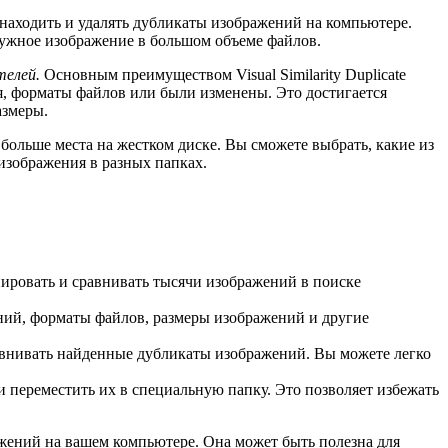
находить и удалять дубликаты изображений на компьютере.
ужное изображение в большом объеме файлов.
телей.
Основным преимуществом Visual Similarity Duplicate
я, форматы файлов или были изменены. Это достигается
азмеры.
больше места на жестком диске. Вы сможете выбрать, какие из
изображения в разных папках.
ировать и сравнивать тысячи изображений в поиске
ений, форматы файлов, размеры изображений и другие
авнивать найденные дубликаты изображений. Вы можете легко
и переместить их в специальную папку. Это позволяет избежать
ражений на вашем компьютере. Она может быть полезна для