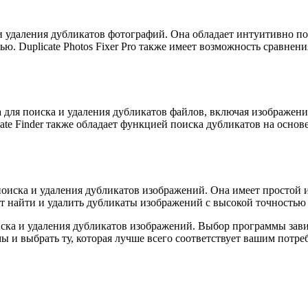
ка и удаления дубликатов фотографий. Она обладает интуитивно
ю. Duplicate Photos Fixer Pro также имеет возможность сравнен
ма для поиска и удаления дубликатов файлов, включая изображен
ate Finder также обладает функцией поиска дубликатов на основ
 поиска и удаления дубликатов изображений. Она имеет простой
яет найти и удалить дубликаты изображений с высокой точность
ска и удаления дубликатов изображений. Выбор программы зав
 и выбрать ту, которая лучше всего соответствует вашим потре