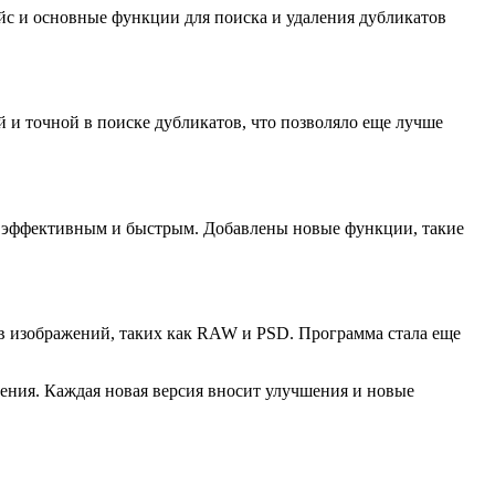
фейс и основные функции для поиска и удаления дубликатов
 и точной в поиске дубликатов, что позволяло еще лучше
ее эффективным и быстрым. Добавлены новые функции, такие
тов изображений, таких как RAW и PSD. Программа стала еще
вления. Каждая новая версия вносит улучшения и новые