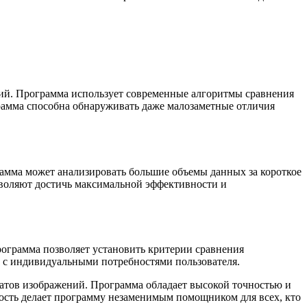
жений. Программа использует современные алгоритмы сравнения
ограмма способна обнаруживать даже малозаметные отличия
ограмма может анализировать большие объемы данных за короткое
воляют достичь максимальной эффективности и
Программа позволяет установить критерии сравнения
и с индивидуальными потребностями пользователя.
икатов изображений. Программа обладает высокой точностью и
ость делает программу незаменимым помощником для всех, кто