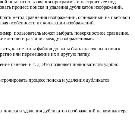
 свой опыт использования программы и настроить ее под
вать процесс поиска и удаления дубликатов изображений.
ыбрать метод сравнения изображений, основанный на цветовой
ывая особенности их коллекции изображений.
пример, пользователь может выбрать поверхностное сравнение,
ькие детали и различия между изображениями.
азать, какие типы файлов должны быть включены в поиск
вратно или перемещение их в другую папку.
ие панелей и т. д. Это позволяет пользователям удобно
контролировать процесс поиска и удаления дубликатов
емы поиска и удаления дубликатов изображений на компьютере.