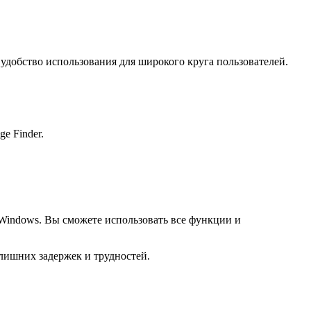
т удобство использования для широкого круга пользователей.
e Finder.
м Windows. Вы сможете использовать все функции и
з лишних задержек и трудностей.