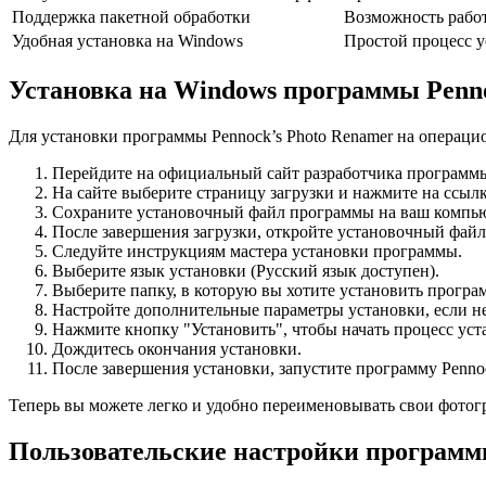
Поддержка пакетной обработки
Возможность рабо
Удобная установка на Windows
Простой процесс 
Установка на Windows программы Penno
Для установки программы Pennock’s Photo Renamer на операц
Перейдите на официальный сайт разработчика программ
На сайте выберите страницу загрузки и нажмите на ссыл
Сохраните установочный файл программы на ваш компью
После завершения загрузки, откройте установочный файл
Следуйте инструкциям мастера установки программы.
Выберите язык установки (Русский язык доступен).
Выберите папку, в которую вы хотите установить програ
Настройте дополнительные параметры установки, если н
Нажмите кнопку "Установить", чтобы начать процесс ус
Дождитесь окончания установки.
После завершения установки, запустите программу Pennoc
Теперь вы можете легко и удобно переименовывать свои фото
Пользовательские настройки программы