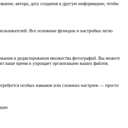
звание, автора, дату создания и другую информацию, чтобы
пользователей. Все основные функции и настройки легко
нования и редактирования множества фотографий. Вы можете
мит ваше время и упрощает организацию ваших файлов.
отребуется особых навыков или сложных настроек — просто
ации