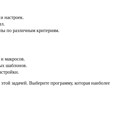
и настроек.
ил.
лы по различным критериям.
 и макросов.
ых шаблонов.
астройки.
этой задачей. Выберите программу, которая наиболее