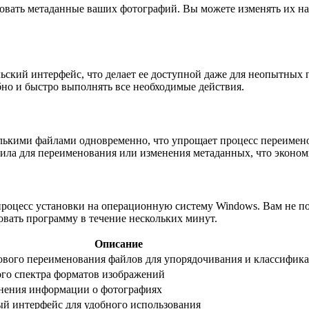
овать метаданные ваших фотографий. Вы можете изменять их на
ский интерфейс, что делает ее доступной даже для неопытных 
бно и быстро выполнять все необходимые действия.
колькими файлами одновременно, что упрощает процесс переиме
вила для переименования или изменения метаданных, что эконо
процесс установки на операционную систему Windows. Вам не п
овать программу в течение нескольких минут.
Описание
ового переименования файлов для упорядочивания и классифик
го спектра форматов изображений
нения информации о фотографиях
й интерфейс для удобного использования