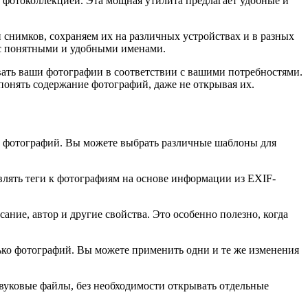
 фотоколлекцией. Эта мощная утилита предлагает удобные и
снимков, сохраняем их на различных устройствах и в разных
 с понятными и удобными именами.
ать ваши фотографии в соответствии с вашими потребностями.
понять содержание фотографий, даже не открывая их.
ы фотографий. Вы можете выбрать различные шаблоны для
лять теги к фотографиям на основе информации из EXIF-
ание, автор и другие свойства. Это особенно полезно, когда
ко фотографий. Вы можете применить одни и те же изменения
вуковые файлы, без необходимости открывать отдельные