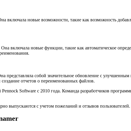
Она включала новые возможности, такие как возможность добав
 Она включала новые функции, такие как автоматическое опреде
ереименования.
 Она представляла собой значительное обновление с улучшенны
 создание отчетов о переименованных файлов.
й Pennock Software с 2010 года. Команда разработчиков програ
ярно выпускаются с учетом пожеланий и отзывов пользователей.
enamer