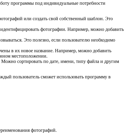
работу программы под индивидуальные потребности
фотографий или создать свой собственный шаблон. Это
е идентифицировать фотографии. Например, можно добавить
новываться. Это полезно, если пользователю необходимо
чены в их новое название. Например, можно добавить
ленном местоположении.
. Можно сортировать по дате, имени, типу файла и другим
аждый пользователь сможет использовать программу в
переименования фотографий.