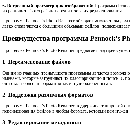
6. Встроенный просмотрщик изображений:
Программа Pennoc
и сравнивать фотографии перед и после их редактирования.
Программа Pennock`s Photo Renamer обладает множеством дру
легко справляется с большими объемами файлов, поддерживае
Преимущества программы Pennock's Ph
Программа Pennock’s Photo Renamer предлагает ряд преимущест
1. Переименование файлов
Одним из главных преимуществ программы является возможност
именами, которые затрудняют их классификацию и поиск. С по
они стали более информативными и упорядоченными.
2. Поддержка различных форматов
Программа Pennock’s Photo Renamer поддерживает широкий спе
переименования файлов в любом формате, который вам нужен.
3. Редактирование метаданных