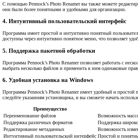
С помощью Pennock’s Photo Renamer вы также можете редактир
они были более понятными и удобными для организации.
4. Интуитивный пользовательский интерфейс
Программа имеет простой и интуитивно понятный пользователь
доступны через интуитивно понятное меню, что позволяет удо
5. Поддержка пакетной обработки
Программа Pennock’s Photo Renamer позволяет работать с нес
выбрать несколько файлов и применить к ним одинаковые пра
6. Удобная установка на Windows
Программа Pennock’s Photo Renamer имеет удобный и простой 
следуйте указаниям установщика, и вы сможете начать использ
Преимущество
Переименование файлов
Возможность масс
Поддержка различных форматов
Поддержка широко
Редактирование метаданных
Возможность изме
Интуитивный пользовательский интерфейс
Простой и понятны