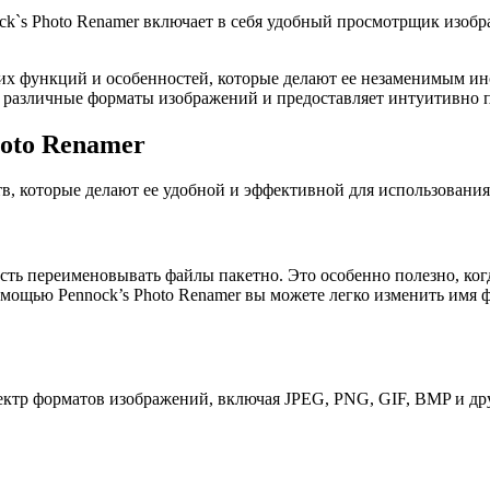
k`s Photo Renamer включает в себя удобный просмотрщик изобр
гих функций и особенностей, которые делают ее незаменимым и
т различные форматы изображений и предоставляет интуитивно 
oto Renamer
в, которые делают ее удобной и эффективной для использования
ь переименовывать файлы пакетно. Это особенно полезно, когд
мощью Pennock’s Photo Renamer вы можете легко изменить имя 
ктр форматов изображений, включая JPEG, PNG, GIF, BMP и друг