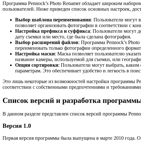
Программа Pennock’s Photo Renamer обладает широким набором
пользователей. Ниже приведен список основных настроек, дос
Выбор шаблона переименования
: Пользователи могут
позволяет организовать фотографии в соответствии с к
Настройка префикса и суффикса
: Пользователи могут 
дату съемки или место, где была сделана фотография.
Выбор расширений файлов
: Программа Pennock’s Phot
переименовать только фотографии определенного форма
Настройка маски
: Маска позволяет пользователю указа
название камеры, используемой для съемки, или геогра
Опции сортировки
: Пользователи могут выбрать, каким
параметрам. Это обеспечивает удобство и легкость в пои
Это лишь некоторые из возможностей настройки программы Pen
соответствии с собственными предпочтениями и требованиями
Список версий и разработка программы
В данном разделе представлен список версий программы Pennoc
Версия 1.0
Первая версия программы была выпущена в марте 2010 года. 