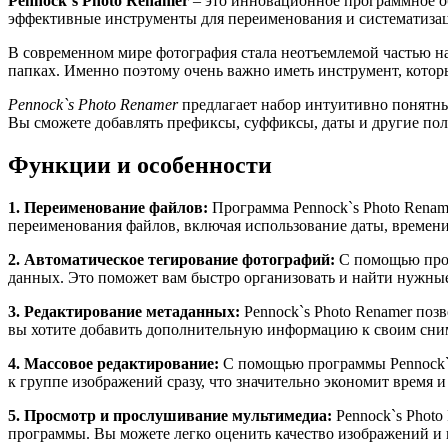
Pennock`s Photo Renamer
– это инновационное программное об
эффективные инструменты для переименования и систематиза
В современном мире фотография стала неотъемлемой частью на
папках. Именно поэтому очень важно иметь инструмент, кото
Pennock`s Photo Renamer
предлагает набор интуитивно понятны
Вы сможете добавлять префиксы, суффиксы, даты и другие поль
Функции и особенности
1. Переименование файлов:
Программа Pennock`s Photo Renam
переименования файлов, включая использование даты, времени
2. Автоматическое тегирование фотографий:
С помощью прог
данных. Это поможет вам быстро организовать и найти нужны
3. Редактирование метаданных:
Pennock`s Photo Renamer позв
вы хотите добавить дополнительную информацию к своим сни
4. Массовое редактирование:
С помощью программы Pennock`s
к группе изображений сразу, что значительно экономит время 
5. Просмотр и прослушивание мультимедиа:
Pennock`s Photo
программы. Вы можете легко оценить качество изображений и 