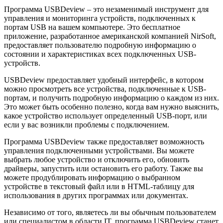
Программа USBDeview – это незаменимый инструмент для
управления и мониторинга устройств, подключенных к
портам USB на вашем компьютере. Это бесплатное
приложение, разработанное американской компанией NirSoft,
предоставляет пользователю подробную информацию о
состоянии и характеристиках всех подключенных USB-
устройств.
USBDeview предоставляет удобный интерфейс, в котором
можно просмотреть все устройства, подключенные к USB-
портам, и получить подробную информацию о каждом из них.
Это может быть особенно полезно, когда вам нужно выяснить,
какое устройство использует определенный USB-порт, или
если у вас возникли проблемы с подключением.
Программа USBDeview также предоставляет возможность
управления подключенными устройствами. Вы можете
выбрать любое устройство и отключить его, обновить
драйверы, запустить или остановить его работу. Также вы
можете продублировать информацию о выбранном
устройстве в текстовый файл или в HTML-таблицу для
использования в других программах или документах.
Независимо от того, являетесь ли вы обычным пользователем
или специалистом в области IT, программа USBDeview станет