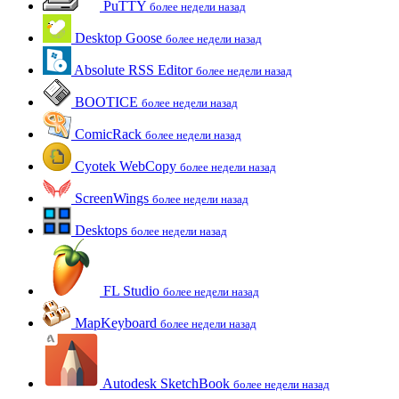
PuTTY
более недели назад
Desktop Goose
более недели назад
Absolute RSS Editor
более недели назад
BOOTICE
более недели назад
ComicRack
более недели назад
Cyotek WebCopy
более недели назад
ScreenWings
более недели назад
Desktops
более недели назад
FL Studio
более недели назад
MapKeyboard
более недели назад
Autodesk SketchBook
более недели назад