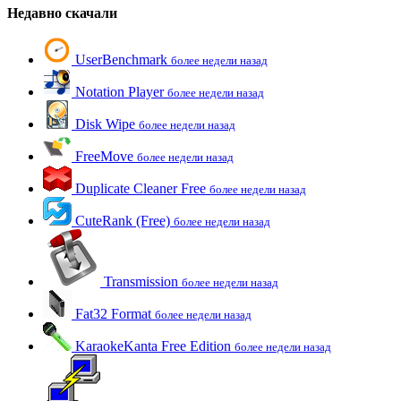
Недавно скачали
UserBenchmark
более недели назад
Notation Player
более недели назад
Disk Wipe
более недели назад
FreeMove
более недели назад
Duplicate Cleaner Free
более недели назад
CuteRank (Free)
более недели назад
Transmission
более недели назад
Fat32 Format
более недели назад
KaraokeKanta Free Edition
более недели назад