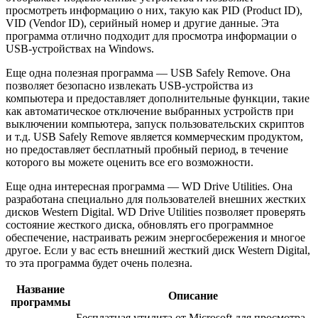
просмотреть информацию о них, такую как PID (Product ID),
VID (Vendor ID), серийный номер и другие данные. Эта
программа отлично подходит для просмотра информации о
USB-устройствах на Windows.
Еще одна полезная программа — USB Safely Remove. Она
позволяет безопасно извлекать USB-устройства из
компьютера и предоставляет дополнительные функции, такие
как автоматическое отключение выбранных устройств при
выключении компьютера, запуск пользовательских скриптов
и т.д. USB Safely Remove является коммерческим продуктом,
но предоставляет бесплатный пробный период, в течение
которого вы можете оценить все его возможности.
Еще одна интересная программа — WD Drive Utilities. Она
разработана специально для пользователей внешних жестких
дисков Western Digital. WD Drive Utilities позволяет проверять
состояние жесткого диска, обновлять его программное
обеспечение, настраивать режим энергосбережения и многое
другое. Если у вас есть внешний жесткий диск Western Digital,
то эта программа будет очень полезна.
Название
Описание
программы
Бесплатная утилита от Microsoft для просмотра