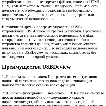
устройствах в различные форматы файлов, такие как HTML,
CSV, XML и текстовые файлы. Это удобно, например, если
пользователю необходимо предоставить информацию о
подключенных устройствах технической поддержке или
создать отчет об использовании.
В отличие от других программ управления USB-
устройствами, USBDeview не требует установки. Программа
поставляется в виде переносимого исполняемого файла,
который можно запустить непосредственно с любого
устройства хранения данных, такого как флэш-накопитель
или внешний жесткий диск. Это позволяет пользователям
использовать USBDeview на нескольких компьютерах без
необходимости повторной установки.
Преимущества USBDeview
1. Простота использования: Программа имеет интуитивно
понятный интерфейс, что позволяет даже начинающим
пользователям легко освоить все ее функции.
2. Широкий функционал: С помощью USBDeview вы сможете
просматривать подробную информацию о каждом
подключенном устройстве, включая название, серийный
номер, производителя и другие параметры. Вы также сможете