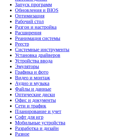
Запуск программ
Обновления и BIOS
Оптимизация
Рабочий стол
Разгон и настройка
Расширения
Реанимация системы
Реестр
Системные инструменты
Установка драйверов
Устройства ввода
Эмуляторы
Графика и фото
Видео и монтаж
Аудио и музыка
Файлы и данные
Оптические диски
Офис и документы
Сети и трафик
Планирование и учет
Софт для игр
Мобильные устройства
Разработка и дизайн
Разное