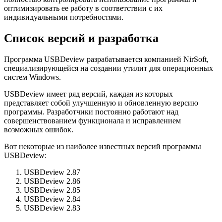
оптимизировать ее работу в соответствии с их
индивидуальными потребностями.
Список версий и разработка
Программа USBDeview разрабатывается компанией NirSoft,
специализирующейся на создании утилит для операционных
систем Windows.
USBDeview имеет ряд версий, каждая из которых
представляет собой улучшенную и обновленную версию
программы. Разработчики постоянно работают над
совершенствованием функционала и исправлением
возможных ошибок.
Вот некоторые из наиболее известных версий программы
USBDeview:
USBDeview 2.87
USBDeview 2.86
USBDeview 2.85
USBDeview 2.84
USBDeview 2.83