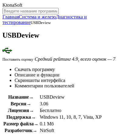
KtonaSoft
Главная
Система и железо
Диагностика и
тестирование
USBDeview
USBDeview
Средний рейтинг 4.9, всего оценок — 7
Поставить оценку
Скачать программу
Описание и функции
Скриншоты интерфейса
Комментарии пользователей
Название→
USBDeview
Версия→
3.06
Лицензия→
Бесплатно
Поддержка→
Windows 11, 10, 8, 7, Vista, XP
Размер файла→
0.1 Мб
Разработчик→
NirSoft