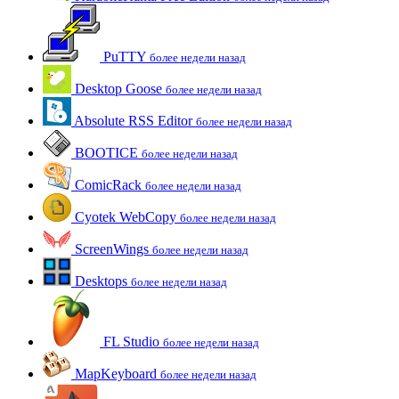
PuTTY
более недели назад
Desktop Goose
более недели назад
Absolute RSS Editor
более недели назад
BOOTICE
более недели назад
ComicRack
более недели назад
Cyotek WebCopy
более недели назад
ScreenWings
более недели назад
Desktops
более недели назад
FL Studio
более недели назад
MapKeyboard
более недели назад