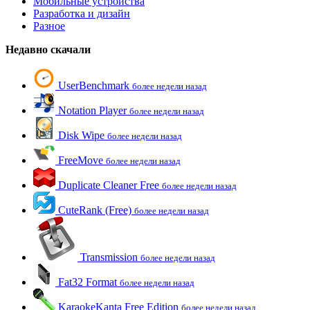
Мобильные устройства
Разработка и дизайн
Разное
Недавно скачали
UserBenchmark
более недели назад
Notation Player
более недели назад
Disk Wipe
более недели назад
FreeMove
более недели назад
Duplicate Cleaner Free
более недели назад
CuteRank (Free)
более недели назад
Transmission
более недели назад
Fat32 Format
более недели назад
KaraokeKanta Free Edition
более недели назад