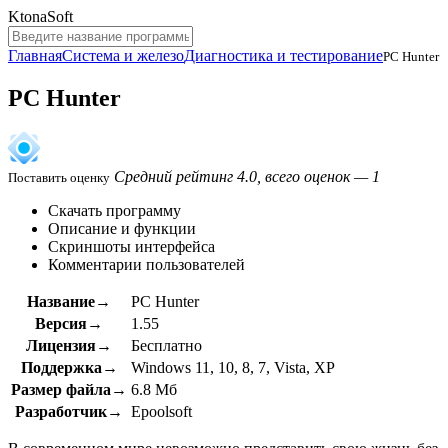
KtonaSoft
Главная
Система и железо
Диагностика и тестирование
PC Hunter
PC Hunter
Средний рейтинг 4.0, всего оценок — 1
Поставить оценку
Скачать программу
Описание и функции
Скриншоты интерфейса
Комментарии пользователей
Название→
PC Hunter
Версия→
1.55
Лицензия→
Бесплатно
Поддержка→
Windows 11, 10, 8, 7, Vista, XP
Размер файла→
6.8 Мб
Разработчик→
Epoolsoft