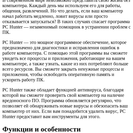
В современном мире невозможно представить свою жизнь без
компьютера. Каждый день мы используем его для работы,
общения, развлечений. Но что делать, если ваш компьютер
начал работать медленно, ловит вирусы или просто
отказывается запускаться? В таких случаях спасает программа
PC Hunter — незаменимый помощник в устранении проблем с
ПК.
PC Hunter — это мощное программное обеспечение, которое
предназначено для диагностики и исправления ошибок в
работе компьютера. С помощью этой программы вы сможете
увидеть все процессы и приложения, работающие на вашем
компьютере, а также узнать, какие из них потребляют больше
всего ресурсов. Вы сможете закрыть ненужные процессы и
приложения, чтобы освободить оперативную память и
ускорить работу ПК.
PC Hunter также обладает функцией антивируса, благодаря
которой вы сможете проверить свой компьютер на наличие
вредоносного ПО. Программа обновляется регулярно, что
позволяет ей обнаруживать новые вирусы и обезопасить ваш
компьютер от них. Если вам понадобится удалить вирус, PC
Hunter предоставит вам инструменты для этого.
Функции и особенности