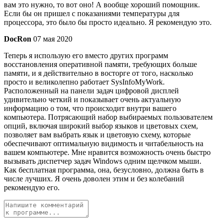
вам это нужно, то вот оно! А вообще хороший помощник.
Если бы он пришел с показаниями температуры для
процессора, это было бы просто идеально. Я рекомендую это.
DocRon
07 мая 2020
Теперь я использую его вместо других программ
восстановления оперативной памяти, требующих больше
памяти, и я действительно в восторге от того, насколько
просто и великолепно работает SysInfoMyWork.
Расположенный на панели задач цифровой дисплей
удивительно четкий и показывает очень актуальную
информацию о том, что происходит внутри вашего
компьютера. Потрясающий набор выбираемых пользователем
опций, включая широкий выбор языков и цветовых схем,
позволяет вам выбрать язык и цветовую схему, которые
обеспечивают оптимальную видимость и читабельность на
вашем компьютере. Мне нравится возможность очень быстро
вызывать диспетчер задач Windows одним щелчком мыши.
Как бесплатная программа, она, безусловно, должна быть в
числе лучших. Я очень доволен этим и без колебаний
рекомендую его.