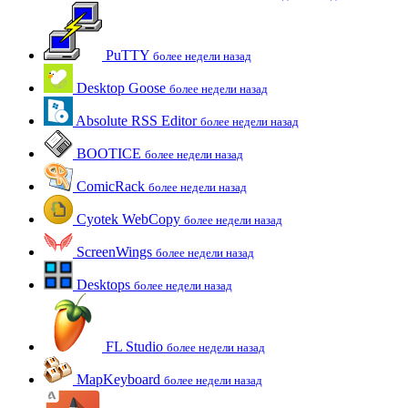
PuTTY
более недели назад
Desktop Goose
более недели назад
Absolute RSS Editor
более недели назад
BOOTICE
более недели назад
ComicRack
более недели назад
Cyotek WebCopy
более недели назад
ScreenWings
более недели назад
Desktops
более недели назад
FL Studio
более недели назад
MapKeyboard
более недели назад