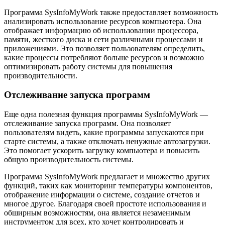
Программа SysInfoMyWork также предоставляет возможность
анализировать использование ресурсов компьютера. Она
отображает информацию об использовании процессора,
памяти, жесткого диска и сети различными процессами и
приложениями. Это позволяет пользователям определить,
какие процессы потребляют больше ресурсов и возможно
оптимизировать работу системы для повышения
производительности.
Отслеживание запуска программ
Еще одна полезная функция программы SysInfoMyWork —
отслеживание запуска программ. Она позволяет
пользователям видеть, какие программы запускаются при
старте системы, а также отключать ненужные автозагрузки.
Это помогает ускорить загрузку компьютера и повысить
общую производительность системы.
Программа SysInfoMyWork предлагает и множество других
функций, таких как мониторинг температуры компонентов,
отображение информации о системе, создание отчетов и
многое другое. Благодаря своей простоте использования и
обширным возможностям, она является незаменимым
инструментом для всех, кто хочет контролировать и