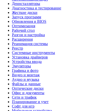
Деинсталляторы
Диагностика и тестирование
Жесткие диски
Запуск программ
Обновления и BIOS
Оптимизация
Рабочий стол
Разгон и настройка
Расширения
Реанимация системы
Реестр
Системные инструменты
Установка драйверов
Устройства ввода
Эмуляторы
Графика и фото
Видео и монтаж
Аудио и музыка
Файлы и данные
Оптические диски
Офис и документы
Сети и трафик
Планирование и учет
Софт для игр
Мобильные устройства