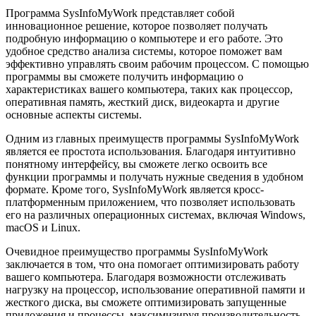
Программа SysInfoMyWork представляет собой
инновационное решение, которое позволяет получать
подробную информацию о компьютере и его работе. Это
удобное средство анализа системы, которое поможет вам
эффективно управлять своим рабочим процессом. С помощью
программы вы сможете получить информацию о
характеристиках вашего компьютера, таких как процессор,
оперативная память, жесткий диск, видеокарта и другие
основные аспекты системы.
Одним из главных преимуществ программы SysInfoMyWork
является ее простота использования. Благодаря интуитивно
понятному интерфейсу, вы сможете легко освоить все
функции программы и получать нужные сведения в удобном
формате. Кроме того, SysInfoMyWork является кросс-
платформенным приложением, что позволяет использовать
его на различных операционных системах, включая Windows,
macOS и Linux.
Очевидное преимущество программы SysInfoMyWork
заключается в том, что она помогает оптимизировать работу
вашего компьютера. Благодаря возможности отслеживать
нагрузку на процессор, использование оперативной памяти и
жесткого диска, вы сможете оптимизировать запущенные
приложения и процессы, максимизируя производительность