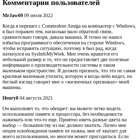
Комментарии пользователей
MrJaw69
09 июля 2022
Когда я перешел с Commodore Amiga на компьютер с Windows,
я был поражен тем, насколько мало обратной связи,
сравнительно говоря, давала машина. Я точно не нашел
избытка программного обеспечения на стороне Windows,
чтобы исправить ситуацию, поэтому я был рад, когда
наткнулся на SysInfoMyWork. Мне очень нравится его
небольшой размер и то, что он предоставляет две полезные
информации о производительности системы в таком
маленьком пространстве. Я должен признать, что это не самая
красивая маленькая утилита, которую я когда-либо видел, но
беглый взгляд говорит мне о «жизненных признаках» моей
машины.
Henry8
04 августа 2021
Он выполняет то, что обещает: вы можете четко видеть
использование памяти и процессора, без необходимости
нажимать или что-то еще. Приятно иметь разные цвета на
выбор — большинству из нас должно хватить. Лично мне
опция освобождения памяти не нужна, мне её хватает для
моего использования, но многим может пригодиться. Если