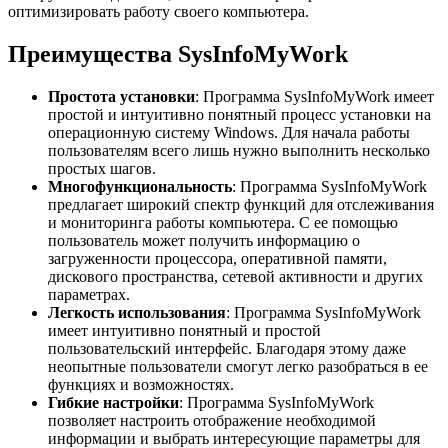
оптимизировать работу своего компьютера.
Преимущества SysInfoMyWork
Простота установки
: Программа SysInfoMyWork имеет
простой и интуитивно понятный процесс установки на
операционную систему Windows. Для начала работы
пользователям всего лишь нужно выполнить несколько
простых шагов.
Многофункциональность
: Программа SysInfoMyWork
предлагает широкий спектр функций для отслеживания
и мониторинга работы компьютера. С ее помощью
пользователь может получить информацию о
загруженности процессора, оперативной памяти,
дискового пространства, сетевой активности и других
параметрах.
Легкость использования
: Программа SysInfoMyWork
имеет интуитивно понятный и простой
пользовательский интерфейс. Благодаря этому даже
неопытные пользователи смогут легко разобраться в ее
функциях и возможностях.
Гибкие настройки
: Программа SysInfoMyWork
позволяет настроить отображение необходимой
информации и выбрать интересующие параметры для