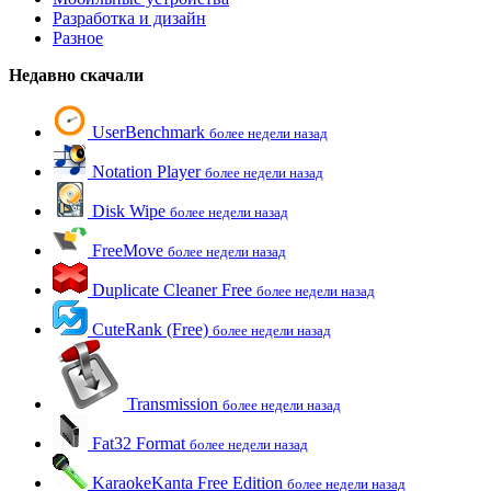
Разработка и дизайн
Разное
Недавно скачали
UserBenchmark
более недели назад
Notation Player
более недели назад
Disk Wipe
более недели назад
FreeMove
более недели назад
Duplicate Cleaner Free
более недели назад
CuteRank (Free)
более недели назад
Transmission
более недели назад
Fat32 Format
более недели назад
KaraokeKanta Free Edition
более недели назад