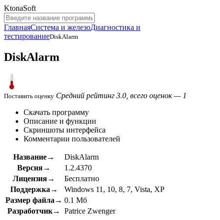
KtonaSoft
Главная
Система и железо
Диагностика и
тестирование
DiskAlarm
DiskAlarm
Средний рейтинг 3.0, всего оценок — 1
Поставить оценку
Скачать программу
Описание и функции
Скриншоты интерфейса
Комментарии пользователей
Название→
DiskAlarm
Версия→
1.2.4370
Лицензия→
Бесплатно
Поддержка→
Windows 11, 10, 8, 7, Vista, XP
Размер файла→
0.1 Мб
Разработчик→
Patrice Zwenger