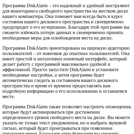
Программа DiskAlarm – это надежный и удобный инструмент
для мониторинга свободного пространства на жестком диске
вашего компьютера. Она поможет вам всегда быть в курсе
состояния вашего дискового пространства и своевременно
предупредит о его исчерпании. Благодаря этой программе вы
сможете избежать потери данных и своевременно принять
необходимые меры для освобождения места на диске.
Программа DiskAlarm ориентирована на широкую аудиторию
пользователей – от новичков до опытных пользователей. Она
имеет простой и интуитивно понятный интерфейс, который
делает работу с программой максимально удобной и
эффективной. Просто запустите DiskAlarm и установите
необходимые настройки, а затем программа будет
автоматически следить за состоянием вашего дискового
пространства и время от времени предоставлять вам
подробную информацию о его использовании и оставшемся
месте.
Программа DiskAlarm также позволяет настроить оповещения,
которые будут активироваться при достижении
определенного уровня свободного места на диске. Вы можете
указать не только текст уведомления, но и выбрать звуковой
сигнал, который будет проигрываться при появлении
предупреждения. Благодаря этим функциям вы сможете