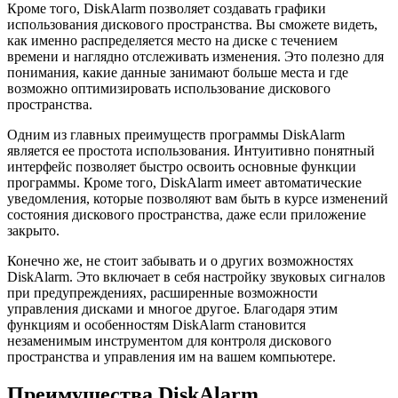
Кроме того, DiskAlarm позволяет создавать графики
использования дискового пространства. Вы сможете видеть,
как именно распределяется место на диске с течением
времени и наглядно отслеживать изменения. Это полезно для
понимания, какие данные занимают больше места и где
возможно оптимизировать использование дискового
пространства.
Одним из главных преимуществ программы DiskAlarm
является ее простота использования. Интуитивно понятный
интерфейс позволяет быстро освоить основные функции
программы. Кроме того, DiskAlarm имеет автоматические
уведомления, которые позволяют вам быть в курсе изменений
состояния дискового пространства, даже если приложение
закрыто.
Конечно же, не стоит забывать и о других возможностях
DiskAlarm. Это включает в себя настройку звуковых сигналов
при предупреждениях, расширенные возможности
управления дисками и многое другое. Благодаря этим
функциям и особенностям DiskAlarm становится
незаменимым инструментом для контроля дискового
пространства и управления им на вашем компьютере.
Преимущества DiskAlarm