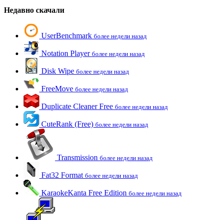
Недавно скачали
UserBenchmark
более недели назад
Notation Player
более недели назад
Disk Wipe
более недели назад
FreeMove
более недели назад
Duplicate Cleaner Free
более недели назад
CuteRank (Free)
более недели назад
Transmission
более недели назад
Fat32 Format
более недели назад
KaraokeKanta Free Edition
более недели назад