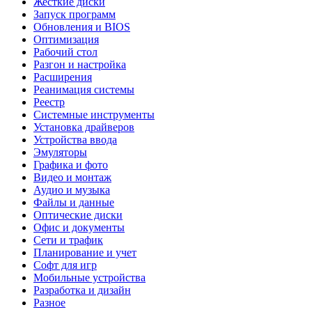
Жесткие диски
Запуск программ
Обновления и BIOS
Оптимизация
Рабочий стол
Разгон и настройка
Расширения
Реанимация системы
Реестр
Системные инструменты
Установка драйверов
Устройства ввода
Эмуляторы
Графика и фото
Видео и монтаж
Аудио и музыка
Файлы и данные
Оптические диски
Офис и документы
Сети и трафик
Планирование и учет
Софт для игр
Мобильные устройства
Разработка и дизайн
Разное