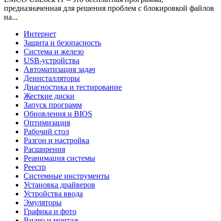
предназначенная для решения проблем с блокировкой файлов
на...
Интернет
Защита и безопасность
Система и железо
USB-устройства
Автоматизация задач
Деинсталляторы
Диагностика и тестирование
Жесткие диски
Запуск программ
Обновления и BIOS
Оптимизация
Рабочий стол
Разгон и настройка
Расширения
Реанимация системы
Реестр
Системные инструменты
Установка драйверов
Устройства ввода
Эмуляторы
Графика и фото
Видео и монтаж