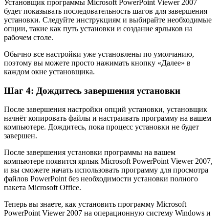
Установщик программы Microsoft PowerPoint Viewer 2007
будет показывать последовательность шагов для завершения
установки. Следуйте инструкциям и выбирайте необходимые
опции, такие как путь установки и создание ярлыков на
рабочем столе.
Обычно все настройки уже установлены по умолчанию,
поэтому вы можете просто нажимать кнопку «Далее» в
каждом окне установщика.
Шаг 4: Дождитесь завершения установки
После завершения настройки опций установки, установщик
начнёт копировать файлы и настраивать программу на вашем
компьютере. Дождитесь, пока процесс установки не будет
завершен.
После завершения установки программы на вашем
компьютере появится ярлык Microsoft PowerPoint Viewer 2007,
и вы сможете начать использовать программу для просмотра
файлов PowerPoint без необходимости установки полного
пакета Microsoft Office.
Теперь вы знаете, как установить программу Microsoft
PowerPoint Viewer 2007 на операционную систему Windows и