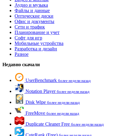
Аудио и музыка
Файлы и данные
Оптические диски
Офис и документы
Сети и трафик
Планирование и учет
Софт для игр
Мобильные устройства
Разработка и дизайн
Разное
Недавно скачали
UserBenchmark
более недели назад
Notation Player
более недели назад
Disk Wipe
более недели назад
FreeMove
более недели назад
Duplicate Cleaner Free
более недели назад
CuteRank (Free)
более недели назад