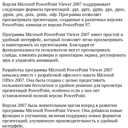
Версия Microsoft PowerPoint Viewer 2007 поддерживает
следующие форматы презентаций: .ppt, .pptx, .pptm, .pps, .ppsx,
.ppsm, .pot, .potx, .potm, .odp. Программа позволяет
просматривать презентации, созданные в различных версиях
PowerPoint, начиная от версии PowerPoint 97.
Программа Microsoft PowerPoint Viewer 2007 имеет простой и
удобный интерфейс, который позволяет легко просматривать
и навигировать по презентациям. Благодаря ее
функциональности пользователи могут просматривать
слайды, изменять размеры и ориентацию экрана, регулировать
звук и управлять анимацией.
Разработка программы Microsoft PowerPoint Viewer 2007
началась вместе с разработкой офисного пакета Microsoft
Office 2007. Она была создана с целью предоставить
пользователям бесплатное и удобное решение для просмотра
презентаций PowerPoint, особенно если у них нет
установленной полной версии PowerPoint.
Версия 2007 была значительным шагом вперед в развитии
программы Microsoft PowerPoint Viewer. Она добавила новые
функции и улучшения, включая поддержку новых форматов
презентаций, улучшенную производительность и удобный
интерфейс.