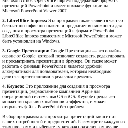
Microsoft Office. OpenOffice Impress поддерживает форматы
презентаций PowerPoint и имеет похожие функции на
Microsoft PowerPoint Viewer 2007.
2. LibreOffice Impress:
Эта программа также является частью
бесплатного офисного пакета и предлагает возможности для
создания и просмотра презентаций в формате PowerPoint.
LibreOffice Impress совместим с Microsoft PowerPoint и может
быть установлен на Windows.
3. Google Презентации:
Google Презентации — это онлайн-
сервис от Google, который позволяет создавать, редактировать
и просматривать презентации в браузере. Он также может
работать с файлами PowerPoint и является удобной
альтернативой для пользователей, которым необходимо
делиться презентациями в реальном времени.
4. Keynote:
Это приложение для создания и просмотра
презентаций, разработанное компанией Apple для
операционной системы macOS и iOS. Keynote предлагает
множество красивых шаблонов и эффектов, и может
открывать файлы PowerPoint без проблем.
Выбор программы для просмотра презентаций зависит от
ваших потребностей и предпочтений. Рассмотрите каждую из
этих программ и выберите ту, которая подходит вам лучше