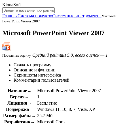
KtonaSoft
Главная
Система и железо
Системные инструменты
Microsoft
PowerPoint Viewer 2007
Microsoft PowerPoint Viewer 2007
Средний рейтинг 5.0, всего оценок — 1
Поставить оценку
Скачать программу
Описание и функции
Скриншоты интерфейса
Комментарии пользователей
Название→
Microsoft PowerPoint Viewer 2007
Версия→
1
Лицензия→
Бесплатно
Поддержка→
Windows 11, 10, 8, 7, Vista, XP
Размер файла→
25.7 Мб
Разработчик→
Microsoft Corp.