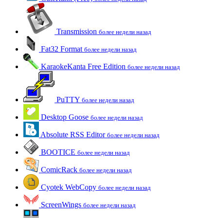
Transmission
более недели назад
Fat32 Format
более недели назад
KaraokeKanta Free Edition
более недели назад
PuTTY
более недели назад
Desktop Goose
более недели назад
Absolute RSS Editor
более недели назад
BOOTICE
более недели назад
ComicRack
более недели назад
Cyotek WebCopy
более недели назад
ScreenWings
более недели назад