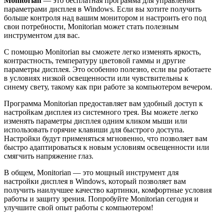
Monitorian
— это бесплатная программа для управления
параметрами дисплея в Windows. Если вы хотите получить
больше контроля над вашим монитором и настроить его под
свои потребности, Monitorian может стать полезным
инструментом для вас.
С помощью Monitorian вы сможете легко изменять яркость,
контрастность, температуру цветовой гаммы и другие
параметры дисплея. Это особенно полезно, если вы работаете
в условиях низкой освещенности или чувствительны к
синему свету, такому как при работе за компьютером вечером.
Программа Monitorian предоставляет вам удобный доступ к
настройкам дисплея из системного трея. Вы можете легко
изменять параметры дисплея одним кликом мыши или
использовать горячие клавиши для быстрого доступа.
Настройки будут применяться мгновенно, что позволяет вам
быстро адаптироваться к новым условиям освещенности или
смягчить напряжение глаз.
В общем, Monitorian — это мощный инструмент для
настройки дисплея в Windows, который позволяет вам
получить наилучшее качество картинки, комфортные условия
работы и защиту зрения. Попробуйте Monitorian сегодня и
улучшите свой опыт работы с компьютером!