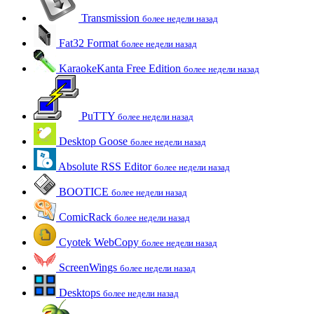
Transmission
более недели назад
Fat32 Format
более недели назад
KaraokeKanta Free Edition
более недели назад
PuTTY
более недели назад
Desktop Goose
более недели назад
Absolute RSS Editor
более недели назад
BOOTICE
более недели назад
ComicRack
более недели назад
Cyotek WebCopy
более недели назад
ScreenWings
более недели назад
Desktops
более недели назад