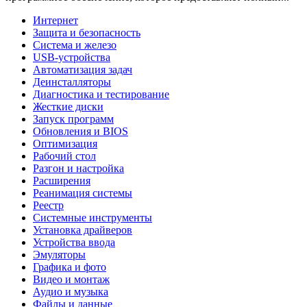
Интернет
Защита и безопасность
Система и железо
USB-устройства
Автоматизация задач
Деинсталляторы
Диагностика и тестирование
Жесткие диски
Запуск программ
Обновления и BIOS
Оптимизация
Рабочий стол
Разгон и настройка
Расширения
Реанимация системы
Реестр
Системные инструменты
Установка драйверов
Устройства ввода
Эмуляторы
Графика и фото
Видео и монтаж
Аудио и музыка
Файлы и данные