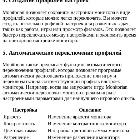
4. Создание профилей настроек
Monitorian позволяет сохранять настройки монитора в виде
профилей, которые можно легко переключать. Вы можете
создать несколько профилей настроек для различных задач,
таких как работа, игры или просмотр фильмов. Это позволяет
быстро переключаться между настройками и экономить время
на повторной настройке монитора.
5. Автоматическое переключение профилей
Monitorian также предлагает функцию автоматического
переключения профилей, которая позволяет программе
автоматически распознавать приложение или игру и
переключаться на соответствующий профиль настроек
монитора. Например, когда вы запускаете игру, Monitorian
автоматически переключит монитор в режим игры с
настроенными параметрами для наилучшего игрового опыта.
Настройка
Описание
Яркость
Изменение яркости монитора
Контрастность
Изменение контрастности монитора
Цветовая гамма
Настройка цветовой гаммы монитора
Разрешение
Изменение разрешения монитора