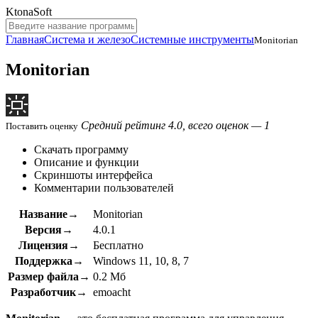
KtonaSoft
Главная
Система и железо
Системные инструменты
Monitorian
Monitorian
Средний рейтинг 4.0, всего оценок — 1
Поставить оценку
Скачать программу
Описание и функции
Скриншоты интерфейса
Комментарии пользователей
Название→
Monitorian
Версия→
4.0.1
Лицензия→
Бесплатно
Поддержка→
Windows 11, 10, 8, 7
Размер файла→
0.2 Мб
Разработчик→
emoacht