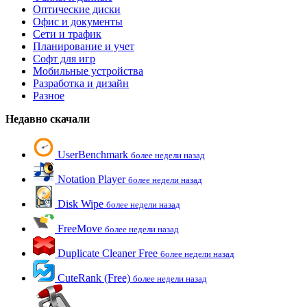
Оптические диски
Офис и документы
Сети и трафик
Планирование и учет
Софт для игр
Мобильные устройства
Разработка и дизайн
Разное
Недавно скачали
UserBenchmark
более недели назад
Notation Player
более недели назад
Disk Wipe
более недели назад
FreeMove
более недели назад
Duplicate Cleaner Free
более недели назад
CuteRank (Free)
более недели назад