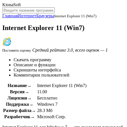
KtonaSoft
Главная
Интернет
Браузеры
Internet Explorer 11 (Win7)
Internet Explorer 11 (Win7)
Средний рейтинг 3.0, всего оценок — 1
Поставить оценку
Скачать программу
Описание и функции
Скриншоты интерфейса
Комментарии пользователей
Название→
Internet Explorer 11 (Win7)
Версия→
11.00
Лицензия→
Бесплатно
Поддержка→
Windows 7
Размер файла→
28.3 Мб
Разработчик→
Microsoft Corp.