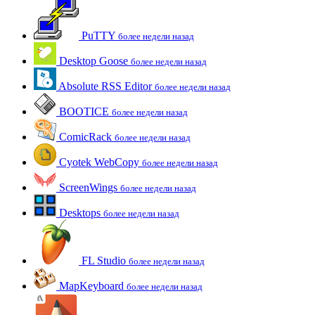
PuTTY
более недели назад
Desktop Goose
более недели назад
Absolute RSS Editor
более недели назад
BOOTICE
более недели назад
ComicRack
более недели назад
Cyotek WebCopy
более недели назад
ScreenWings
более недели назад
Desktops
более недели назад
FL Studio
более недели назад
MapKeyboard
более недели назад