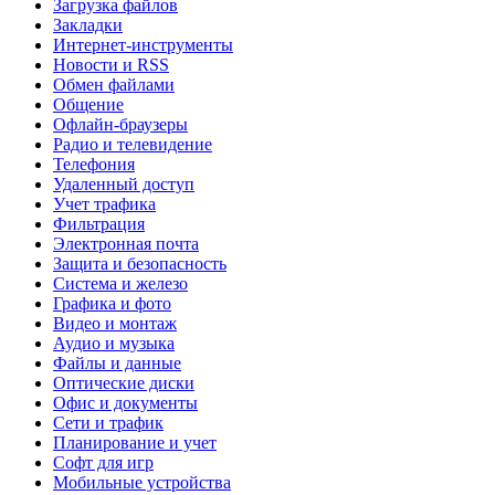
Загрузка файлов
Закладки
Интернет-инструменты
Новости и RSS
Обмен файлами
Общение
Офлайн-браузеры
Радио и телевидение
Телефония
Удаленный доступ
Учет трафика
Фильтрация
Электронная почта
Защита и безопасность
Система и железо
Графика и фото
Видео и монтаж
Аудио и музыка
Файлы и данные
Оптические диски
Офис и документы
Сети и трафик
Планирование и учет
Софт для игр
Мобильные устройства