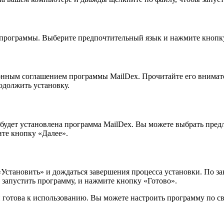
и программы. Выберите предпочтительный язык и нажмите кнопк
онным соглашением программы MailDex. Прочитайте его внимател
одолжить установку.
у будет установлена программа MailDex. Вы можете выбрать пр
те кнопку «Далее».
«Установить» и дождаться завершения процесса установки. По з
у запустить программу, и нажмите кнопку «Готово».
 готова к использованию. Вы можете настроить программу по с