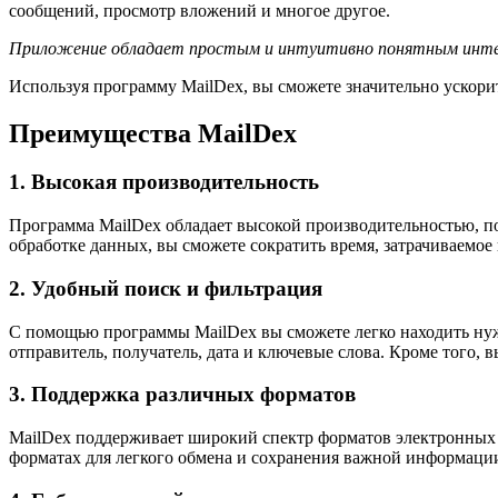
сообщений, просмотр вложений и многое другое.
Приложение обладает простым и интуитивно понятным интерф
Используя программу MailDex, вы сможете значительно ускорит
Преимущества MailDex
1. Высокая производительность
Программа MailDex обладает высокой производительностью, по
обработке данных, вы сможете сократить время, затрачиваемое
2. Удобный поиск и фильтрация
С помощью программы MailDex вы сможете легко находить нуж
отправитель, получатель, дата и ключевые слова. Кроме того,
3. Поддержка различных форматов
MailDex поддерживает широкий спектр форматов электронных
форматах для легкого обмена и сохранения важной информаци