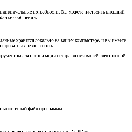
 индивидуальные потребности. Вы можете настроить внешний
работке сообщений.
данные хранятся локально на вашем компьютере, и вы имеете
тировать их безопасность.
нструментом для организации и управления вашей электронной
 установочный файл программы.
тить процесс установки программы MailDex.