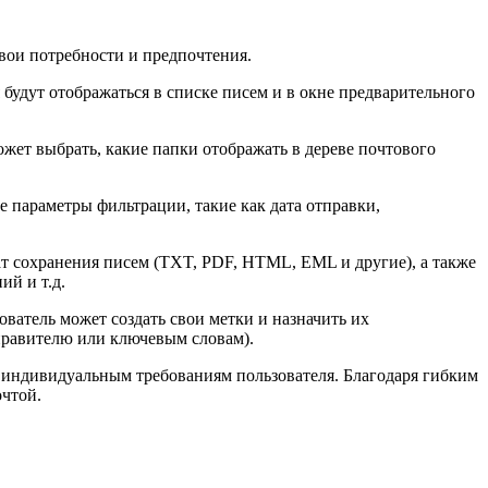
вои потребности и предпочтения.
будут отображаться в списке писем и в окне предварительного
жет выбрать, какие папки отображать в дереве почтового
е параметры фильтрации, такие как дата отправки,
т сохранения писем (TXT, PDF, HTML, EML и другие), а также
ий и т.д.
ватель может создать свои метки и назначить их
правителю или ключевым словам).
 индивидуальным требованиям пользователя. Благодаря гибким
чтой.