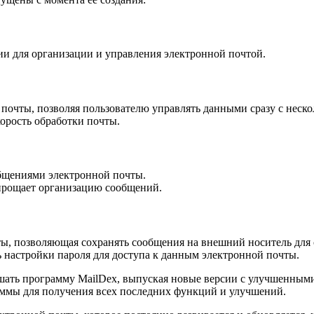
и для организации и управления электронной почтой.
почты, позволяя пользователю управлять данными сразу с неско
орость обработки почты.
бщениями электронной почты.
упрощает организацию сообщений.
ы, позволяющая сохранять сообщения на внешний носитель для с
 настройки пароля для доступа к данным электронной почты.
чшать программу MailDex, выпуская новые версии с улучшенны
аммы для получения всех последних функций и улучшений.