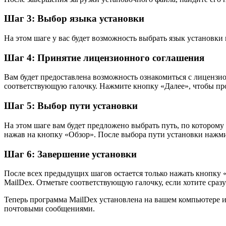
Шаг 3: Выбор языка установки
На этом шаге у вас будет возможность выбрать язык установк
Шаг 4: Принятие лицензионного соглашения
Вам будет предоставлена возможность ознакомиться с лицензи
соответствующую галочку. Нажмите кнопку «Далее», чтобы пр
Шаг 5: Выбор пути установки
На этом шаге вам будет предложено выбрать путь, по котором
нажав на кнопку «Обзор». После выбора пути установки нажми
Шаг 6: Завершение установки
После всех предыдущих шагов остается только нажать кнопку 
MailDex. Отметьте соответствующую галочку, если хотите сраз
Теперь программа MailDex установлена на вашем компьютере и
почтовыми сообщениями.