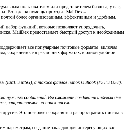
уальным пользователем или представителем бизнеса, у вас,
ты. Вот где на помощь приходит MailDex –
й почтой более организованным, эффективным и удобным.
ий набор функций, которые позволяют упорядочить,
оиска, MailDex предоставляет быстрый доступ к необходимым
оддерживает все популярные почтовые форматы, включая
ма, сохраненные в различных форматах, в одной удобной
 (EML и MSG), а также файлов папок Outlook (PST и OST).
оиска нужных сообщений. Вы сможете создавать индексы для
мя, затрачиваемое на поиск писем.
другие. Это позволяет сохранять и распространять письма в
им параметрам, создание закладок для интересующих вас