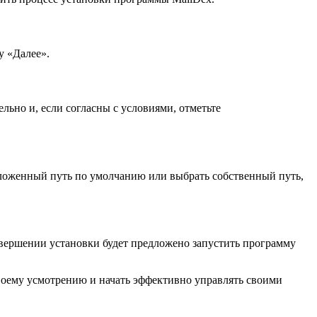
у «Далее».
ьно и, если согласны с условиями, отметьте
едложенный путь по умолчанию или выбрать собственный путь,
авершении установки будет предложено запустить программу
воему усмотрению и начать эффективно управлять своими