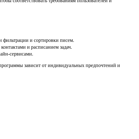
чтобы соответствовать требованиям пользователей и
и фильтрации и сортировки писем.
 контактами и расписанием задач.
айн-сервисами.
 программы зависит от индивидуальных предпочтений и