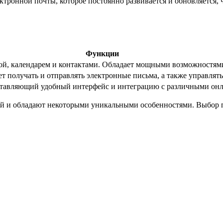
тронной почты, которое постоянно развивается и обновляется, 
Функции
той, календарем и контактами. Обладает мощными возможностям
ет получать и отправлять электронные письма, а также управлять
тавляющий удобный интерфейс и интеграцию с различными онл
той и обладают некоторыми уникальными особенностями. Выбор