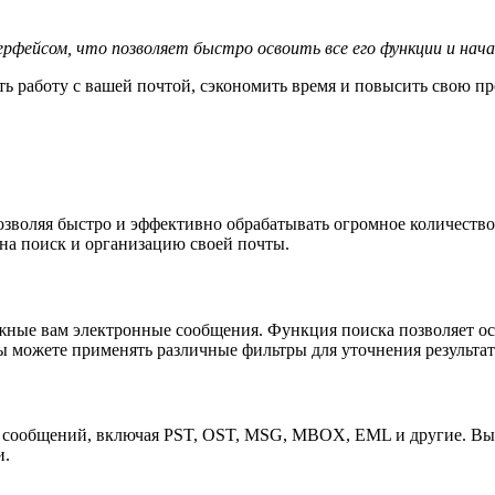
ейсом, что позволяет быстро освоить все его функции и нача
ь работу с вашей почтой, сэкономить время и повысить свою пр
зволяя быстро и эффективно обрабатывать огромное количество
 на поиск и организацию своей почты.
ные вам электронные сообщения. Функция поиска позволяет ос
 вы можете применять различные фильтры для уточнения результ
 сообщений, включая PST, OST, MSG, MBOX, EML и другие. Вы 
и.