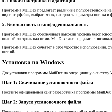
4. Гибкая настройка и адаптация
Программа MailDex предлагает различные пользовательские н
вид интерфейса, выбрать язык, настроить параметры поиска и 
5. Безопасность и конфиденциальность
Программа MailDex обеспечивает высокий уровень безопасност
полный контроль над ними. MailDex также предлагает возможн
Программа MailDex сочетает в себе удобство использования, 
почтой.
Установка на Windows
Для установки программы MailDex на операционную систему 
Шаг 1: Скачивание установочного файла
Посетите официальный сайт разработчика программы MailDex и
Шаг 2: Запуск установочного файла
После завершения загрузки установочного файла, найдите его