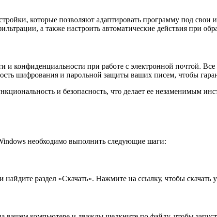
астройки, которые позволяют адаптировать программу под свои
фильтрации, а также настроить автоматические действия при об
и и конфиденциальности при работе с электронной почтой. Все 
ость шифрования и парольной защиты ваших писем, чтобы гаран
функциональность и безопасность, что делает ее незаменимым и
Windows необходимо выполнить следующие шаги:
 найдите раздел «Скачать». Нажмите на ссылку, чтобы скачать
 на вашем компьютере и дважды щелкните по файлу, чтобы запус