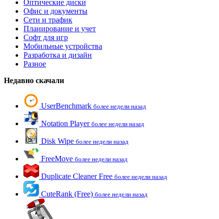
Оптические диски
Офис и документы
Сети и трафик
Планирование и учет
Софт для игр
Мобильные устройства
Разработка и дизайн
Разное
Недавно скачали
UserBenchmark
более недели назад
Notation Player
более недели назад
Disk Wipe
более недели назад
FreeMove
более недели назад
Duplicate Cleaner Free
более недели назад
CuteRank (Free)
более недели назад