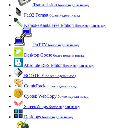
Transmission
более недели назад
Fat32 Format
более недели назад
KaraokeKanta Free Edition
более недели назад
PuTTY
более недели назад
Desktop Goose
более недели назад
Absolute RSS Editor
более недели назад
BOOTICE
более недели назад
ComicRack
более недели назад
Cyotek WebCopy
более недели назад
ScreenWings
более недели назад
Desktops
более недели назад