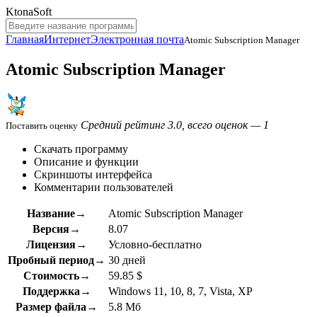
KtonaSoft
Главная
Интернет
Электронная почта
Atomic Subscription Manager
Atomic Subscription Manager
Средний рейтинг 3.0, всего оценок — 1
Поставить оценку
Скачать программу
Описание и функции
Скриншоты интерфейса
Комментарии пользователей
Название→
Atomic Subscription Manager
Версия→
8.07
Лицензия→
Условно-бесплатно
Пробный период→
30 дней
Стоимость→
59.85 $
Поддержка→
Windows 11, 10, 8, 7, Vista, XP
Размер файла→
5.8 Мб