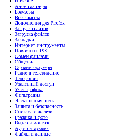
Интернет
Анонимайзеры
Браузеры
Веб-камеры
Дополнения для Firefox
Загрузка сайтов
Загрузка файлов
Закладки
Интернет-инструменты
Новости и RSS
Обмен файлами
Общение
Офлайн-браузеры
Радио и телевидение
Телефония
Удаленный доступ
Учет трафика
Фильтрация
Электронная почта
Защита и безопасность
Система и железо
Графика и фото
Видео и монтаж
Аудио и музыка
Файлы и данные