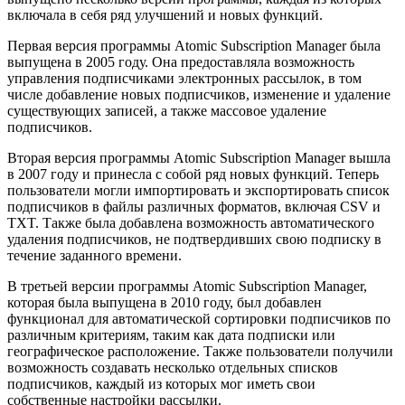
включала в себя ряд улучшений и новых функций.
Первая версия программы Atomic Subscription Manager была
выпущена в 2005 году. Она предоставляла возможность
управления подписчиками электронных рассылок, в том
числе добавление новых подписчиков, изменение и удаление
существующих записей, а также массовое удаление
подписчиков.
Вторая версия программы Atomic Subscription Manager вышла
в 2007 году и принесла с собой ряд новых функций. Теперь
пользователи могли импортировать и экспортировать список
подписчиков в файлы различных форматов, включая CSV и
TXT. Также была добавлена возможность автоматического
удаления подписчиков, не подтвердивших свою подписку в
течение заданного времени.
В третьей версии программы Atomic Subscription Manager,
которая была выпущена в 2010 году, был добавлен
функционал для автоматической сортировки подписчиков по
различным критериям, таким как дата подписки или
географическое расположение. Также пользователи получили
возможность создавать несколько отдельных списков
подписчиков, каждый из которых мог иметь свои
собственные настройки рассылки.