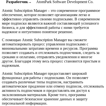
Разработчик→
AtomPark Software Development Co.
Atomic Subscription Manager – это современное программное
обеспечение, которое позволяет организациям легко и
эффективно управлять своими подписками. В современном
мире подписки являются важной составляющей успешного
бизнеса, и для эффективной работы с ними требуется
надежное и интуитивно понятное решение.
С помощью Atomic Subscription Manager вы сможете
автоматизировать процесс управления подписками с
минимальными затратами времени и ресурсов. Программа
позволяет создавать и отслеживать подписчиков, следить за
сроками и оплатами, отправлять уведомления и многое
другое. Благодаря этому весь процесс становится простым и
надежным.
Atomic Subscription Manager предоставляет широкий
функционал для работы с подписками. Он позволяет
создавать различные типы подписок, настраивать
автоматическое продление или отмену подписок, отслеживать
активность подписчиков и предоставлять им доступ к
эксклюзивным материалам. Кроме того, программа
обеспечивает безопасное хранение данных и защиту
персональной информации.