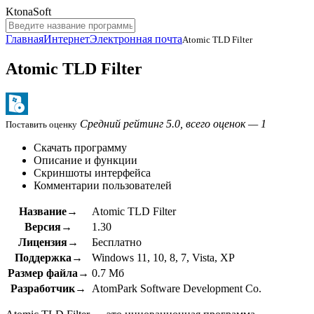
KtonaSoft
Главная
Интернет
Электронная почта
Atomic TLD Filter
Atomic TLD Filter
Средний рейтинг 5.0, всего оценок — 1
Поставить оценку
Скачать программу
Описание и функции
Скриншоты интерфейса
Комментарии пользователей
Название→
Atomic TLD Filter
Версия→
1.30
Лицензия→
Бесплатно
Поддержка→
Windows 11, 10, 8, 7, Vista, XP
Размер файла→
0.7 Мб
Разработчик→
AtomPark Software Development Co.