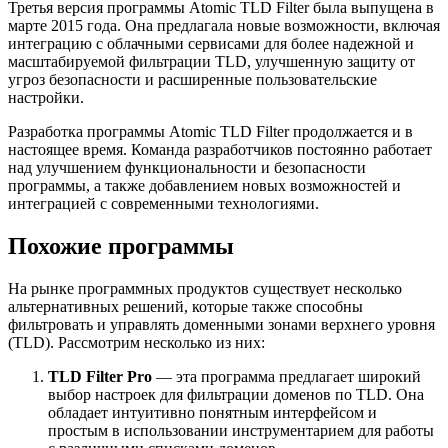
Третья версия программы Atomic TLD Filter была выпущена в
марте 2015 года. Она предлагала новые возможности, включая
интеграцию с облачными сервисами для более надежной и
масштабируемой фильтрации TLD, улучшенную защиту от
угроз безопасности и расширенные пользовательские
настройки.
Разработка программы Atomic TLD Filter продолжается и в
настоящее время. Команда разработчиков постоянно работает
над улучшением функциональности и безопасности
программы, а также добавлением новых возможностей и
интеграцией с современными технологиями.
Похожие программы
На рынке программных продуктов существует несколько
альтернативных решений, которые также способны
фильтровать и управлять доменными зонами верхнего уровня
(TLD). Рассмотрим несколько из них:
TLD Filter Pro
— эта программа предлагает широкий
выбор настроек для фильтрации доменов по TLD. Она
обладает интуитивно понятным интерфейсом и
простым в использовании инструментарием для работы