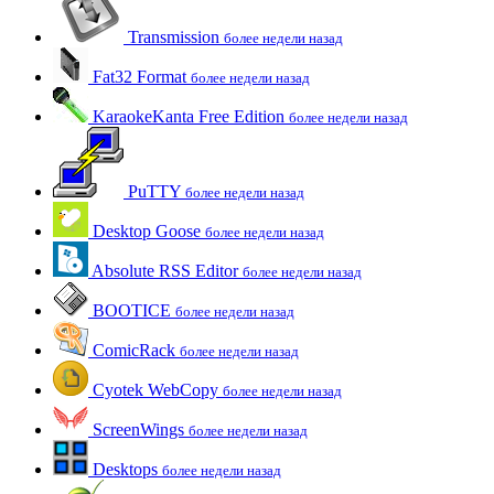
Transmission
более недели назад
Fat32 Format
более недели назад
KaraokeKanta Free Edition
более недели назад
PuTTY
более недели назад
Desktop Goose
более недели назад
Absolute RSS Editor
более недели назад
BOOTICE
более недели назад
ComicRack
более недели назад
Cyotek WebCopy
более недели назад
ScreenWings
более недели назад
Desktops
более недели назад