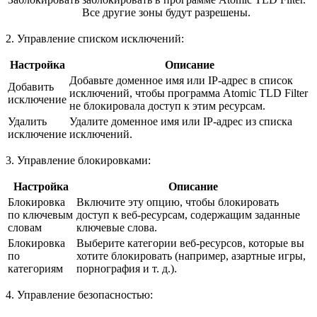
Все другие зоны будут разрешены.
2. Управление списком исключений:
Настройка
Описание
Добавьте доменное имя или IP-адрес в список
Добавить
исключений, чтобы программа Atomic TLD Filter
исключение
не блокировала доступ к этим ресурсам.
Удалить
Удалите доменное имя или IP-адрес из списка
исключение
исключений.
3. Управление блокировками:
Настройка
Описание
Блокировка
Включите эту опцию, чтобы блокировать
по ключевым
доступ к веб-ресурсам, содержащим заданные
словам
ключевые слова.
Блокировка
Выберите категории веб-ресурсов, которые вы
по
хотите блокировать (например, азартные игры,
категориям
порнография и т. д.).
4. Управление безопасностью: