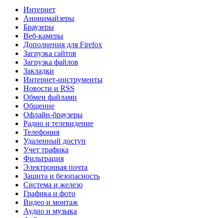
Интернет
Анонимайзеры
Браузеры
Веб-камеры
Дополнения для Firefox
Загрузка сайтов
Загрузка файлов
Закладки
Интернет-инструменты
Новости и RSS
Обмен файлами
Общение
Офлайн-браузеры
Радио и телевидение
Телефония
Удаленный доступ
Учет трафика
Фильтрация
Электронная почта
Защита и безопасность
Система и железо
Графика и фото
Видео и монтаж
Аудио и музыка