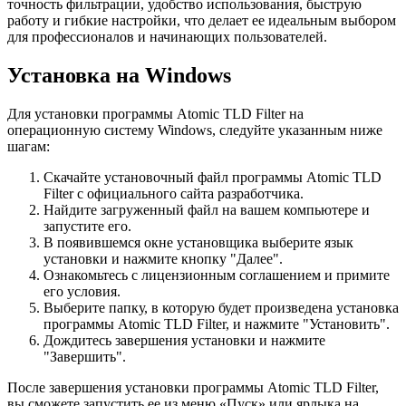
точность фильтрации, удобство использования, быструю
работу и гибкие настройки, что делает ее идеальным выбором
для профессионалов и начинающих пользователей.
Установка на Windows
Для установки программы Atomic TLD Filter на
операционную систему Windows, следуйте указанным ниже
шагам:
Скачайте установочный файл программы Atomic TLD
Filter с официального сайта разработчика.
Найдите загруженный файл на вашем компьютере и
запустите его.
В появившемся окне установщика выберите язык
установки и нажмите кнопку "Далее".
Ознакомьтесь с лицензионным соглашением и примите
его условия.
Выберите папку, в которую будет произведена установка
программы Atomic TLD Filter, и нажмите "Установить".
Дождитесь завершения установки и нажмите
"Завершить".
После завершения установки программы Atomic TLD Filter,
вы сможете запустить ее из меню «Пуск» или ярлыка на