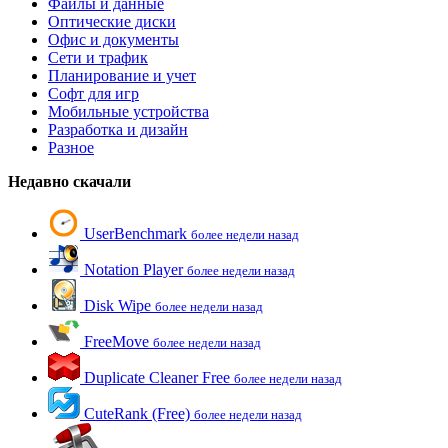
Файлы и данные
Оптические диски
Офис и документы
Сети и трафик
Планирование и учет
Софт для игр
Мобильные устройства
Разработка и дизайн
Разное
Недавно скачали
UserBenchmark
более недели назад
Notation Player
более недели назад
Disk Wipe
более недели назад
FreeMove
более недели назад
Duplicate Cleaner Free
более недели назад
CuteRank (Free)
более недели назад