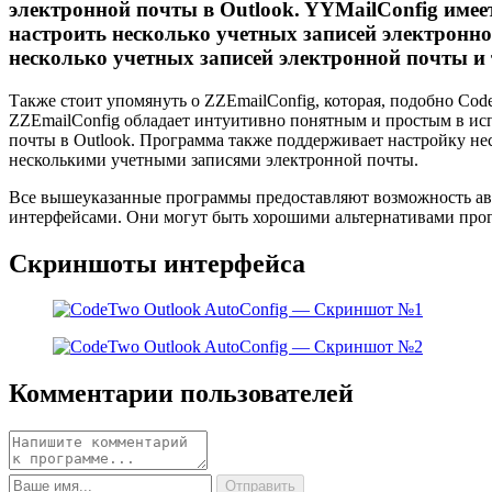
электронной почты в Outlook. YYMailConfig имее
настроить несколько учетных записей электронной
несколько учетных записей электронной почты и т
Также стоит упомянуть о ZZEmailConfig, которая, подобно Cod
ZZEmailConfig обладает интуитивно понятным и простым в ис
почты в Outlook. Программа также поддерживает настройку не
несколькими учетными записями электронной почты.
Все вышеуказанные программы предоставляют возможность авт
интерфейсами. Они могут быть хорошими альтернативами прогр
Скриншоты интерфейса
Комментарии пользователей