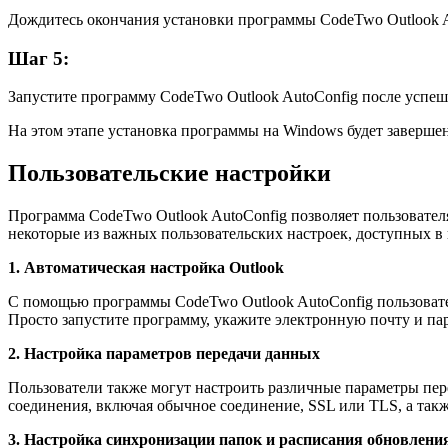
Дождитесь окончания установки программы CodeTwo Outlook A
Шаг 5:
Запустите программу CodeTwo Outlook AutoConfig после успеш
На этом этапе установка программы на Windows будет завершен
Пользовательские настройки
Программа CodeTwo Outlook AutoConfig позволяет пользовате
некоторые из важных пользовательских настроек, доступных в
1. Автоматическая настройка Outlook
С помощью программы CodeTwo Outlook AutoConfig пользовател
Просто запустите программу, укажите электронную почту и пар
2. Настройка параметров передачи данных
Пользователи также могут настроить различные параметры пер
соединения, включая обычное соединение, SSL или TLS, а так
3. Настройка синхронизации папок и расписания обновлени