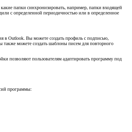
, какие папки синхронизировать, например, папки входящей
одили с определенной периодичностью или в определенное
 в Outlook. Вы можете создать профиль с подписью,
ы также можете создать шаблоны писем для повторного
ойки позволяют пользователям адаптировать программу под
сий программы: