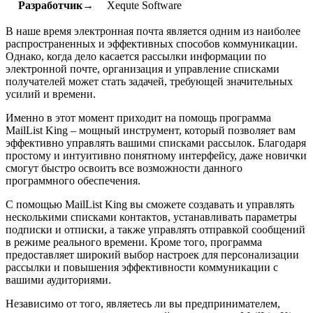
Разработчик→
Xequte Software
В наше время электронная почта является одним из наиболее
распространенных и эффективных способов коммуникации.
Однако, когда дело касается рассылки информации по
электронной почте, организация и управление списками
получателей может стать задачей, требующей значительных
усилий и времени.
Именно в этот момент приходит на помощь программа
MailList King – мощный инструмент, который позволяет вам
эффективно управлять вашими списками рассылок. Благодаря
простому и интуитивно понятному интерфейсу, даже новички
смогут быстро освоить все возможности данного
программного обеспечения.
С помощью MailList King вы сможете создавать и управлять
несколькими списками контактов, устанавливать параметры
подписки и отписки, а также управлять отправкой сообщений
в режиме реального времени. Кроме того, программа
предоставляет широкий выбор настроек для персонализации
рассылки и повышения эффективности коммуникации с
вашими аудиториями.
Независимо от того, являетесь ли вы предпринимателем,