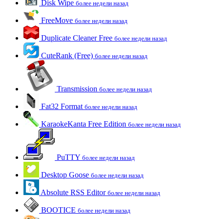
Disk Wipe
более недели назад
FreeMove
более недели назад
Duplicate Cleaner Free
более недели назад
CuteRank (Free)
более недели назад
Transmission
более недели назад
Fat32 Format
более недели назад
KaraokeKanta Free Edition
более недели назад
PuTTY
более недели назад
Desktop Goose
более недели назад
Absolute RSS Editor
более недели назад
BOOTICE
более недели назад