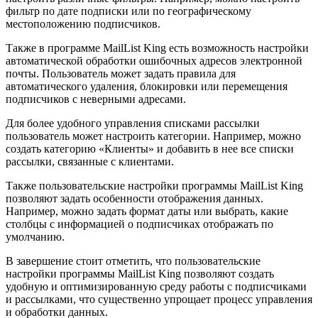
фильтр по дате подписки или по географическому
местоположению подписчиков.
Также в программе MailList King есть возможность настройки
автоматической обработки ошибочных адресов электронной
почты. Пользователь может задать правила для
автоматического удаления, блокировки или перемещения
подписчиков с неверными адресами.
Для более удобного управления списками рассылки
пользователь может настроить категории. Например, можно
создать категорию «Клиенты» и добавить в нее все списки
рассылки, связанные с клиентами.
Также пользовательские настройки программы MailList King
позволяют задать особенности отображения данных.
Например, можно задать формат даты или выбрать, какие
столбцы с информацией о подписчиках отображать по
умолчанию.
В завершение стоит отметить, что пользовательские
настройки программы MailList King позволяют создать
удобную и оптимизированную среду работы с подписчиками
и рассылками, что существенно упрощает процесс управления
и обработки данных.