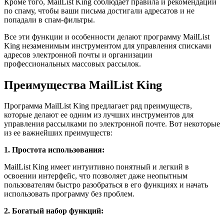
Кроме того, MailList King соблюдает правила и рекомендации
по спаму, чтобы ваши письма достигали адресатов и не
попадали в спам-фильтры.
Все эти функции и особенности делают программу MailList
King незаменимым инструментом для управления списками
адресов электронной почты и организации
профессиональных массовых рассылок.
Преимущества MailList King
Программа MailList King предлагает ряд преимуществ,
которые делают ее одним из лучших инструментов для
управления рассылками по электронной почте. Вот некоторые
из ее важнейших преимуществ:
1. Простота использования:
MailList King имеет интуитивно понятный и легкий в
освоении интерфейс, что позволяет даже неопытным
пользователям быстро разобраться в его функциях и начать
использовать программу без проблем.
2. Богатый набор функций: