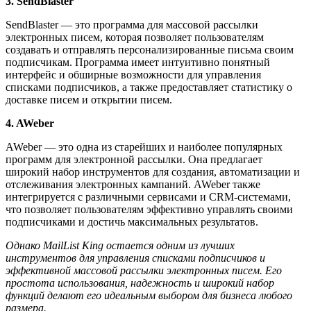
3. SendBlaster
SendBlaster — это программа для массовой рассылки
электронных писем, которая позволяет пользователям
создавать и отправлять персонализированные письма своим
подписчикам. Программа имеет интуитивно понятный
интерфейс и обширные возможности для управления
списками подписчиков, а также предоставляет статистику о
доставке писем и открытии писем.
4. AWeber
AWeber — это одна из старейших и наиболее популярных
программ для электронной рассылки. Она предлагает
широкий набор инструментов для создания, автоматизации и
отслеживания электронных кампаний. AWeber также
интегрируется с различными сервисами и CRM-системами,
что позволяет пользователям эффективно управлять своими
подписчиками и достичь максимальных результатов.
Однако MailList King остается одним из лучших
инструментов для управления списками подписчиков и
эффективной массовой рассылки электронных писем. Его
простота использования, надежность и широкий набор
функций делают его идеальным выбором для бизнеса любого
размера.