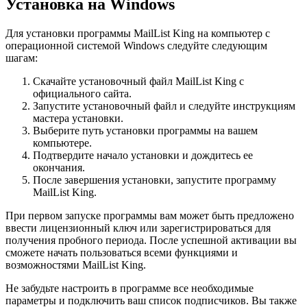
Установка на Windows
Для установки программы MailList King на компьютер с
операционной системой Windows следуйте следующим
шагам:
Скачайте установочный файл MailList King с
официального сайта.
Запустите установочный файл и следуйте инструкциям
мастера установки.
Выберите путь установки программы на вашем
компьютере.
Подтвердите начало установки и дождитесь ее
окончания.
После завершения установки, запустите программу
MailList King.
При первом запуске программы вам может быть предложено
ввести лицензионный ключ или зарегистрироваться для
получения пробного периода. После успешной активации вы
сможете начать пользоваться всеми функциями и
возможностями MailList King.
Не забудьте настроить в программе все необходимые
параметры и подключить ваш список подписчиков. Вы также