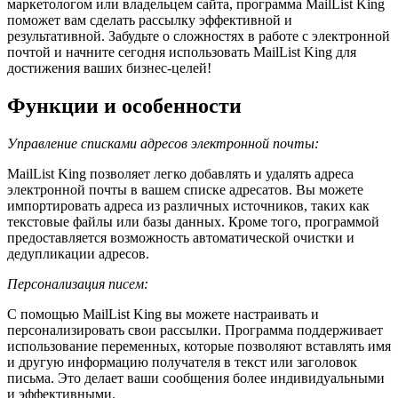
маркетологом или владельцем сайта, программа MailList King
поможет вам сделать рассылку эффективной и
результативной. Забудьте о сложностях в работе с электронной
почтой и начните сегодня использовать MailList King для
достижения ваших бизнес-целей!
Функции и особенности
Управление списками адресов электронной почты:
MailList King позволяет легко добавлять и удалять адреса
электронной почты в вашем списке адресатов. Вы можете
импортировать адреса из различных источников, таких как
текстовые файлы или базы данных. Кроме того, программой
предоставляется возможность автоматической очистки и
дедупликации адресов.
Персонализация писем:
С помощью MailList King вы можете настраивать и
персонализировать свои рассылки. Программа поддерживает
использование переменных, которые позволяют вставлять имя
и другую информацию получателя в текст или заголовок
письма. Это делает ваши сообщения более индивидуальными
и эффективными.