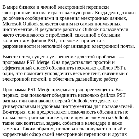
В мире бизнеса и личной электронной переписки
электронные письма играют важную роль. Когда дело доходит
до обмена сообщениями и хранения электронных данных,
Microsoft Outlook является одним из самых популярных
инструментов. В результате работы с Outlook пользователи
часто сталкиваются с проблемой, связанной с большим
количеством файлов PST, что может привести к
разрозненности и неполной организации электронной почты.
Вместе с тем, существует решение для этой проблемы —
программа PST Merge. Она предоставляет простой и
эффективный способ объединить несколько файлов PST в
один, что помогает упорядочить весь контент, связанный с
электронной почтой, и облегчить дальнейшую работу.
Программа PST Merge предлагает ряд преимуществ. Во-
первых, она позволяет объединить несколько файлов PST
разных или одинаковых версий Outlook, что делает ее
универсальным и удобным инструментом для пользователей.
Во-вторых, она предоставляет возможность объединить не
только электронные письма, но и другие элементы Outlook,
такие как контакты, задачи, события в календаре и даже
заметки. Таким образом, пользователь получает полный и
корректный обзор своей электронной переписки и других