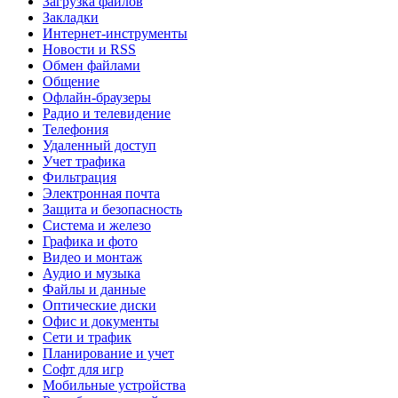
Загрузка файлов
Закладки
Интернет-инструменты
Новости и RSS
Обмен файлами
Общение
Офлайн-браузеры
Радио и телевидение
Телефония
Удаленный доступ
Учет трафика
Фильтрация
Электронная почта
Защита и безопасность
Система и железо
Графика и фото
Видео и монтаж
Аудио и музыка
Файлы и данные
Оптические диски
Офис и документы
Сети и трафик
Планирование и учет
Софт для игр
Мобильные устройства