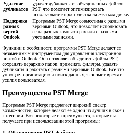
Удаление
удаляет дубликаты из объединенных файлов
дубликатов
PST, что помогает оптимизировать
использование пространства на жестком диске.
Поддержка
Программа PST Merge совместима с разными
разных
версиями Outlook, что позволяет использовать
версий
ее на разных компьютерах или с разными
Outlook
учетными записями.
Функции и особенности программы PST Merge делают ее
незаменимым инструментом для управления электронной
почтой в Outlook. Она позволяет объединять файлы PST,
сохранять иерархию папок, применять фильтры, удалять
дубликаты и работать с разными версиями Outlook. Все это
упрощает организацию и поиск данных, экономит время и
усилия пользователя.
Преимущества PST Merge
Программа PST Merge предлагает широкий спектр
возможностей, которые делают ее одной из лучших в своей
категории. Вот некоторые из преимуществ, которые вы
получаете при использовании этой программы:
1. Объединение PST-файлов