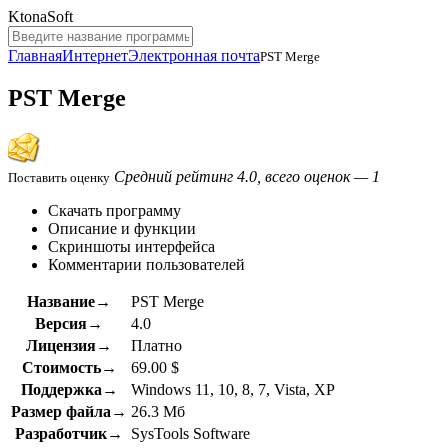
KtonaSoft
Главная
Интернет
Электронная почта
PST Merge
PST Merge
Средний рейтинг 4.0, всего оценок — 1
Поставить оценку
Скачать программу
Описание и функции
Скриншоты интерфейса
Комментарии пользователей
Название→
PST Merge
Версия→
4.0
Лицензия→
Платно
Стоимость→
69.00 $
Поддержка→
Windows 11, 10, 8, 7, Vista, XP
Размер файла→
26.3 Мб
Разработчик→
SysTools Software