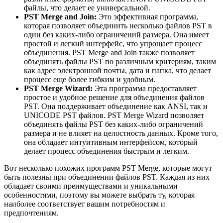
файлы, что делает ее универсальной.
PST Merge and Join:
Это эффективная программа,
которая позволяет объединить несколько файлов PST в
один без каких-либо ограничений размера. Она имеет
простой и легкий интерфейс, что упрощает процесс
объединения. PST Merge and Join также позволяет
объединять файлы PST по различным критериям, таким
как адрес электронной почты, дата и папка, что делает
процесс еще более гибким и удобным.
PST Merge Wizard:
Эта программа предоставляет
простое и удобное решение для объединения файлов
PST. Она поддерживает объединение как ANSI, так и
UNICODE PST файлов. PST Merge Wizard позволяет
объединять файлы PST без каких-либо ограничений
размера и не влияет на целостность данных. Кроме того,
она обладает интуитивным интерфейсом, который
делает процесс объединения быстрым и легким.
Вот несколько похожих программ PST Merge, которые могут
быть полезны при объединении файлов PST. Каждая из них
обладает своими преимуществами и уникальными
особенностями, поэтому вы можете выбрать ту, которая
наиболее соответствует вашим потребностям и
предпочтениям.