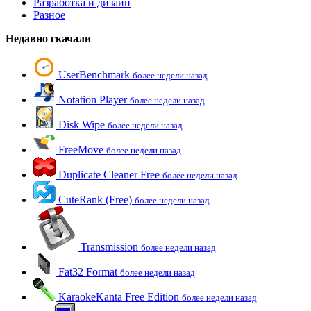
Разработка и дизайн
Разное
Недавно скачали
UserBenchmark
более недели назад
Notation Player
более недели назад
Disk Wipe
более недели назад
FreeMove
более недели назад
Duplicate Cleaner Free
более недели назад
CuteRank (Free)
более недели назад
Transmission
более недели назад
Fat32 Format
более недели назад
KaraokeKanta Free Edition
более недели назад