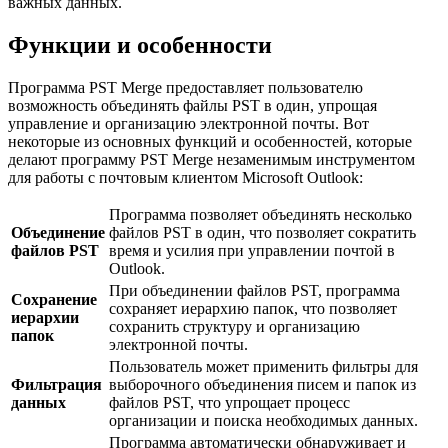
важных данных.
Функции и особенности
Программа PST Merge предоставляет пользователю
возможность объединять файлы PST в один, упрощая
управление и организацию электронной почты. Вот
некоторые из основных функций и особенностей, которые
делают программу PST Merge незаменимым инструментом
для работы с почтовым клиентом Microsoft Outlook:
Программа позволяет объединять несколько
Объединение
файлов PST в один, что позволяет сократить
файлов PST
время и усилия при управлении почтой в
Outlook.
При объединении файлов PST, программа
Сохранение
сохраняет иерархию папок, что позволяет
иерархии
сохранить структуру и организацию
папок
электронной почты.
Пользователь может применить фильтры для
Фильтрация
выборочного объединения писем и папок из
данных
файлов PST, что упрощает процесс
организации и поиска необходимых данных.
Программа автоматически обнаруживает и