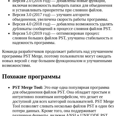
Версия 2.0 (2016 год) — добавлены новые функции,
включая возможность выбирать папки для объединения
и устанавливать приоритеты при слиянии файлов.
Версия 3.0 (2017 год) — улучшен алгоритм
объединения, увеличена скорость работы программы.
Версия 4.0 (2018 год) — добавлена возможность удалять
дубликаты сообщений в процессе слияния файлов PST.
Версия 5.0 (2019 год) — оптимизирован процесс
слияния больших файлов PST, улучшена стабильность и
надежность программы.
Команда разработчиков продолжает работать над улучшением
программы PST Merge, поэтому пользователи могут ожидать
новых версий с еще большим функционалом и улучшенными
возможностями.
Похожие программы
PST Merge Tool:
Это еще одна популярная программа
для объединения файлов PST. Она обладает простым и
интуитивно понятным интерфейсом, что делает ее
доступной для всех категорий пользователей. PST Merge
Tool позволяет сливать несколько файлов PST в один без
потери данных. Кроме того, она поддерживает
различные форматы, включая ANSI и UNICODE PST