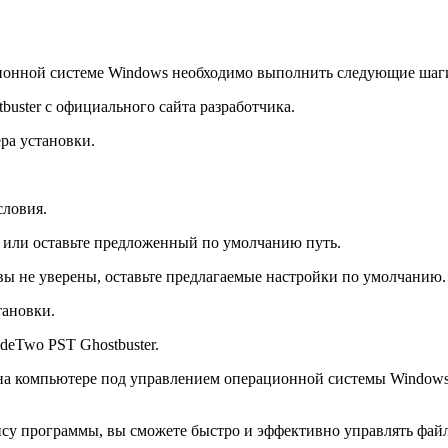
ционной системе Windows необходимо выполнить следующие шаг
uster с официального сайта разработчика.
ра установки.
словия.
, или оставьте предложенный по умолчанию путь.
вы не уверены, оставьте предлагаемые настройки по умолчанию.
тановки.
deTwo PST Ghostbuster.
 на компьютере под управлением операционной системы Windows
йсу программы, вы сможете быстро и эффективно управлять фай