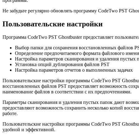
программы.
Не забудьте регулярно обновлять программу CodeTwo PST Ghost
Пользовательские настройки
Программа CodeTwo PST Ghostbuster предоставляет пользовате
Выбор папки для сохранения восстановленных файлов P
Определение предпочитаемого формата файлового имени
Настройка параметров сканирования и удаления пустых 
Установка опций дублирования файлов PST
Настройка параметров отчетов о выполненных задачах
Пользовательские настройки программы CodeTwo PST Ghostbust
восстановленных файлов PST предоставляет возможность сохра
наименование файлов в соответствии с их предпочтениями.
Параметры сканирования и удаления пустых папок дают возмо
предоставляют возможность сохранить несколько копий восст
работе.
Пользовательские настройки программы CodeTwo PST Ghostbust
удобной и эффективной.