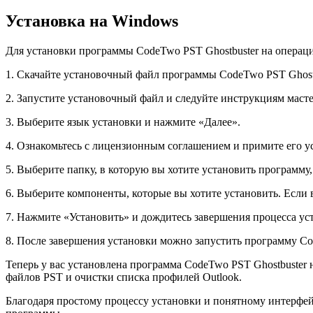
Установка на Windows
Для установки программы CodeTwo PST Ghostbuster на опера
1. Скачайте установочный файл программы CodeTwo PST Ghostb
2. Запустите установочный файл и следуйте инструкциям масте
3. Выберите язык установки и нажмите «Далее».
4. Ознакомьтесь с лицензионным соглашением и примите его у
5. Выберите папку, в которую вы хотите установить программу
6. Выберите компоненты, которые вы хотите установить. Если 
7. Нажмите «Установить» и дождитесь завершения процесса ус
8. После завершения установки можно запустить программу Co
Теперь у вас установлена программа CodeTwo PST Ghostbuster
файлов PST и очистки списка профилей Outlook.
Благодаря простому процессу установки и понятному интерфе