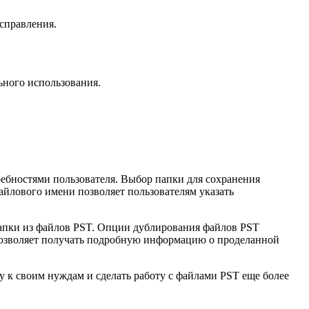
исправления.
ьного использования.
ребностями пользователя. Выбор папки для сохранения
айлового имени позволяет пользователям указать
апки из файлов PST. Опции дублирования файлов PST
позволяет получать подробную информацию о проделанной
 к своим нуждам и сделать работу с файлами PST еще более