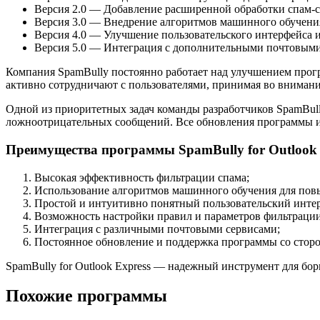
Версия 2.0 — Добавление расширенной обработки спам-
Версия 3.0 — Внедрение алгоритмов машинного обучени
Версия 4.0 — Улучшение пользовательского интерфейса 
Версия 5.0 — Интеграция с дополнительными почтовым
Компания SpamBully постоянно работает над улучшением про
активно сотрудничают с пользователями, принимая во внимани
Одной из приоритетных задач команды разработчиков SpamBu
ложноотрицательных сообщений. Все обновления программы и
Преимущества программы SpamBully for Outlook 
Высокая эффективность фильтрации спама;
Использование алгоритмов машинного обучения для пов
Простой и интуитивно понятный пользовательский инте
Возможность настройки правил и параметров фильтрации
Интеграция с различными почтовыми сервисами;
Постоянное обновление и поддержка программы со сторо
SpamBully for Outlook Express — надежный инструмент для бо
Похожие программы