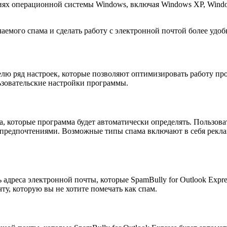
рсиях операционной системы Windows, включая Windows XP, Windo
аемого спама и сделать работу с электронной почтой более удо
телю ряд настроек, которые позволяют оптимизировать работу п
ьзовательские настройки программы.
ма, которые программа будет автоматически определять. Пользов
и предпочтениями. Возможные типы спама включают в себя рекл
адреса электронной почты, которые SpamBully for Outlook Expr
ту, которую вы не хотите помечать как спам.