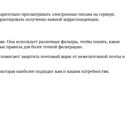
варительно просматривать электронные письма на сервере,
гарантировать получение важной корреспонденции.
ми. Она использует различные фильтры, чтобы понять, какие
ые правила для более точной фильтрации.
и помогают защитить почтовый ящик от нежелательной почты и
которая наиболее подходит вам и вашим потребностям.