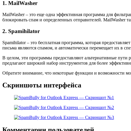
1. MailWasher
MailWasher – это еще одна эффективная программа для фильтр
блокировать спам и определенных отправителей. MailWasher т
2. Spamihilator
Spamihilator – это бесплатная программа, которая предоставл
письма являются спамом, и автоматически перемещает их в спе
В целом, эти программы предоставляют альтернативные пути р
предлагают широкий набор инструментов для более эффектив
Обратите внимание, что некоторые функции и возможности мог
Скриншоты интерфейса
Комментарии пользователей