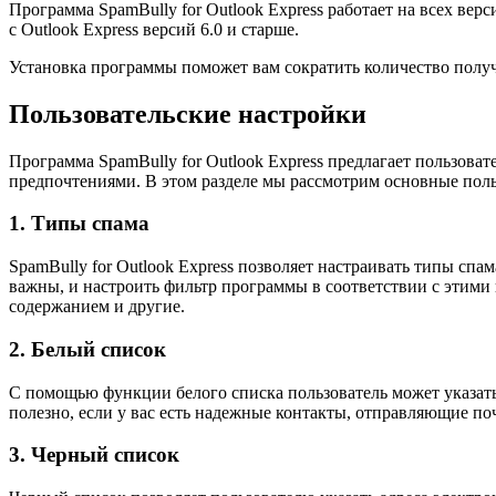
Программа SpamBully for Outlook Express работает на всех ве
с Outlook Express версий 6.0 и старше.
Установка программы поможет вам сократить количество получ
Пользовательские настройки
Программа SpamBully for Outlook Express предлагает пользова
предпочтениями. В этом разделе мы рассмотрим основные пол
1. Типы спама
SpamBully for Outlook Express позволяет настраивать типы спа
важны, и настроить фильтр программы в соответствии с этим
содержанием и другие.
2. Белый список
С помощью функции белого списка пользователь может указать 
полезно, если у вас есть надежные контакты, отправляющие поч
3. Черный список