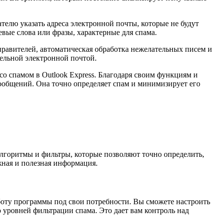
телю указать адреса электронной почты, которые не будут
вые слова или фразы, характерные для спама.
правителей, автоматическая обработка нежелательных писем и
тельной электронной почтой.
со спамом в Outlook Express. Благодаря своим функциям и
сообщений. Она точно определяет спам и минимизирует его
алгоритмы и фильтры, которые позволяют точно определить,
жная и полезная информация.
боту программы под свои потребности. Вы сможете настроить
 уровней фильтрации спама. Это дает вам контроль над