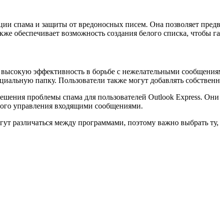
ации спама и защиты от вредоносных писем. Она позволяет пред
акже обеспечивает возможность создания белого списка, чтобы 
яет высокую эффективность в борьбе с нежелательными сообщения
циальную папку. Пользователи также могут добавлять собственн
ешения проблемы спама для пользователей Outlook Express. Он
ного управления входящими сообщениями.
ут различаться между программами, поэтому важно выбрать ту, 