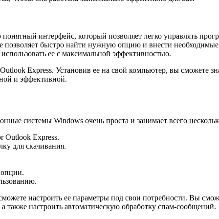
но понятный интерфейс, который позволяет легко управлять прог
е позволяет быстро найти нужную опцию и внести необходимые
 использовать ее с максимальной эффективностью.
utlook Express. Установив ее на свой компьютер, вы сможете зн
тной и эффективной.
ионные системы Windows очень проста и занимает всего нескольк
 Outlook Express.
ку для скачивания.
 опции.
льзованию.
 сможете настроить ее параметры под свои потребности. Вы смож
, а также настроить автоматическую обработку спам-сообщений.