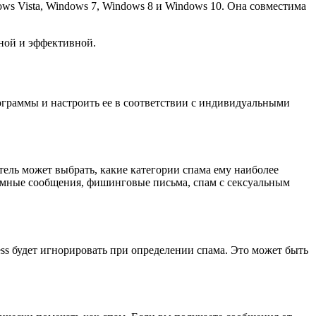
ws Vista, Windows 7, Windows 8 и Windows 10. Она совместима
бной и эффективной.
рограммы и настроить ее в соответствии с индивидуальными
атель может выбрать, какие категории спама ему наиболее
амные сообщения, фишинговые письма, спам с сексуальным
ess будет игнорировать при определении спама. Это может быть