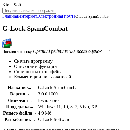
KtonaSoft
Главная
Интернет
Электронная почта
G-Lock SpamCombat
G-Lock SpamCombat
Средний рейтинг 5.0, всего оценок — 1
Поставить оценку
Скачать программу
Описание и функции
Скриншоты интерфейса
Комментарии пользователей
Название→
G-Lock SpamCombat
Версия→
3.0.0.1000
Лицензия→
Бесплатно
Поддержка→
Windows 11, 10, 8, 7, Vista, XP
Размер файла→
4.9 Мб
Разработчик→
G-Lock Software