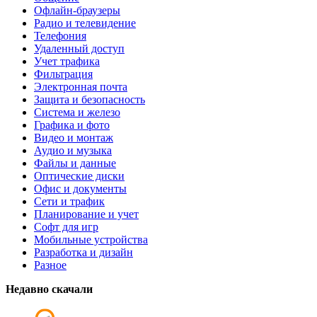
Офлайн-браузеры
Радио и телевидение
Телефония
Удаленный доступ
Учет трафика
Фильтрация
Электронная почта
Защита и безопасность
Система и железо
Графика и фото
Видео и монтаж
Аудио и музыка
Файлы и данные
Оптические диски
Офис и документы
Сети и трафик
Планирование и учет
Софт для игр
Мобильные устройства
Разработка и дизайн
Разное
Недавно скачали