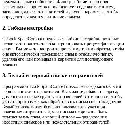
нежелательные сообщения. Фильтр работает на основе
различных алгоритмов и анализирует содержимое писем,
заголовки, адреса отправителей и другие параметры, чтобы
определить, является ли письмо спамом.
2. Гибкие настройки
G-Lock SpamCombat предлагает гибкие настройки, которые
позволяют пользователю контролировать процесс фильтрации
спама. Вы можете настроить программу таким образом, чтобы
она автоматически перемещала спам в отдельную папку,
удаляла его или помещала в карантин для последующего
анализа.
3. Белый и черный списки отправителей
Программа G-Lock SpamCombat позволяет создавать белые и
черные списки отправителей. Вы можете добавлять адреса,
домены или целые группы отправителей в эти списки, чтобы
указать программе, как обрабатывать письма от этих адресов.
Белый список может быть использован для указания
надежных отправителей, чьи письма не должны быть
помечены как спам, а черный список — для указания
известных спамеров или нежелательных отправителей.