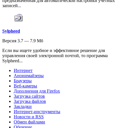
предназначенная для автоматической настройки учетных
записей...
Sylpheed
Версия 3.7 — 7.9 Мб
Если вы ищете удобное и эффективное решение для
управления своей электронной почтой, то программа
Sylpheed...
Интернет
Анонимайзеры
Браузеры
Веб-камеры
Дополнения для Firefox
Загрузка сайтов
Загрузка файлов
Закладки
Интернет-инструменты
Новости и RSS
Обмен файлами
Общение