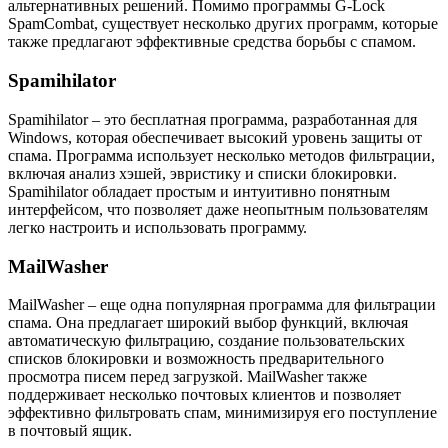
альтернативных решений. Помимо программы G-Lock
SpamCombat, существует несколько других программ, которые
также предлагают эффективные средства борьбы с спамом.
Spamihilator
Spamihilator – это бесплатная программа, разработанная для
Windows, которая обеспечивает высокий уровень защиты от
спама. Программа использует несколько методов фильтрации,
включая анализ хэшей, эвристику и списки блокировки.
Spamihilator обладает простым и интуитивно понятным
интерфейсом, что позволяет даже неопытным пользователям
легко настроить и использовать программу.
MailWasher
MailWasher – еще одна популярная программа для фильтрации
спама. Она предлагает широкий выбор функций, включая
автоматическую фильтрацию, создание пользовательских
списков блокировки и возможность предварительного
просмотра писем перед загрузкой. MailWasher также
поддерживает несколько почтовых клиентов и позволяет
эффективно фильтровать спам, минимизируя его поступление
в почтовый ящик.