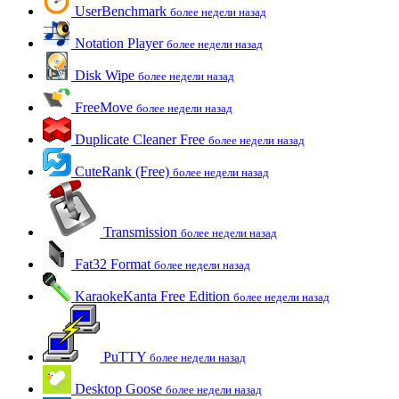
UserBenchmark
более недели назад
Notation Player
более недели назад
Disk Wipe
более недели назад
FreeMove
более недели назад
Duplicate Cleaner Free
более недели назад
CuteRank (Free)
более недели назад
Transmission
более недели назад
Fat32 Format
более недели назад
KaraokeKanta Free Edition
более недели назад
PuTTY
более недели назад
Desktop Goose
более недели назад