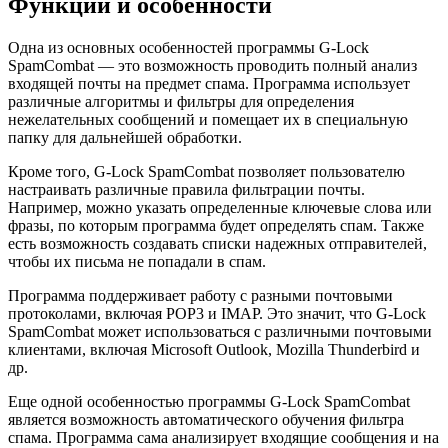
Функции и особенности
Одна из основных особенностей программы G-Lock
SpamCombat — это возможность проводить полный анализ
входящей почты на предмет спама. Программа использует
различные алгоритмы и фильтры для определения
нежелательных сообщений и помещает их в специальную
папку для дальнейшей обработки.
Кроме того, G-Lock SpamCombat позволяет пользователю
настраивать различные правила фильтрации почты.
Например, можно указать определенные ключевые слова или
фразы, по которым программа будет определять спам. Также
есть возможность создавать списки надежных отправителей,
чтобы их письма не попадали в спам.
Программа поддерживает работу с разными почтовыми
протоколами, включая POP3 и IMAP. Это значит, что G-Lock
SpamCombat может использоваться с различными почтовыми
клиентами, включая Microsoft Outlook, Mozilla Thunderbird и
др.
Еще одной особенностью программы G-Lock SpamCombat
является возможность автоматического обучения фильтра
спама. Программа сама анализирует входящие сообщения и на