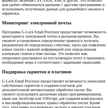
форматах, включая CSV, Excel, XML и другие. Это позволит
вам удобно обмениваться данными с другими программами и
использовать полученные данные для дальнейшего анализа и
обработки.
Мониторинг электронной почты
Программа G-Lock Email Processor предоставляет возможность
мониторинга электронной почты в реальном времени. Вы
сможете устанавливать определенные правила и получать
уведомления об определенных событиях, таких как появление
новых писем с важной информацией или определенным
ключевым словом в теме письма. Это позволит вам
оперативно реагировать на поступающую почту и принимать
необходимые меры в соответствии с заданными правилами.
Поддержка скриптов и плагинов
G-Lock Email Processor предоставляет возможность написания
собственных скриптов и создания плагинов для
дополнительной автоматизации обработки писем. Вы
сможете использовать различные языки программирования,
такие как JavaScript или VBScript, для создания комплексных
и высокофункциональных правил обработки писем. Кроме
того, программа поддерживает экспорт и импорт плагинов,