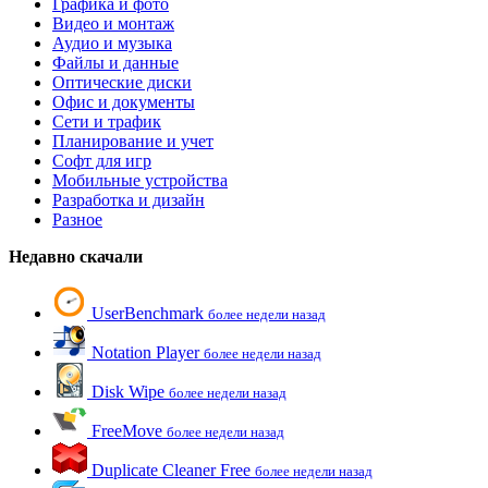
Графика и фото
Видео и монтаж
Аудио и музыка
Файлы и данные
Оптические диски
Офис и документы
Сети и трафик
Планирование и учет
Софт для игр
Мобильные устройства
Разработка и дизайн
Разное
Недавно скачали
UserBenchmark
более недели назад
Notation Player
более недели назад
Disk Wipe
более недели назад
FreeMove
более недели назад
Duplicate Cleaner Free
более недели назад