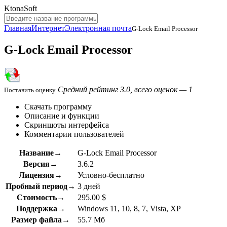
KtonaSoft
Главная
Интернет
Электронная почта
G-Lock Email Processor
G-Lock Email Processor
Средний рейтинг 3.0, всего оценок — 1
Поставить оценку
Скачать программу
Описание и функции
Скриншоты интерфейса
Комментарии пользователей
Название→
G-Lock Email Processor
Версия→
3.6.2
Лицензия→
Условно-бесплатно
Пробный период→
3 дней
Стоимость→
295.00 $
Поддержка→
Windows 11, 10, 8, 7, Vista, XP
Размер файла→
55.7 Мб