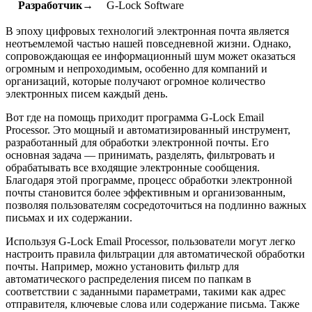
Разработчик→
G-Lock Software
В эпоху цифровых технологий электронная почта является
неотъемлемой частью нашей повседневной жизни. Однако,
сопровождающая ее информационный шум может оказаться
огромным и непроходимым, особенно для компаний и
организаций, которые получают огромное количество
электронных писем каждый день.
Вот где на помощь приходит программа G-Lock Email
Processor. Это мощный и автоматизированный инструмент,
разработанный для обработки электронной почты. Его
основная задача — принимать, разделять, фильтровать и
обрабатывать все входящие электронные сообщения.
Благодаря этой программе, процесс обработки электронной
почты становится более эффективным и организованным,
позволяя пользователям сосредоточиться на подлинно важных
письмах и их содержании.
Используя G-Lock Email Processor, пользователи могут легко
настроить правила фильтрации для автоматической обработки
почты. Например, можно установить фильтр для
автоматического распределения писем по папкам в
соответствии с заданными параметрами, такими как адрес
отправителя, ключевые слова или содержание письма. Также