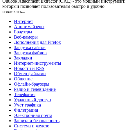
Outlook Attachment Extractor (OAE) - это мощный инструмент,
который позволяет пользователям быстро и удобно
извлекать...
Интернет
Анонимайзеры
Браузеры
Веб-камеры
Дополнения для Firefox
Загрузка сайтов
Загрузка файлов
Закладки
Интернет-инструменты
Новости и RSS
Обмен файлами
Общение
Офлайн-браузеры
Радио и телевидение
Телефония
Удаленный доступ
Учет трафика
Фильтрация
Электронная почта
Защита и безопасность
Система и железо