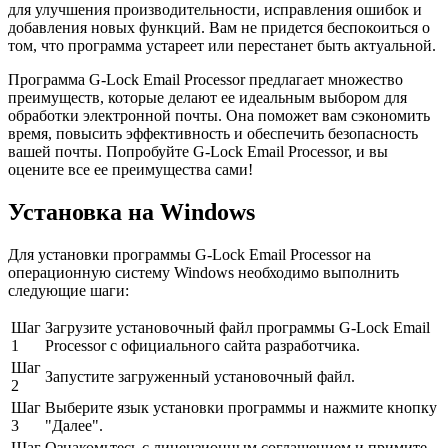
для улучшения производительности, исправления ошибок и
добавления новых функций. Вам не придется беспокоиться о
том, что программа устареет или перестанет быть актуальной.
Программа G-Lock Email Processor предлагает множество
преимуществ, которые делают ее идеальным выбором для
обработки электронной почты. Она поможет вам сэкономить
время, повысить эффективность и обеспечить безопасность
вашей почты. Попробуйте G-Lock Email Processor, и вы
оцените все ее преимущества сами!
Установка на Windows
Для установки программы G-Lock Email Processor на
операционную систему Windows необходимо выполнить
следующие шаги:
Шаг
Загрузите установочный файл программы G-Lock Email
1
Processor с официального сайта разработчика.
Шаг
Запустите загруженный установочный файл.
2
Шаг
Выберите язык установки программы и нажмите кнопку
3
"Далее".
Шаг
Ознакомьтесь с лицензионным соглашением и примите