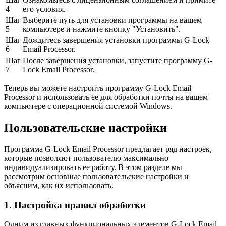
4
его условия.
Шаг
Выберите путь для установки программы на вашем
5
компьютере и нажмите кнопку "Установить".
Шаг
Дождитесь завершения установки программы G-Lock
6
Email Processor.
Шаг
После завершения установки, запустите программу G-
7
Lock Email Processor.
Теперь вы можете настроить программу G-Lock Email
Processor и использовать ее для обработки почты на вашем
компьютере с операционной системой Windows.
Пользовательские настройки
Программа G-Lock Email Processor предлагает ряд настроек,
которые позволяют пользователю максимально
индивидуализировать ее работу. В этом разделе мы
рассмотрим основные пользовательские настройки и
объясним, как их использовать.
1. Настройка правил обработки
Одним из главных функциональных элементов G-Lock Email