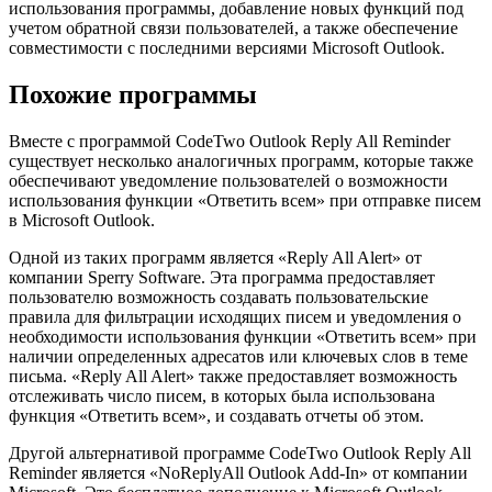
использования программы, добавление новых функций под
учетом обратной связи пользователей, а также обеспечение
совместимости с последними версиями Microsoft Outlook.
Похожие программы
Вместе с программой CodeTwo Outlook Reply All Reminder
существует несколько аналогичных программ, которые также
обеспечивают уведомление пользователей о возможности
использования функции «Ответить всем» при отправке писем
в Microsoft Outlook.
Одной из таких программ является «Reply All Alert» от
компании Sperry Software. Эта программа предоставляет
пользователю возможность создавать пользовательские
правила для фильтрации исходящих писем и уведомления о
необходимости использования функции «Ответить всем» при
наличии определенных адресатов или ключевых слов в теме
письма. «Reply All Alert» также предоставляет возможность
отслеживать число писем, в которых была использована
функция «Ответить всем», и создавать отчеты об этом.
Другой альтернативой программе CodeTwo Outlook Reply All
Reminder является «NoReplyAll Outlook Add-In» от компании