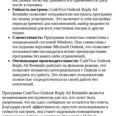
настройки легко настраиваются и применяются сразу
после установки.
Гибкость настроек:
CodeTwo Outlook Reply All
Reminder позволяет пользователю настроить программу
по своему усмотрению. Это включает в себя настройку
периода времени для напоминаний, выбор видимости
напоминания для всех участников письма и другие
опции.
Совместимость:
Программа полностью совместима с
операционной системой Windows. Она совместима с
последними версиями Microsoft Outlook, что позволяет
пользователям наслаждаться всеми преимуществами
программы без каких-либо ограничений.
Оптимизация производительности:
CodeTwo Outlook
Reply All Reminder работает на фоновом режиме, что
позволяет незаметно интегрироваться с Outlook и не
замедлять его работу. Это позволяет пользователям
полностью сосредоточиться на своей работе без
отвлечений.
Программа CodeTwo Outlook Reply All Reminder является
незаменимым инструментом для тех, кто хочет быть
уверенным, что ни одно сообщение не останется без ответа.
Благодаря своей эффективности, простоте использования и
гибкости настроек, она станет надежным помощником в