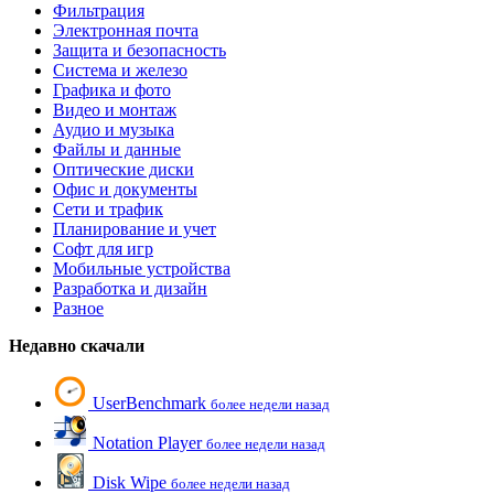
Фильтрация
Электронная почта
Защита и безопасность
Система и железо
Графика и фото
Видео и монтаж
Аудио и музыка
Файлы и данные
Оптические диски
Офис и документы
Сети и трафик
Планирование и учет
Софт для игр
Мобильные устройства
Разработка и дизайн
Разное
Недавно скачали
UserBenchmark
более недели назад
Notation Player
более недели назад
Disk Wipe
более недели назад