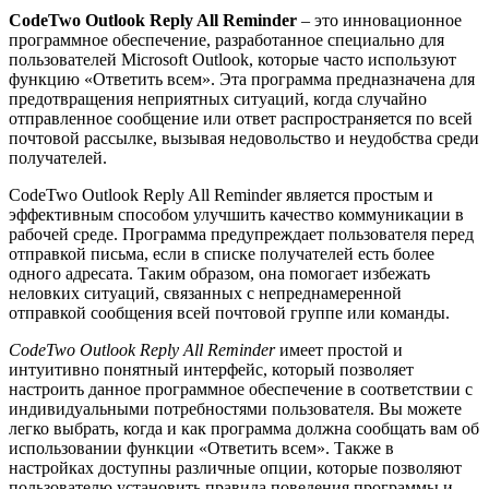
CodeTwo Outlook Reply All Reminder
– это инновационное
программное обеспечение, разработанное специально для
пользователей Microsoft Outlook, которые часто используют
функцию «Ответить всем». Эта программа предназначена для
предотвращения неприятных ситуаций, когда случайно
отправленное сообщение или ответ распространяется по всей
почтовой рассылке, вызывая недовольство и неудобства среди
получателей.
CodeTwo Outlook Reply All Reminder является простым и
эффективным способом улучшить качество коммуникации в
рабочей среде. Программа предупреждает пользователя перед
отправкой письма, если в списке получателей есть более
одного адресата. Таким образом, она помогает избежать
неловких ситуаций, связанных с непреднамеренной
отправкой сообщения всей почтовой группе или команды.
CodeTwo Outlook Reply All Reminder
имеет простой и
интуитивно понятный интерфейс, который позволяет
настроить данное программное обеспечение в соответствии с
индивидуальными потребностями пользователя. Вы можете
легко выбрать, когда и как программа должна сообщать вам об
использовании функции «Ответить всем». Также в
настройках доступны различные опции, которые позволяют
пользователю установить правила поведения программы и