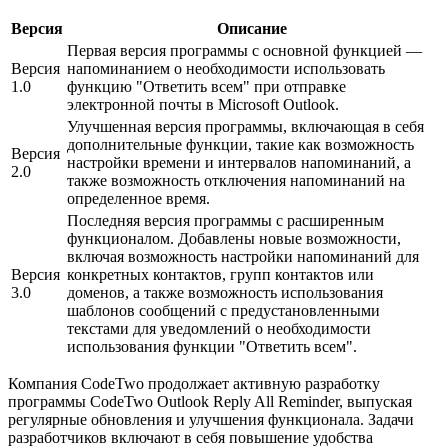
Версия
Описание
Первая версия программы с основной функцией —
Версия
напоминанием о необходимости использовать
1.0
функцию "Ответить всем" при отправке
электронной почты в Microsoft Outlook.
Улучшенная версия программы, включающая в себя
дополнительные функции, такие как возможность
Версия
настройки времени и интервалов напоминаний, а
2.0
также возможность отключения напоминаний на
определенное время.
Последняя версия программы с расширенным
функционалом. Добавлены новые возможности,
включая возможность настройки напоминаний для
Версия
конкретных контактов, групп контактов или
3.0
доменов, а также возможность использования
шаблонов сообщений с предустановленными
текстами для уведомлений о необходимости
использования функции "Ответить всем".
Компания CodeTwo продолжает активную разработку
программы CodeTwo Outlook Reply All Reminder, выпуская
регулярные обновления и улучшения функционала. Задачи
разработчиков включают в себя повышение удобства