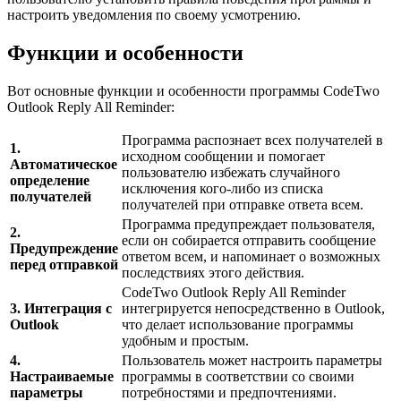
настроить уведомления по своему усмотрению.
Функции и особенности
Вот основные функции и особенности программы CodeTwo
Outlook Reply All Reminder:
Программа распознает всех получателей в
1.
исходном сообщении и помогает
Автоматическое
пользователю избежать случайного
определение
исключения кого-либо из списка
получателей
получателей при отправке ответа всем.
Программа предупреждает пользователя,
2.
если он собирается отправить сообщение
Предупреждение
ответом всем, и напоминает о возможных
перед отправкой
последствиях этого действия.
CodeTwo Outlook Reply All Reminder
3. Интеграция с
интегрируется непосредственно в Outlook,
Outlook
что делает использование программы
удобным и простым.
4.
Пользователь может настроить параметры
Настраиваемые
программы в соответствии со своими
параметры
потребностями и предпочтениями.