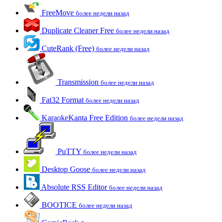
FreeMove
более недели назад
Duplicate Cleaner Free
более недели назад
CuteRank (Free)
более недели назад
Transmission
более недели назад
Fat32 Format
более недели назад
KaraokeKanta Free Edition
более недели назад
PuTTY
более недели назад
Desktop Goose
более недели назад
Absolute RSS Editor
более недели назад
BOOTICE
более недели назад