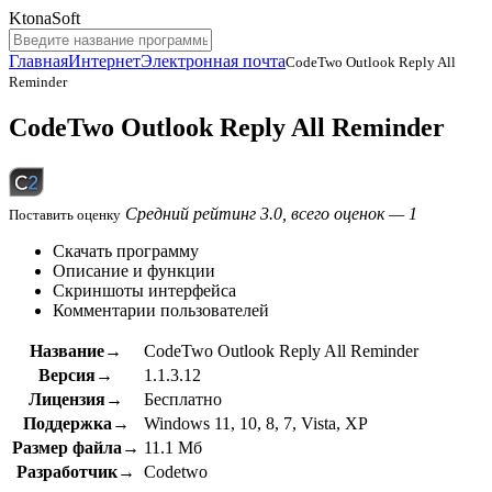
KtonaSoft
Главная
Интернет
Электронная почта
CodeTwo Outlook Reply All
Reminder
CodeTwo Outlook Reply All Reminder
Средний рейтинг 3.0, всего оценок — 1
Поставить оценку
Скачать программу
Описание и функции
Скриншоты интерфейса
Комментарии пользователей
Название→
CodeTwo Outlook Reply All Reminder
Версия→
1.1.3.12
Лицензия→
Бесплатно
Поддержка→
Windows 11, 10, 8, 7, Vista, XP
Размер файла→
11.1 Мб
Разработчик→
Codetwo