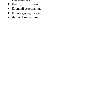
Плохо, но терпимо
Крепкий середнячок
Посоветую друзьям
Лучший из лучших