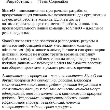
Разработчик→
4Team Corporation
ShareO
– инновационная программная разработка,
предоставляющая уникальные возможности для организации
совместной работы в команде. Если вы хотите
оптимизировать процесс совместной работы и повысить
производительность вашей команды, то ShareO – идеальное
решение для вас.
ShareO позволяет пользователям распределять ресурсы и
делиться информацией между участниками команды,
обеспечивая эффективное взаимодействие и синхронизацию
действий. Больше не нужно тратить время на отправку
файлов по электронной почте или на ожидание доступа к
нужным данным – с помощью ShareO вы сможете работать
над общими проектами в режиме реального времени.
Автоматизация процессов – вот что отличает ShareO от
других программ для совместной работы. Благодаря
возможности совместного редактирования документов и
совместному доступу к файлам, все члены команды могут
одновременно вносить изменения и отслеживать прогресс
работы. Встроенные инструменты обеспечивают
эффективное управление проектами, позволяя
контролировать задачи, сроки и ресурсы.