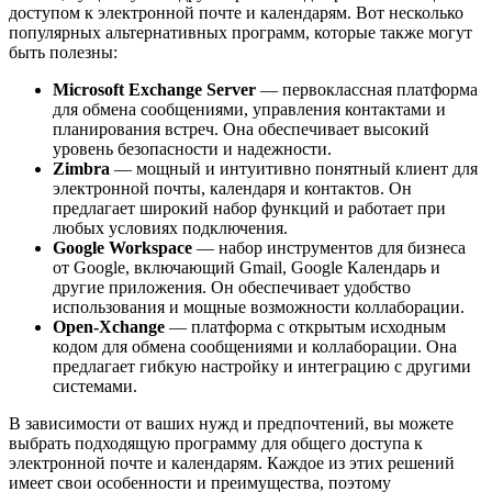
доступом к электронной почте и календарям. Вот несколько
популярных альтернативных программ, которые также могут
быть полезны:
Microsoft Exchange Server
— первоклассная платформа
для обмена сообщениями, управления контактами и
планирования встреч. Она обеспечивает высокий
уровень безопасности и надежности.
Zimbra
— мощный и интуитивно понятный клиент для
электронной почты, календаря и контактов. Он
предлагает широкий набор функций и работает при
любых условиях подключения.
Google Workspace
— набор инструментов для бизнеса
от Google, включающий Gmail, Google Календарь и
другие приложения. Он обеспечивает удобство
использования и мощные возможности коллаборации.
Open-Xchange
— платформа с открытым исходным
кодом для обмена сообщениями и коллаборации. Она
предлагает гибкую настройку и интеграцию с другими
системами.
В зависимости от ваших нужд и предпочтений, вы можете
выбрать подходящую программу для общего доступа к
электронной почте и календарям. Каждое из этих решений
имеет свои особенности и преимущества, поэтому