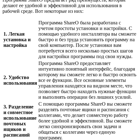
делают ее удобной и эффективной для использования в
рабочей среде. Вот некоторые из них:
Программа ShareO была разработана с
учетом простоты установки и настройки. С
1. Легкая
помощью удобного инсталлятора вы сможете
установка и
быстро и без труда установить программу на
настройка
свой компьютер. После установки вам
потребуется всего несколько простых шагов
для настройки программы под свои нужды.
Программа ShareO предоставляет
интуитивно понятный интерфейс, благодаря
которому вы сможете легко и быстро освоить
2. Удобство
все ее функции. Все основные элементы
использования
управления находятся на видном месте, что
позволяет быстро находить нужные функции
и выполнять операции без лишних усилий.
С помощью программы ShareO вы сможете
3. Разделение
разделять почтовые ящики и расписания с
и совместное
коллегами, что делает совместную работу
использование
более удобной и эффективной. Вы сможете
почтовых
легко синхронизировать свои задачи и
ящиков и
общаться с коллегами через единую
расписаний
программу.