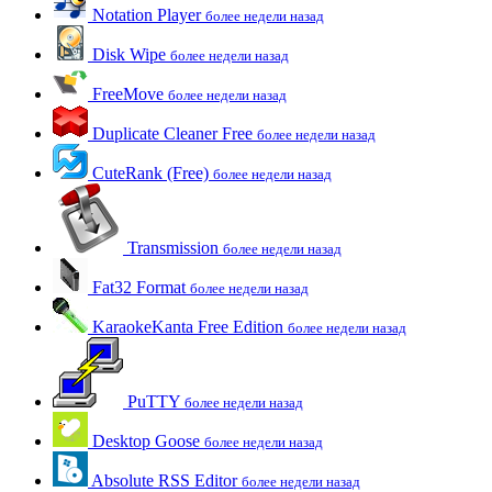
Notation Player
более недели назад
Disk Wipe
более недели назад
FreeMove
более недели назад
Duplicate Cleaner Free
более недели назад
CuteRank (Free)
более недели назад
Transmission
более недели назад
Fat32 Format
более недели назад
KaraokeKanta Free Edition
более недели назад
PuTTY
более недели назад
Desktop Goose
более недели назад
Absolute RSS Editor
более недели назад