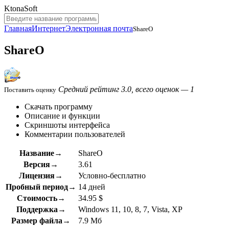
KtonaSoft
Главная
Интернет
Электронная почта
ShareO
ShareO
Средний рейтинг 3.0, всего оценок — 1
Поставить оценку
Скачать программу
Описание и функции
Скриншоты интерфейса
Комментарии пользователей
Название→
ShareO
Версия→
3.61
Лицензия→
Условно-бесплатно
Пробный период→
14 дней
Стоимость→
34.95 $
Поддержка→
Windows 11, 10, 8, 7, Vista, XP
Размер файла→
7.9 Мб