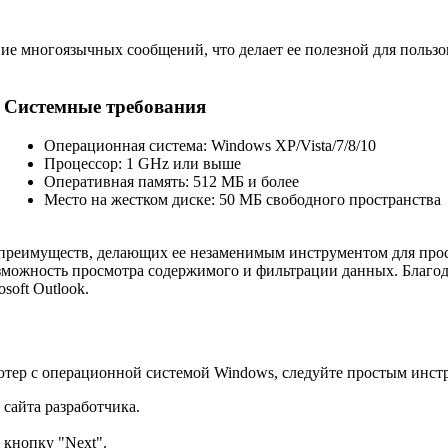
ние многоязычных сообщений, что делает ее полезной для польз
Системные требования
Операционная система: Windows XP/Vista/7/8/10
Процессор: 1 GHz или выше
Оперативная память: 512 МБ и более
Место на жестком диске: 50 МБ свободного пространства
м преимуществ, делающих ее незаменимым инструментом для про
зможность просмотра содержимого и фильтрации данных. Благод
soft Outlook.
ютер с операционной системой Windows, следуйте простым инст
сайта разработчика.
 кнопку "Next".