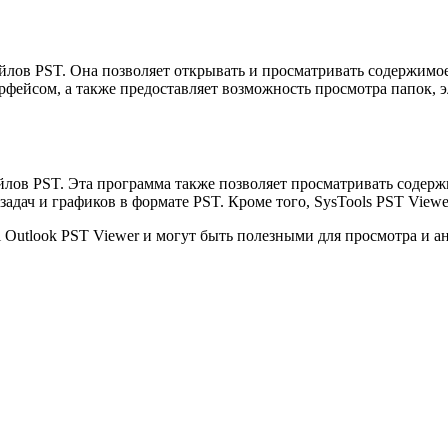
айлов PST. Она позволяет открывать и просматривать содержимо
фейсом, а также предоставляет возможность просмотра папок, э
йлов PST. Эта программа также позволяет просматривать содерж
задач и графиков в формате PST. Кроме того, SysTools PST Vie
 Outlook PST Viewer и могут быть полезными для просмотра и а