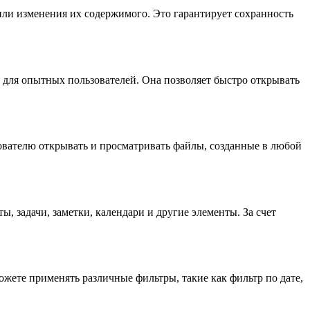
или изменения их содержимого. Это гарантирует сохранность
и для опытных пользователей. Она позволяет быстро открывать
зователю открывать и просматривать файлы, созданные в любой
 задачи, заметки, календари и другие элементы. За счет
жете применять различные фильтры, такие как фильтр по дате,