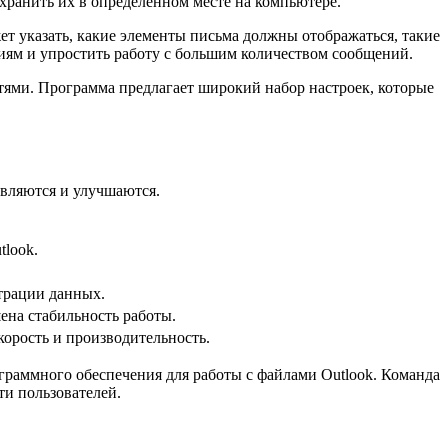
охранить их в определенном месте на компьютере.
ет указать, какие элементы письма должны отображаться, такие
ниям и упростить работу с большим количеством сообщений.
тями. Программа предлагает широкий набор настроек, которые
овляются и улучшаются.
look.
трации данных.
на стабильность работы.
орость и производительность.
ограммного обеспечения для работы с файлами Outlook. Команда
и пользователей.