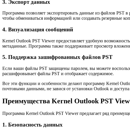
3. Экспорт данных
Программа позволяет экспортировать данные из файлов PST 
чтобы обмениваться информацией или создавать резервные ко
4. Визуализация сообщений
Kernel Outlook PST Viewer предоставляет удобную возможность
метаданные. Программа также поддерживает просмотр вложен
5. Поддержка зашифрованных файлов PST
Если ваши файлы PST защищены паролем, вы можете воспользов
расшифровывает файлы PST и отображает содержимое.
Все эти функции и особенности делают программу Kernel Outlo
почтовыми данными, не завися от установки Outlook и доступа
Преимущества Kernel Outlook PST View
Программа Kernel Outlook PST Viewer предлагает ряд преимущ
1. Безопасность данных