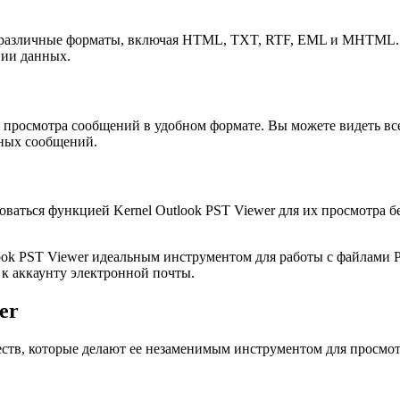
в различные форматы, включая HTML, TXT, RTF, EML и MHTML. 
пии данных.
 просмотра сообщений в удобном формате. Вы можете видеть все
ных сообщений.
аться функцией Kernel Outlook PST Viewer для их просмотра б
ok PST Viewer идеальным инструментом для работы с файлами PS
 к аккаунту электронной почты.
er
еств, которые делают ее незаменимым инструментом для просмо