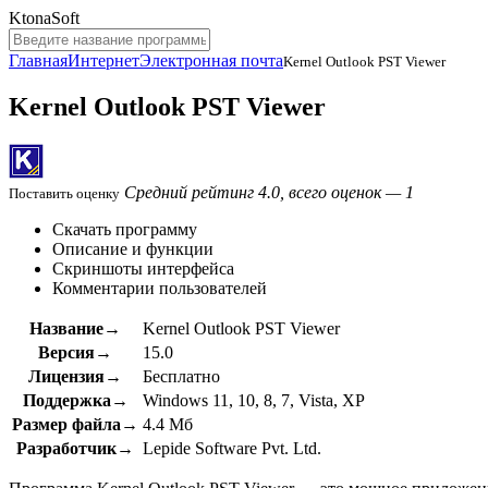
KtonaSoft
Главная
Интернет
Электронная почта
Kernel Outlook PST Viewer
Kernel Outlook PST Viewer
Средний рейтинг 4.0, всего оценок — 1
Поставить оценку
Скачать программу
Описание и функции
Скриншоты интерфейса
Комментарии пользователей
Название→
Kernel Outlook PST Viewer
Версия→
15.0
Лицензия→
Бесплатно
Поддержка→
Windows 11, 10, 8, 7, Vista, XP
Размер файла→
4.4 Мб
Разработчик→
Lepide Software Pvt. Ltd.