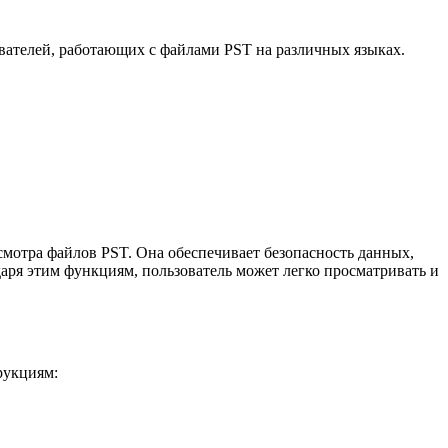
ователей, работающих с файлами PST на различных языках.
смотра файлов PST. Она обеспечивает безопасность данных,
аря этим функциям, пользователь может легко просматривать и
рукциям: