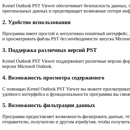
Kernel Outlook PST Viewer обеспечивает безопасность данных,
оригинальных данных и предотвращает возможные потери ин
2. Удобство использования
Программа имеет простой и интуитивно понятный интерфейс, ч
и просматривать файлы PST без необходимости запуска Microsof
3. Поддержка различных версий PST
Kernel Outlook PST Viewer поддерживает различные версии фо
версии Microsoft Outlook.
4. Возможность просмотра содержимого
С помощью Kernel Outlook PST Viewer вы можете просматривать
удобного интерфейса и функциональности программы вы смо
5. Возможность фильтрации данных
Программа предоставляет возможность фильтровать данные, чт
отправителю, получателю и другим атрибутам, чтобы получить 