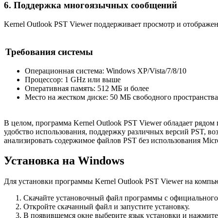
6. Поддержка многоязычных сообщений
Kernel Outlook PST Viewer поддерживает просмотр и отображе
Требования системы
Операционная система: Windows XP/Vista/7/8/10
Процессор: 1 GHz или выше
Оперативная память: 512 МБ и более
Место на жестком диске: 50 МБ свободного пространства
В целом, программа Kernel Outlook PST Viewer обладает рядо
удобство использования, поддержку различных версий PST, во
анализировать содержимое файлов PST без использования Micro
Установка на Windows
Для установки программы Kernel Outlook PST Viewer на компь
Скачайте установочный файл программы с официального 
Откройте скачанный файл и запустите установку.
В появившемся окне выберите язык установки и нажмите