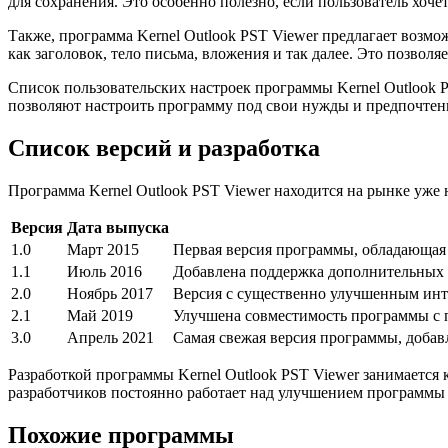
для сохранения. Это особенно полезно, если пользователь хоч
Также, программа Kernel Outlook PST Viewer предлагает возмо
как заголовок, тело письма, вложения и так далее. Это позво
Список пользовательских настроек программы Kernel Outlook
позволяют настроить программу под свои нужды и предпочтен
Список версий и разработка
Программа Kernel Outlook PST Viewer находится на рынке уже 
Версия
Дата выпуска
1.0
Март 2015
Первая версия программы, обладающая
1.1
Июль 2016
Добавлена поддержка дополнительных я
2.0
Ноябрь 2017
Версия с существенно улучшенным инт
2.1
Май 2019
Улучшена совместимость программы с 
3.0
Апрель 2021
Самая свежая версия программы, добав
Разработкой программы Kernel Outlook PST Viewer занимается 
разработчиков постоянно работает над улучшением программы
Похожие программы