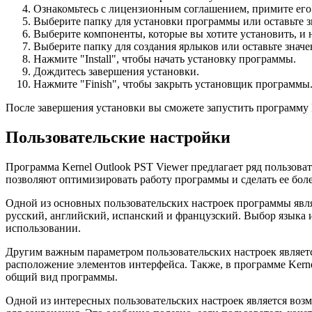
Ознакомьтесь с лицензионным соглашением, примите его 
Выберите папку для установки программы или оставьте 
Выберите компоненты, которые вы хотите установить, и 
Выберите папку для создания ярлыков или оставьте знач
Нажмите "Install", чтобы начать установку программы.
Дождитесь завершения установки.
Нажмите "Finish", чтобы закрыть установщик программы
После завершения установки вы сможете запустить программу K
Пользовательские настройки
Программа Kernel Outlook PST Viewer предлагает ряд пользов
позволяют оптимизировать работу программы и сделать ее бол
Одной из основных пользовательских настроек программы явля
русский, английский, испанский и французский. Выбор языка и
использовании.
Другим важным параметром пользовательских настроек являет
расположение элементов интерфейса. Также, в программе Kern
общий вид программы.
Одной из интересных пользовательских настроек является воз