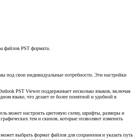
ра файлов PST формата.
аммы под свои индивидуальные потребности. Эти настройки
utlook PST Viewer поддерживает несколько языков, включая
ном языке, что делает ее более понятной и удобной в
ель может настроить цветовую схему, шрифты, размеры и
 графических тем и скинов, которые позволяют изменить
может выбрать формат файлов для сохранения и указать путь