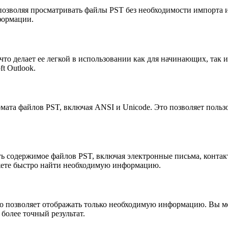
 позволяя просматривать файлы PST без необходимости импорта 
формации.
то делает ее легкой в использовании как для начинающих, так 
t Outlook.
рмата файлов PST, включая ANSI и Unicode. Это позволяет поль
 содержимое файлов PST, включая электронные письма, контакты,
жете быстро найти необходимую информацию.
о позволяет отображать только необходимую информацию. Вы мо
более точный результат.