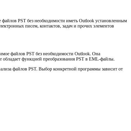
е файлов PST без необходимости иметь Outlook установленным
лектронных писем, контактов, задач и прочих элементов
имое файлов PST без необходимости Outlook. Она
wer обладает функцией преобразования PST в EML-файлы.
нализа файлов PST. Выбор конкретной программы зависит от