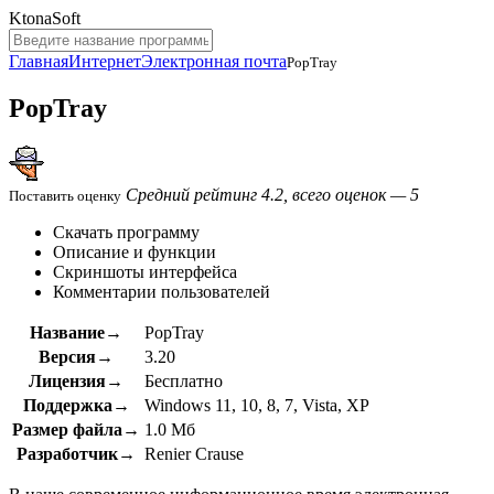
KtonaSoft
Главная
Интернет
Электронная почта
PopTray
PopTray
Средний рейтинг 4.2, всего оценок — 5
Поставить оценку
Скачать программу
Описание и функции
Скриншоты интерфейса
Комментарии пользователей
Название→
PopTray
Версия→
3.20
Лицензия→
Бесплатно
Поддержка→
Windows 11, 10, 8, 7, Vista, XP
Размер файла→
1.0 Мб
Разработчик→
Renier Crause