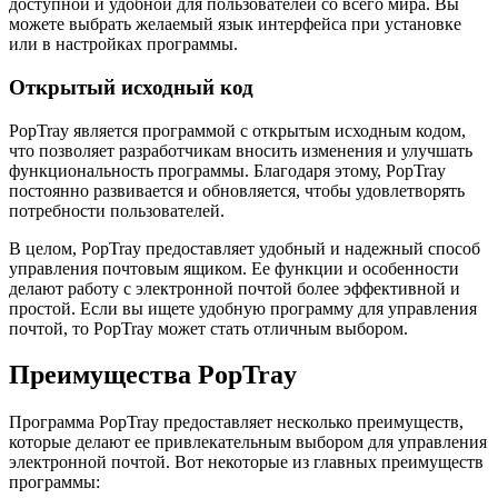
доступной и удобной для пользователей со всего мира. Вы
можете выбрать желаемый язык интерфейса при установке
или в настройках программы.
Открытый исходный код
PopTray является программой с открытым исходным кодом,
что позволяет разработчикам вносить изменения и улучшать
функциональность программы. Благодаря этому, PopTray
постоянно развивается и обновляется, чтобы удовлетворять
потребности пользователей.
В целом, PopTray предоставляет удобный и надежный способ
управления почтовым ящиком. Ее функции и особенности
делают работу с электронной почтой более эффективной и
простой. Если вы ищете удобную программу для управления
почтой, то PopTray может стать отличным выбором.
Преимущества PopTray
Программа PopTray предоставляет несколько преимуществ,
которые делают ее привлекательным выбором для управления
электронной почтой. Вот некоторые из главных преимуществ
программы: