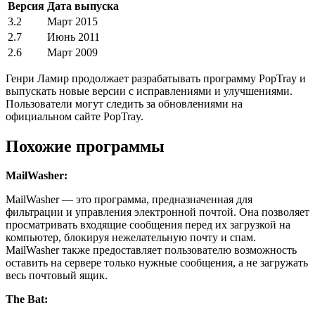
Версия
Дата выпуска
3.2
Март 2015
2.7
Июнь 2011
2.6
Март 2009
Генри Ламир продолжает разрабатывать программу PopTray и
выпускать новые версии с исправлениями и улучшениями.
Пользователи могут следить за обновлениями на
официальном сайте PopTray.
Похожие программы
MailWasher:
MailWasher — это программа, предназначенная для
фильтрации и управления электронной почтой. Она позволяет
просматривать входящие сообщения перед их загрузкой на
компьютер, блокируя нежелательную почту и спам.
MailWasher также предоставляет пользователю возможность
оставить на сервере только нужные сообщения, а не загружать
весь почтовый ящик.
The Bat: