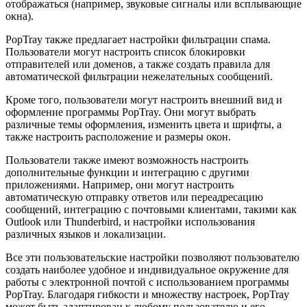
отображаться (например, звуковые сигналы или всплывающие
окна).
PopTray также предлагает настройки фильтрации спама.
Пользователи могут настроить список блокировки
отправителей или доменов, а также создать правила для
автоматической фильтрации нежелательных сообщений.
Кроме того, пользователи могут настроить внешний вид и
оформление программы PopTray. Они могут выбрать
различные темы оформления, изменить цвета и шрифты, а
также настроить расположение и размеры окон.
Пользователи также имеют возможность настроить
дополнительные функции и интеграцию с другими
приложениями. Например, они могут настроить
автоматическую отправку ответов или переадресацию
сообщений, интеграцию с почтовыми клиентами, такими как
Outlook или Thunderbird, и настройки использования
различных языков и локализации.
Все эти пользовательские настройки позволяют пользователю
создать наиболее удобное и индивидуальное окружение для
работы с электронной почтой с использованием программы
PopTray. Благодаря гибкости и множеству настроек, PopTray
может быть адаптирован к любому пользователю и его