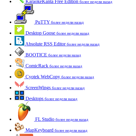
KaraokeKanta Free Edition
более недели назад
PuTTY
более недели назад
Desktop Goose
более недели назад
Absolute RSS Editor
более недели назад
BOOTICE
более недели назад
ComicRack
более недели назад
Cyotek WebCopy
более недели назад
ScreenWings
более недели назад
Desktops
более недели назад
FL Studio
более недели назад
MapKeyboard
более недели назад