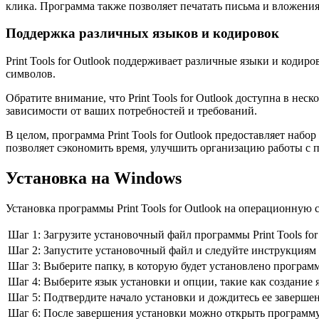
клика. Программа также позволяет печатать письма и вложения
Поддержка различных языков и кодировок
Print Tools for Outlook поддерживает различные языки и кодир
символов.
Обратите внимание, что Print Tools for Outlook доступна в 
зависимости от ваших потребностей и требований.
В целом, программа Print Tools for Outlook предоставляет на
позволяет сэкономить время, улучшить организацию работы с п
Установка на Windows
Установка программы Print Tools for Outlook на операционную
Шаг 1:
Загрузите установочный файл программы Print Tools for
Шаг 2:
Запустите установочный файл и следуйте инструкциям 
Шаг 3:
Выберите папку, в которую будет установлено програм
Шаг 4:
Выберите язык установки и опции, такие как создание я
Шаг 5:
Подтвердите начало установки и дождитесь ее завершен
Шаг 6:
После завершения установки можно открыть программу Pr