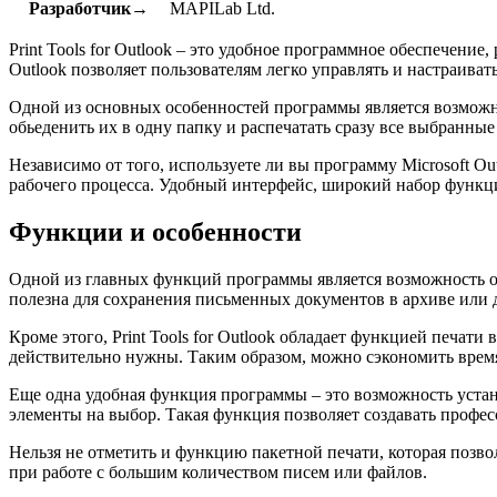
Разработчик→
MAPILab Ltd.
Print Tools for Outlook – это удобное программное обеспечение
Outlook позволяет пользователям легко управлять и настраив
Одной из основных особенностей программы является возможно
обьеденить их в одну папку и распечатать сразу все выбранны
Независимо от того, используете ли вы программу Microsoft Ou
рабочего процесса. Удобный интерфейс, широкий набор функци
Функции и особенности
Одной из главных функций программы является возможность о
полезна для сохранения письменных документов в архиве или д
Кроме этого, Print Tools for Outlook обладает функцией печат
действительно нужны. Таким образом, можно сэкономить время
Еще одна удобная функция программы – это возможность устан
элементы на выбор. Такая функция позволяет создавать профе
Нельзя не отметить и функцию пакетной печати, которая позво
при работе с большим количеством писем или файлов.