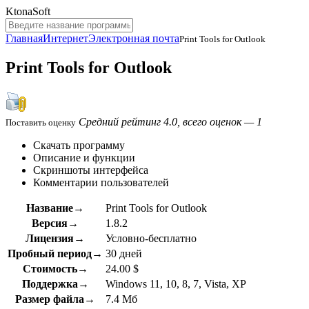
KtonaSoft
Главная
Интернет
Электронная почта
Print Tools for Outlook
Print Tools for Outlook
Средний рейтинг 4.0, всего оценок — 1
Поставить оценку
Скачать программу
Описание и функции
Скриншоты интерфейса
Комментарии пользователей
Название→
Print Tools for Outlook
Версия→
1.8.2
Лицензия→
Условно-бесплатно
Пробный период→
30 дней
Стоимость→
24.00 $
Поддержка→
Windows 11, 10, 8, 7, Vista, XP
Размер файла→
7.4 Мб