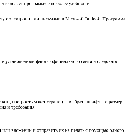
, что делает программу еще более удобной и
боту с электронными письмами в Microsoft Outlook. Программа
ить установочный файл с официального сайта и следовать
печати, настроить макет страницы, выбрать шрифты и размеры
ния и требования.
ий или вложений и отправить их на печать с помощью одного