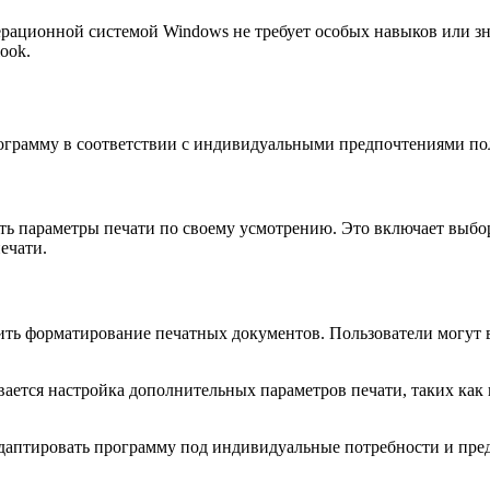
операционной системой Windows не требует особых навыков или 
ook.
 программу в соответствии с индивидуальными предпочтениями по
роить параметры печати по своему усмотрению. Это включает выб
ечати.
роить форматирование печатных документов. Пользователи могут 
живается настройка дополнительных параметров печати, таких ка
аптировать программу под индивидуальные потребности и предп