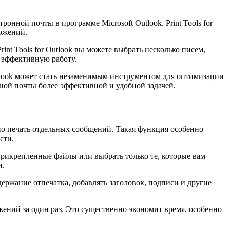
ронной почты в программе Microsoft Outlook. Print Tools for
ложений.
t Tools for Outlook вы можете выбрать несколько писем,
е эффективную работу.
Outlook может стать незаменимым инструментом для оптимизации
ной почты более эффективной и удобной задачей.
о печать отдельных сообщений. Такая функция особенно
сти.
 прикрепленные файлы или выбрать только те, которые вам
и.
ржание отпечатка, добавлять заголовок, подписи и другие
жений за один раз. Это существенно экономит время, особенно