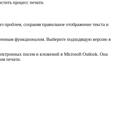
остить процесс печати.
без проблем, сохраняя правильное отображение текста и
аниченным функционалом. Выберите подходящую версию в
лектронных писем и вложений в Microsoft Outlook. Она
ом печати.