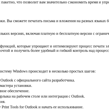
 пакетно, что позволит вам значительно сэкономить время и упр
овки. Вы сможете печатать письма и вложения на разных языках 
нескольких версиях, включая платную и бесплатную версии с огр
бор функций, которые упрощают и оптимизируют процесс печати э
очтой и получить более удобный и гибкий контроль над процесс
 систему Windows происходит в несколько простых шагов:
 Outlook с официального сайта разработчика.
мастера установки.
мное обеспечение.
рлыка на рабочем столе или интеграция с Outlook.
ия.
int Tools for Outlook и начать ее использование.