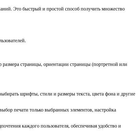
знаний. Это быстрый и простой способ получить множество
льзователей.
ор размера страницы, ориентации страницы (портретной или
выбирать шрифты, стили и размеры текста, цвета фона и другие
к выбор печати только выбранных элементов, настройка
очтения каждого пользователя, обеспечивая удобство и