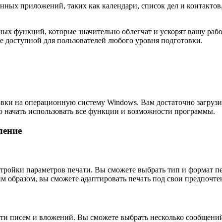
ронных приложений, таких как календари, список дел и контактов
добных функций, которые значительно облегчат и ускорят вашу ра
е доступной для пользователей любого уровня подготовки.
ановки на операционную систему Windows. Вам достаточно загруз
ро начать использовать все функции и возможности программы.
ление
настройки параметров печати. Вы сможете выбрать тип и формат 
им образом, вы сможете адаптировать печать под свои предпочте
печати писем и вложений. Вы сможете выбрать несколько сообщен