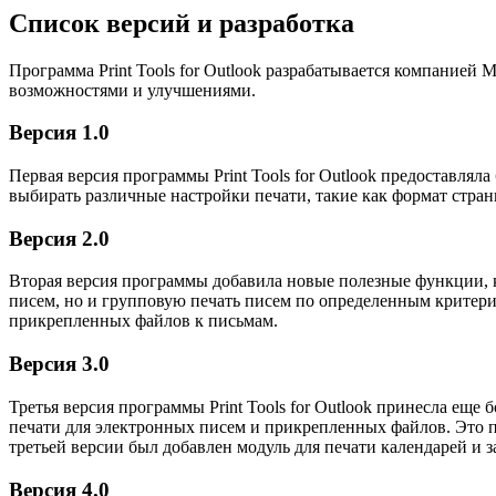
Список версий и разработка
Программа Print Tools for Outlook разрабатывается компани
возможностями и улучшениями.
Версия 1.0
Первая версия программы Print Tools for Outlook предоставля
выбирать различные настройки печати, такие как формат стра
Версия 2.0
Вторая версия программы добавила новые полезные функции, ко
писем, но и групповую печать писем по определенным критери
прикрепленных файлов к письмам.
Версия 3.0
Третья версия программы Print Tools for Outlook принесла ещ
печати для электронных писем и прикрепленных файлов. Это п
третьей версии был добавлен модуль для печати календарей и за
Версия 4.0