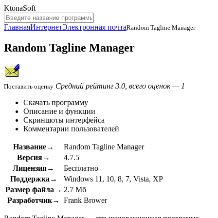
KtonaSoft
Главная
Интернет
Электронная почта
Random Tagline Manager
Random Tagline Manager
Средний рейтинг 3.0, всего оценок — 1
Поставить оценку
Скачать программу
Описание и функции
Скриншоты интерфейса
Комментарии пользователей
Название→
Random Tagline Manager
Версия→
4.7.5
Лицензия→
Бесплатно
Поддержка→
Windows 11, 10, 8, 7, Vista, XP
Размер файла→
2.7 Мб
Разработчик→
Frank Brower