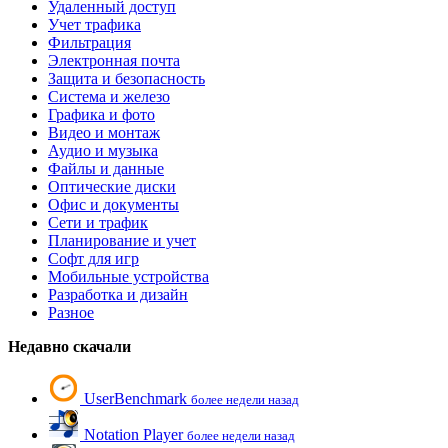
Удаленный доступ
Учет трафика
Фильтрация
Электронная почта
Защита и безопасность
Система и железо
Графика и фото
Видео и монтаж
Аудио и музыка
Файлы и данные
Оптические диски
Офис и документы
Сети и трафик
Планирование и учет
Софт для игр
Мобильные устройства
Разработка и дизайн
Разное
Недавно скачали
UserBenchmark
более недели назад
Notation Player
более недели назад