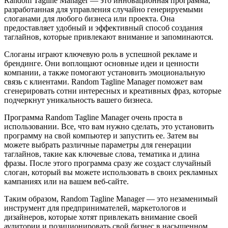
Random Tagline Manager — это инновационная программа,
разработанная для управления случайно генерируемыми
слоганами для любого бизнеса или проекта. Она
предоставляет удобный и эффективный способ создания
таглайнов, которые привлекают внимание и запоминаются.
Слоганы играют ключевую роль в успешной рекламе и
брендинге. Они воплощают основные идеи и ценности
компании, а также помогают установить эмоциональную
связь с клиентами. Random Tagline Manager поможет вам
сгенерировать сотни интересных и креативных фраз, которые
подчеркнут уникальность вашего бизнеса.
Программа Random Tagline Manager очень проста в
использовании. Все, что вам нужно сделать, это установить
программу на свой компьютер и запустить ее. Затем вы
можете выбрать различные параметры для генерации
таглайнов, такие как ключевые слова, тематика и длина
фразы. После этого программа сразу же создаст случайный
слоган, который вы можете использовать в своих рекламных
кампаниях или на вашем веб-сайте.
Таким образом, Random Tagline Manager — это незаменимый
инструмент для предпринимателей, маркетологов и
дизайнеров, которые хотят привлекать внимание своей
аудитории и позиционировать свой бизнес в насыщенном