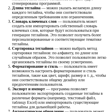
сгенерированы программой.
Длина теглайна
— можно указать желаемую длину
каждого теглайна, чтобы они соответствовали
определенным требованиям или ограничениям.
Словарь ключевых слов
— пользователь может
создать или импортировать собственный словарь
ключевых слов, которые будут использоваться при
генерации теглайнов. Это позволит получить более
персонализированные и соответствующие тематике
теглайны.
Сортировка теглайнов
— можно выбрать метод
сортировки теглайнов: по алфавиту, по длине или
случайным образом. Это позволит пользователю легко
организовать теглайны по своему усмотрению.
Форматирование и стиль
— пользователь имеет
возможность настроить форматирование и стиль
теглайнов, такие как цвет, шрифт, размер и т. д., чтобы
они соответствовали общему дизайну или
предпочтениям пользователя.
Экспорт и импорт
— программа позволяет
пользователю экспортировать созданные теглайны в
различные форматы (например, текстовый файл,
таблицу Excel) или импортировать существующие
теглайны для дальнейшей работы.
Автоматическое обновление
— пользователь может