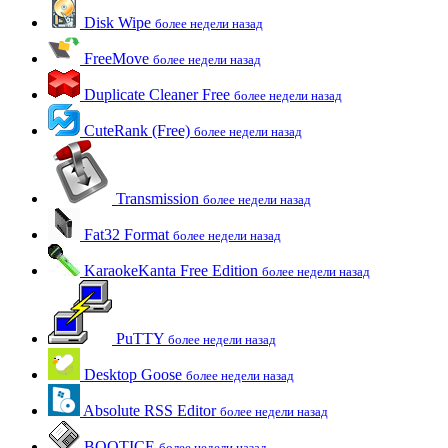
Disk Wipe
более недели назад
FreeMove
более недели назад
Duplicate Cleaner Free
более недели назад
CuteRank (Free)
более недели назад
Transmission
более недели назад
Fat32 Format
более недели назад
KaraokeKanta Free Edition
более недели назад
PuTTY
более недели назад
Desktop Goose
более недели назад
Absolute RSS Editor
более недели назад
BOOTICE
более недели назад