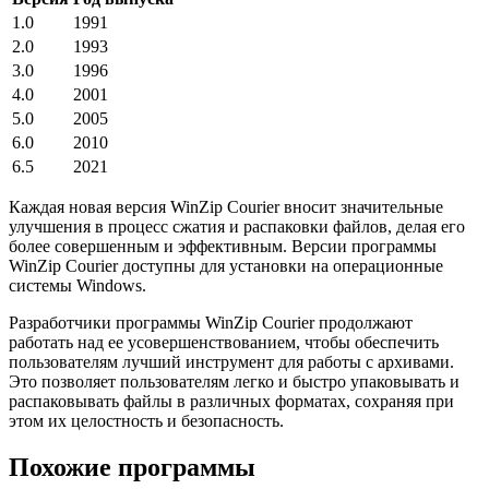
1.0
1991
2.0
1993
3.0
1996
4.0
2001
5.0
2005
6.0
2010
6.5
2021
Каждая новая версия WinZip Courier вносит значительные
улучшения в процесс сжатия и распаковки файлов, делая его
более совершенным и эффективным. Версии программы
WinZip Courier доступны для установки на операционные
системы Windows.
Разработчики программы WinZip Courier продолжают
работать над ее усовершенствованием, чтобы обеспечить
пользователям лучший инструмент для работы с архивами.
Это позволяет пользователям легко и быстро упаковывать и
распаковывать файлы в различных форматах, сохраняя при
этом их целостность и безопасность.
Похожие программы