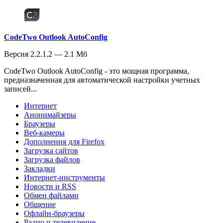
CodeTwo Outlook AutoConfig
Версия 2.2.1.2 — 2.1 Мб
CodeTwo Outlook AutoConfig - это мощная программа,
предназначенная для автоматической настройки учетных
записей...
Интернет
Анонимайзеры
Браузеры
Веб-камеры
Дополнения для Firefox
Загрузка сайтов
Загрузка файлов
Закладки
Интернет-инструменты
Новости и RSS
Обмен файлами
Общение
Офлайн-браузеры
Радио и телевидение