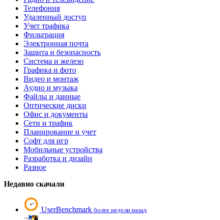
Телефония
Удаленный доступ
Учет трафика
Фильтрация
Электронная почта
Защита и безопасность
Система и железо
Графика и фото
Видео и монтаж
Аудио и музыка
Файлы и данные
Оптические диски
Офис и документы
Сети и трафик
Планирование и учет
Софт для игр
Мобильные устройства
Разработка и дизайн
Разное
Недавно скачали
UserBenchmark
более недели назад