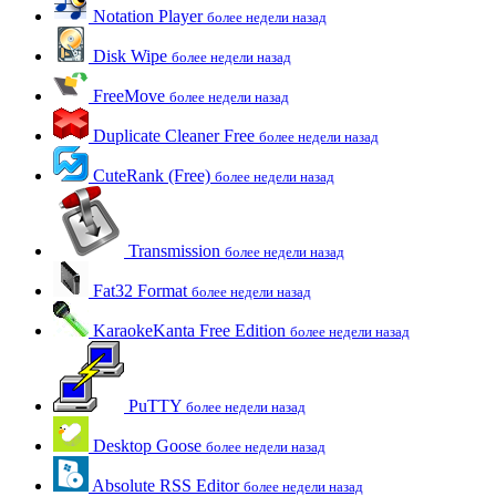
Notation Player
более недели назад
Disk Wipe
более недели назад
FreeMove
более недели назад
Duplicate Cleaner Free
более недели назад
CuteRank (Free)
более недели назад
Transmission
более недели назад
Fat32 Format
более недели назад
KaraokeKanta Free Edition
более недели назад
PuTTY
более недели назад
Desktop Goose
более недели назад
Absolute RSS Editor
более недели назад