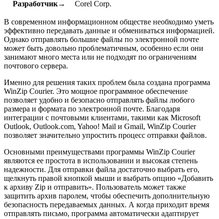
Разработчик→
Corel Corp.
В современном информационном обществе необходимо уметь
эффективно передавать данные и обмениваться информацией.
Однако отправлять большие файлы по электронной почте
может быть довольно проблематичным, особенно если они
занимают много места или не подходят по ограничениям
почтового сервера.
Именно для решения таких проблем была создана программа
WinZip Courier. Это мощное программное обеспечение
позволяет удобно и безопасно отправлять файлы любого
размера и формата по электронной почте. Благодаря
интеграции с почтовыми клиентами, такими как Microsoft
Outlook, Outlook.com, Yahoo! Mail и Gmail, WinZip Courier
позволяет значительно упростить процесс отправки файлов.
Основными преимуществами программы WinZip Courier
являются ее простота в использовании и высокая степень
надежности. Для отправки файла достаточно выбрать его,
щелкнуть правой кнопкой мыши и выбрать опцию «Добавить
к архиву Zip и отправить». Пользователь может также
защитить архив паролем, чтобы обеспечить дополнительную
безопасность передаваемых данных. А когда приходит время
отправлять письмо, программа автоматически адаптирует