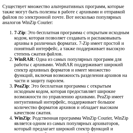
Существует множество альтернативных программ, которые
также могут быть полезны в работе с архивами и отправкой
файлов по электронной почте. Вот несколько популярных
аналогов WinZip Courier:
7-Zip
: Это бесплатная программа с открытым исходным
кодом, которая позволяет создавать и распаковывать
архивы в различных форматах. 7-Zip имеет простой и
понятный интерфейс, а также поддерживает высокую
степень сжатия файлов.
WinRAR
: Одна из самых популярных программ для
работы с архивами. WinRAR поддерживает широкий
спектр архивных форматов и имеет множество
функций, включая возможность разделения архивов на
части и защиту паролем.
PeaZip
: Это бесплатная программа с открытым
исходным кодом, которая предоставляет широкие
возможности по управлению архивами. PeaZip имеет
интуитивный интерфейс, поддерживает большое
количество форматов архивов и обладает высоким
качеством сжатия.
WinZip
: Родственная программа WinZip Courier, WinZip
является одним из самых популярных архиваторов,
который предлагает широкий спектр функций и