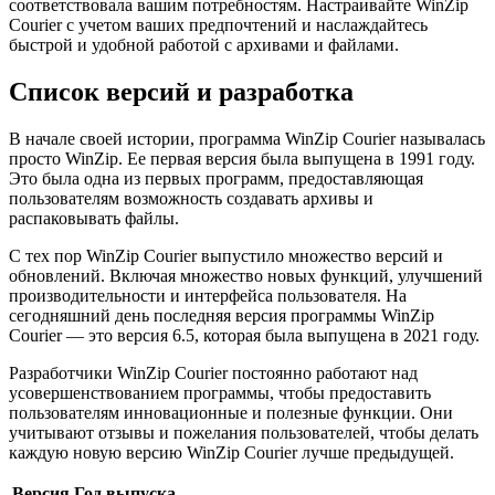
соответствовала вашим потребностям. Настраивайте WinZip
Courier с учетом ваших предпочтений и наслаждайтесь
быстрой и удобной работой с архивами и файлами.
Список версий и разработка
В начале своей истории, программа WinZip Courier называлась
просто WinZip. Ее первая версия была выпущена в 1991 году.
Это была одна из первых программ, предоставляющая
пользователям возможность создавать архивы и
распаковывать файлы.
С тех пор WinZip Courier выпустило множество версий и
обновлений. Включая множество новых функций, улучшений
производительности и интерфейса пользователя. На
сегодняшний день последняя версия программы WinZip
Courier — это версия 6.5, которая была выпущена в 2021 году.
Разработчики WinZip Courier постоянно работают над
усовершенствованием программы, чтобы предоставить
пользователям инновационные и полезные функции. Они
учитывают отзывы и пожелания пользователей, чтобы делать
каждую новую версию WinZip Courier лучше предыдущей.
Версия
Год выпуска