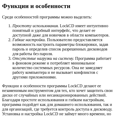
Функции и особенности
Среди особенностей программы можно выделить:
Простоту использования.
LockCD имеет интуитивно
понятный и удобный интерфейс, что делает ее
доступной даже для новичков в области компьютеров.
Гибкие настройки.
Пользователю предоставляется
возможность настроить параметры блокировки, задав
пароль и определив список разрешенных дисководов
для работы без пароля.
Отсутствие нагрузки на систему.
Программа работает
в фоновом режиме и потребляет минимальное
количество системных ресурсов. Она не замедляет
работу компьютера и не вызывает конфликтов с
другими приложениями.
Функции и особенности программы LockCD делают ее
незаменимым инструментом для тех, кто хочет защитить свои
диски от случайных или несанкционированных действий.
Благодаря простоте использования и гибким настройкам,
программа подойдет как для домашнего использования, так и
для организаций, где требуется контроль доступа к дисководу.
Установка и настройка LockCD не займут много времени, но