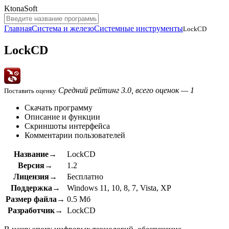
KtonaSoft
Главная
Система и железо
Системные инструменты
LockCD
LockCD
Средний рейтинг 3.0, всего оценок — 1
Поставить оценку
Скачать программу
Описание и функции
Скриншоты интерфейса
Комментарии пользователей
Название→
LockCD
Версия→
1.2
Лицензия→
Бесплатно
Поддержка→
Windows 11, 10, 8, 7, Vista, XP
Размер файла→
0.5 Мб
Разработчик→
LockCD