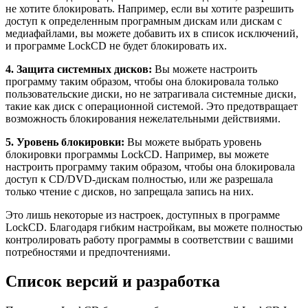
не хотите блокировать. Например, если вы хотите разрешить
доступ к определенным програмным дискам или дискам с
медиафайлами, вы можете добавить их в список исключений,
и программе LockCD не будет блокировать их.
4. Защита системных дисков:
Вы можете настроить
программу таким образом, чтобы она блокировала только
пользовательские диски, но не затрагивала системные диски,
такие как диск с операционной системой. Это предотвращает
возможность блокирования нежелательными действиями.
5. Уровень блокировки:
Вы можете выбрать уровень
блокировки программы LockCD. Например, вы можете
настроить программу таким образом, чтобы она блокировала
доступ к CD/DVD-дискам полностью, или же разрешала
только чтение с дисков, но запрещала запись на них.
Это лишь некоторые из настроек, доступных в программе
LockCD. Благодаря гибким настройкам, вы можете полностью
контролировать работу программы в соответствии с вашими
потребностями и предпочтениями.
Список версий и разработка