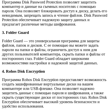
Программа Disk Password Protection позволяет защитить
компьютер и данные на съемных носителях с помощью
пароля. Она позволяет блокировать доступ к диску, делать его
невидимым, запрещать запись и чтение файлов. Disk Password
Protection обеспечивает надежную защиту данных и
предлагает различные методы шифрования.
3. Folder Guard
Folder Guard — это универсальная программа для защиты
файлов, папок и дисков. С ее помощью вы можете задать
пароли на папки и файлы, ограничить доступ к ним для
других пользователей компьютера, скрыть папки и файлы от
посторонних глаз. Folder Guard обладает широкими
возможностями настройки и надежной защитой данных.
4. Rohos Disk Encryption
Программа Rohos Disk Encryption предоставляет возможность
создать зашифрованные виртуальные диски на вашем
компьютере или USB-флешке. Она позволяет надежно
защитить данные с помощью пароля и шифрования, а также
скрыть существующие диски от посторонних глаз. Rohos Disk
Encryption обеспечивает высокий уровень безопасности и
удобство использования.