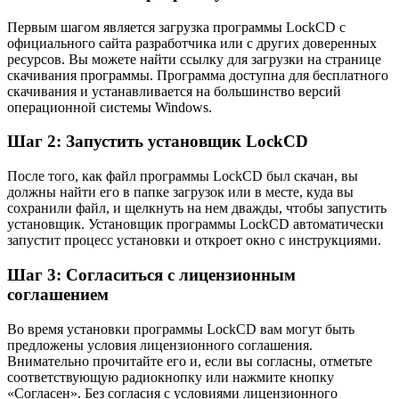
Первым шагом является загрузка программы LockCD с
официального сайта разработчика или с других доверенных
ресурсов. Вы можете найти ссылку для загрузки на странице
скачивания программы. Программа доступна для бесплатного
скачивания и устанавливается на большинство версий
операционной системы Windows.
Шаг 2: Запустить установщик LockCD
После того, как файл программы LockCD был скачан, вы
должны найти его в папке загрузок или в месте, куда вы
сохранили файл, и щелкнуть на нем дважды, чтобы запустить
установщик. Установщик программы LockCD автоматически
запустит процесс установки и откроет окно с инструкциями.
Шаг 3: Согласиться с лицензионным
соглашением
Во время установки программы LockCD вам могут быть
предложены условия лицензионного соглашения.
Внимательно прочитайте его и, если вы согласны, отметьте
соответствующую радиокнопку или нажмите кнопку
«Согласен». Без согласия с условиями лицензионного