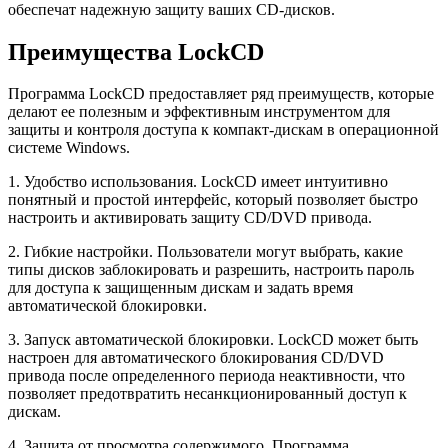
обеспечат надежную защиту ваших CD-дисков.
Преимущества LockCD
Программа LockCD предоставляет ряд преимуществ, которые
делают ее полезным и эффективным инструментом для
защиты и контроля доступа к компакт-дискам в операционной
системе Windows.
1. Удобство использования. LockCD имеет интуитивно
понятный и простой интерфейс, который позволяет быстро
настроить и активировать защиту CD/DVD привода.
2. Гибкие настройки. Пользователи могут выбрать, какие
типы дисков заблокировать и разрешить, настроить пароль
для доступа к защищенным дискам и задать время
автоматической блокировки.
3. Запуск автоматической блокировки. LockCD может быть
настроен для автоматического блокирования CD/DVD
привода после определенного периода неактивности, что
позволяет предотвратить несанкционированный доступ к
дискам.
4. Защита от просмотра содержимого. Программа