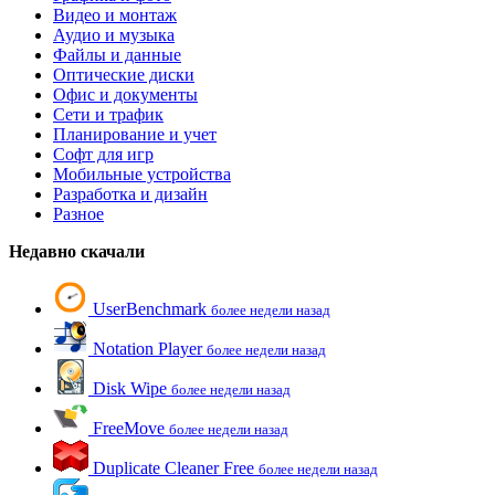
Видео и монтаж
Аудио и музыка
Файлы и данные
Оптические диски
Офис и документы
Сети и трафик
Планирование и учет
Софт для игр
Мобильные устройства
Разработка и дизайн
Разное
Недавно скачали
UserBenchmark
более недели назад
Notation Player
более недели назад
Disk Wipe
более недели назад
FreeMove
более недели назад
Duplicate Cleaner Free
более недели назад