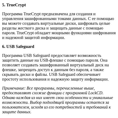
5. TrueCrypt
Программа TrueCrypt предназначена для создания и
управления зашифрованными томами данных. С ее помощью
вы можете создавать виртуальные диски, шифровать целые
разделы жесткого диска и защищать данные с помощью
пароля. TrueCrypt обладает мощными функциями шифрования
и надежной защитой информации.
6. USB Safeguard
Программа USB Safeguard предоставляет возможность
защитить данные на USB-флешке с помощью пароля. Она
позволяет создавать зашифрованный виртуальный диск на
флешке, запрещать доступ к данным без пароля, а также
скрывать диски и файлы. USB Safeguard обеспечивает
простоту использования и надежную защиту информации.
Примечание: Все программы, перечисленные выше,
предоставляют схожие функции с программой LockCD.
Однако каждая из них имеет свои особенности и уникальные
возможности. Выбор подходящей программы остается за
пользователем, исходя из его потребностей и требований к
защите данных.