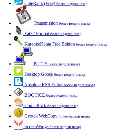
CuteRank (Free)
более недели назад
Transmission
более недели назад
Fat32 Format
более недели назад
KaraokeKanta Free Edition
более недели назад
PuTTY
более недели назад
Desktop Goose
более недели назад
Absolute RSS Editor
более недели назад
BOOTICE
более недели назад
ComicRack
более недели назад
Cyotek WebCopy
более недели назад
ScreenWings
более недели назад