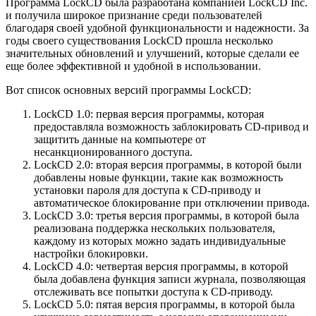
Программа LockCD была разработана компанией LockCD Inc.
и получила широкое признание среди пользователей
благодаря своей удобной функциональности и надежности. За
годы своего существования LockCD прошла несколько
значительных обновлений и улучшений, которые сделали ее
еще более эффективной и удобной в использовании.
Вот список основных версий программы LockCD:
LockCD 1.0: первая версия программы, которая
предоставляла возможность заблокировать CD-привод и
защитить данные на компьютере от
несанкционированного доступа.
LockCD 2.0: вторая версия программы, в которой были
добавлены новые функции, такие как возможность
установки пароля для доступа к CD-приводу и
автоматическое блокирование при отключении привода.
LockCD 3.0: третья версия программы, в которой была
реализована поддержка нескольких пользователя,
каждому из которых можно задать индивидуальные
настройки блокировки.
LockCD 4.0: четвертая версия программы, в которой
была добавлена функция записи журнала, позволяющая
отслеживать все попытки доступа к CD-приводу.
LockCD 5.0: пятая версия программы, в которой была