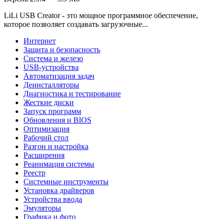
LiLi USB Creator - это мощное программное обеспечение,
которое позволяет создавать загрузочные...
Интернет
Защита и безопасность
Система и железо
USB-устройства
Автоматизация задач
Деинсталляторы
Диагностика и тестирование
Жесткие диски
Запуск программ
Обновления и BIOS
Оптимизация
Рабочий стол
Разгон и настройка
Расширения
Реанимация системы
Реестр
Системные инструменты
Установка драйверов
Устройства ввода
Эмуляторы
Графика и фото