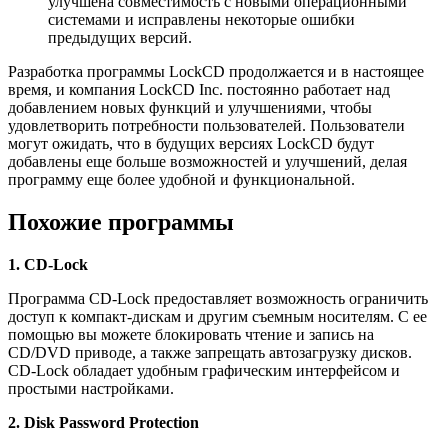
улучшена совместимость с новыми операционными
системами и исправлены некоторые ошибки
предыдущих версий.
Разработка программы LockCD продолжается и в настоящее
время, и компания LockCD Inc. постоянно работает над
добавлением новых функций и улучшениями, чтобы
удовлетворить потребности пользователей. Пользователи
могут ожидать, что в будущих версиях LockCD будут
добавлены еще больше возможностей и улучшений, делая
программу еще более удобной и функциональной.
Похожие программы
1. CD-Lock
Программа CD-Lock предоставляет возможность ограничить
доступ к компакт-дискам и другим съемным носителям. С ее
помощью вы можете блокировать чтение и запись на
CD/DVD приводе, а также запрещать автозагрузку дисков.
CD-Lock обладает удобным графическим интерфейсом и
простыми настройками.
2. Disk Password Protection