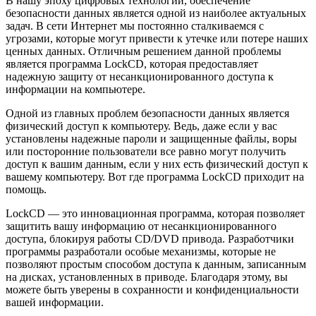
В нашу эпоху цифровых технологий, обеспечение
безопасности данных является одной из наиболее актуальных
задач. В сети Интернет мы постоянно сталкиваемся с
угрозами, которые могут привести к утечке или потере наших
ценных данных. Отличным решением данной проблемы
является программа LockCD, которая предоставляет
надежную защиту от несанкционированного доступа к
информации на компьютере.
Одной из главных проблем безопасности данных является
физический доступ к компьютеру. Ведь, даже если у вас
установлены надежные пароли и защищенные файлы, воры
или посторонние пользователи все равно могут получить
доступ к вашим данным, если у них есть физический доступ к
вашему компьютеру. Вот где программа LockCD приходит на
помощь.
LockCD — это инновационная программа, которая позволяет
защитить вашу информацию от несанкционированного
доступа, блокируя работы CD/DVD привода. Разработчики
программы разработали особые механизмы, которые не
позволяют простым способом доступа к данным, записанным
на дисках, установленных в приводе. Благодаря этому, вы
можете быть уверены в сохранности и конфиденциальности
вашей информации.