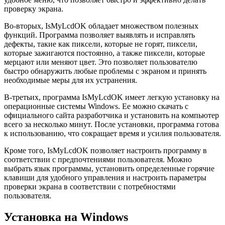
проверку экрана.
Во-вторых, IsMyLcdOK обладает множеством полезных
функций. Программа позволяет выявлять и исправлять
дефекты, такие как пиксели, которые не горят, пиксели,
которые зажигаются постоянно, а также пиксели, которые
мерцают или меняют цвет. Это позволяет пользователю
быстро обнаружить любые проблемы с экраном и принять
необходимые меры для их устранения.
В-третьих, программа IsMyLcdOK имеет легкую установку на
операционные системы Windows. Ее можно скачать с
официального сайта разработчика и установить на компьютер
всего за несколько минут. После установки, программа готова
к использованию, что сокращает время и усилия пользователя.
Кроме того, IsMyLcdOK позволяет настроить программу в
соответствии с предпочтениями пользователя. Можно
выбрать язык программы, установить определенные горячие
клавиши для удобного управления и настроить параметры
проверки экрана в соответствии с потребностями
пользователя.
Установка на Windows