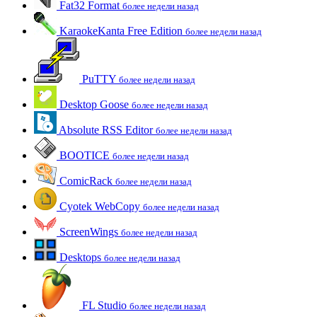
Fat32 Format
более недели назад
KaraokeKanta Free Edition
более недели назад
PuTTY
более недели назад
Desktop Goose
более недели назад
Absolute RSS Editor
более недели назад
BOOTICE
более недели назад
ComicRack
более недели назад
Cyotek WebCopy
более недели назад
ScreenWings
более недели назад
Desktops
более недели назад
FL Studio
более недели назад