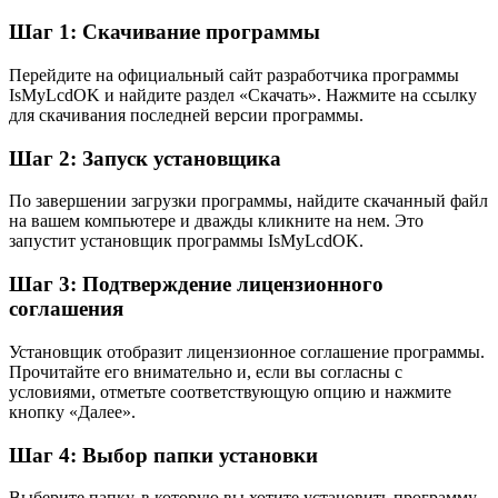
Шаг 1: Скачивание программы
Перейдите на официальный сайт разработчика программы
IsMyLcdOK и найдите раздел «Скачать». Нажмите на ссылку
для скачивания последней версии программы.
Шаг 2: Запуск установщика
По завершении загрузки программы, найдите скачанный файл
на вашем компьютере и дважды кликните на нем. Это
запустит установщик программы IsMyLcdOK.
Шаг 3: Подтверждение лицензионного
соглашения
Установщик отобразит лицензионное соглашение программы.
Прочитайте его внимательно и, если вы согласны с
условиями, отметьте соответствующую опцию и нажмите
кнопку «Далее».
Шаг 4: Выбор папки установки
Выберите папку, в которую вы хотите установить программу