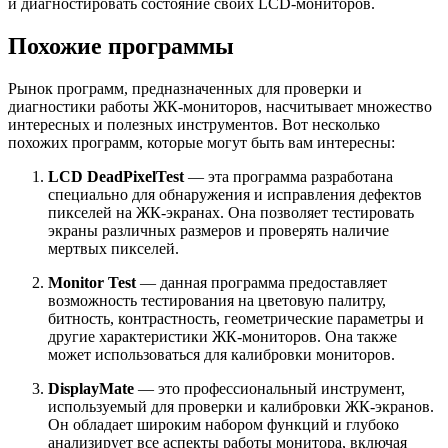
и диагностировать состояние своих LCD-мониторов.
Похожие программы
Рынок программ, предназначенных для проверки и
диагностики работы ЖК-мониторов, насчитывает множество
интересных и полезных инструментов. Вот несколько
похожих программ, которые могут быть вам интересны:
LCD DeadPixelTest
— эта программа разработана
специально для обнаружения и исправления дефектов
пикселей на ЖК-экранах. Она позволяет тестировать
экраны различных размеров и проверять наличие
мертвых пикселей.
Monitor Test
— данная программа предоставляет
возможность тестирования на цветовую палитру,
битность, контрастность, геометрические параметры и
другие характеристики ЖК-мониторов. Она также
может использоваться для калибровки мониторов.
DisplayMate
— это профессиональный инструмент,
используемый для проверки и калибровки ЖК-экранов.
Он обладает широким набором функций и глубоко
анализирует все аспекты работы монитора, включая