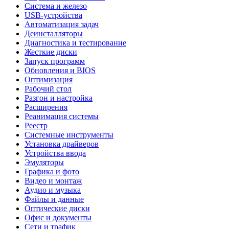
Система и железо
USB-устройства
Автоматизация задач
Деинсталляторы
Диагностика и тестирование
Жесткие диски
Запуск программ
Обновления и BIOS
Оптимизация
Рабочий стол
Разгон и настройка
Расширения
Реанимация системы
Реестр
Системные инструменты
Установка драйверов
Устройства ввода
Эмуляторы
Графика и фото
Видео и монтаж
Аудио и музыка
Файлы и данные
Оптические диски
Офис и документы
Сети и трафик