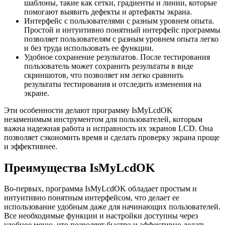
шаблоны, такие как сетки, градиенты и линии, которые
помогают выявить дефекты и артефакты экрана.
Интерфейс с пользователями с разным уровнем опыта.
Простой и интуитивно понятный интерфейс программы
позволяет пользователям с разным уровнем опыта легко
и без труда использовать ее функции.
Удобное сохранение результатов. После тестирования
пользователь может сохранить результаты в виде
скриншотов, что позволяет им легко сравнить
результаты тестирования и отследить изменения на
экране.
Эти особенности делают программу IsMyLcdOK
незаменимым инструментом для пользователей, которым
важна надежная работа и исправность их экранов LCD. Она
позволяет сэкономить время и сделать проверку экрана проще
и эффективнее.
Преимущества IsMyLcdOK
Во-первых, программа IsMyLcdOK обладает простым и
интуитивно понятным интерфейсом, что делает ее
использование удобным даже для начинающих пользователей.
Все необходимые функции и настройки доступны через
удобное меню, что позволяет быстро и эффективно делать