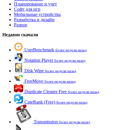
Планирование и учет
Софт для игр
Мобильные устройства
Разработка и дизайн
Разное
Недавно скачали
UserBenchmark
более недели назад
Notation Player
более недели назад
Disk Wipe
более недели назад
FreeMove
более недели назад
Duplicate Cleaner Free
более недели назад
CuteRank (Free)
более недели назад
Transmission
более недели назад