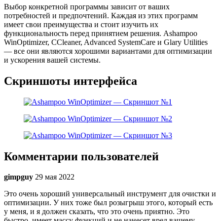
Выбор конкретной программы зависит от ваших
потребностей и предпочтений. Каждая из этих программ
имеет свои преимущества и стоит изучить их
функциональность перед принятием решения. Ashampoo
WinOptimizer, CCleaner, Advanced SystemCare и Glary Utilities
— все они являются хорошими вариантами для оптимизации
и ускорения вашей системы.
Скриншоты интерфейса
Комментарии пользователей
gimpguy
29 мая 2022
Это очень хороший универсальный инструмент для очистки и
оптимизации. У них тоже был розыгрыш этого, который есть
у меня, и я должен сказать, что это очень приятно. Это
быстро, имеет массу функций и не нанесет вред вашему