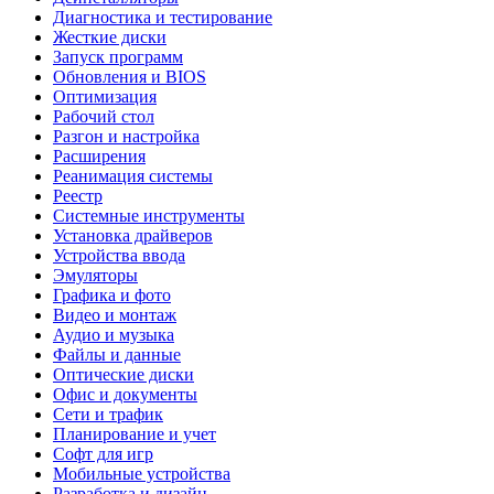
Диагностика и тестирование
Жесткие диски
Запуск программ
Обновления и BIOS
Оптимизация
Рабочий стол
Разгон и настройка
Расширения
Реанимация системы
Реестр
Системные инструменты
Установка драйверов
Устройства ввода
Эмуляторы
Графика и фото
Видео и монтаж
Аудио и музыка
Файлы и данные
Оптические диски
Офис и документы
Сети и трафик
Планирование и учет
Софт для игр
Мобильные устройства
Разработка и дизайн