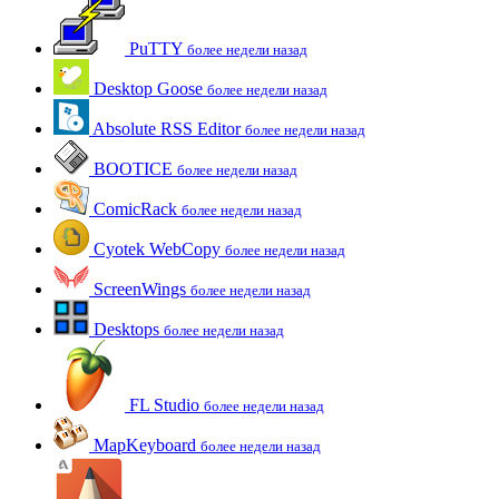
PuTTY
более недели назад
Desktop Goose
более недели назад
Absolute RSS Editor
более недели назад
BOOTICE
более недели назад
ComicRack
более недели назад
Cyotek WebCopy
более недели назад
ScreenWings
более недели назад
Desktops
более недели назад
FL Studio
более недели назад
MapKeyboard
более недели назад