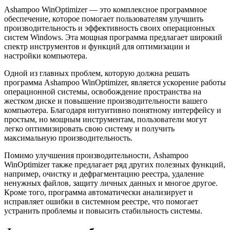
Ashampoo WinOptimizer — это комплексное программное
обеспечение, которое помогает пользователям улучшить
производительность и эффективность своих операционных
систем Windows. Эта мощная программа предлагает широкий
спектр инструментов и функций для оптимизации и
настройки компьютера.
Одной из главных проблем, которую должна решать
программа Ashampoo WinOptimizer, является ускорение работы
операционной системы, освобождение пространства на
жестком диске и повышение производительности вашего
компьютера. Благодаря интуитивно понятному интерфейсу и
простым, но мощным инструментам, пользователи могут
легко оптимизировать свою систему и получить
максимальную производительность.
Помимо улучшения производительности, Ashampoo
WinOptimizer также предлагает ряд других полезных функций,
например, очистку и дефрагментацию реестра, удаление
ненужных файлов, защиту личных данных и многое другое.
Кроме того, программа автоматически анализирует и
исправляет ошибки в системном реестре, что помогает
устранить проблемы и повысить стабильность системы.