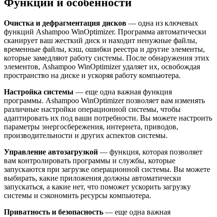
Функции и особенности
Очистка и дефрагментация дисков
— одна из ключевых
функций Ashampoo WinOptimizer. Программа автоматически
сканирует ваш жесткий диск и находит ненужные файлы,
временные файлы, кэш, ошибки реестра и другие элементы,
которые замедляют работу системы. После обнаружения этих
элементов, Ashampoo WinOptimizer удаляет их, освобождая
пространство на диске и ускоряя работу компьютера.
Настройка системы
— еще одна важная функция
программы. Ashampoo WinOptimizer позволяет вам изменять
различные настройки операционной системы, чтобы
адаптировать их под ваши потребности. Вы можете настроить
параметры энергосбережения, интернета, приводов,
производительности и других аспектов системы.
Управление автозагрузкой
— функция, которая позволяет
вам контролировать программы и службы, которые
запускаются при загрузке операционной системы. Вы можете
выбирать, какие приложения должны автоматически
запускаться, а какие нет, что поможет ускорить загрузку
системы и сэкономить ресурсы компьютера.
Приватность и безопасность
— еще одна важная