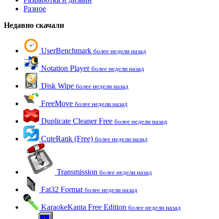
Разное
Недавно скачали
UserBenchmark
более недели назад
Notation Player
более недели назад
Disk Wipe
более недели назад
FreeMove
более недели назад
Duplicate Cleaner Free
более недели назад
CuteRank (Free)
более недели назад
Transmission
более недели назад
Fat32 Format
более недели назад
KaraokeKanta Free Edition
более недели назад