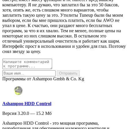
компьютеру. Я не думаю, что заплатил бы за это 50 баксов,
хотя, опять же, есть слишком много вариантов, чтобы
заплатить такую цену за это. Утилиты Tuneup были бы моим
выбором, если бы мне пришлось платить, если бы AWO не
упал в цене. К счастью, они раздают много бесплатных
программ, за что я их хвалю. Тем не менее, полные цены на
некоторые из них слишком высоки. В остальном это
отличный универсальный очиститель и работает как шарм.
Интерфейс прост в использовании и удобен для глаз. Поэтому
снял звезду за цену.
Программы от Ashampoo Gmbh & Co. Kg
Ashampoo HDD Control
Версия 3.20.0 — 15.2 Мб
Ashampoo HDD Control - это мощная программа,
разработанная для обеспечения надежного контроля и