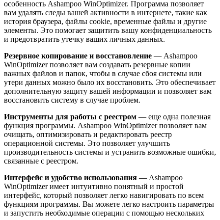
особенность Ashampoo WinOptimizer. Программа позволяет
вам удалять следы вашей активности в интернете, такие как
история браузера, файлы cookie, временные файлы и другие
элементы. Это помогает защитить вашу конфиденциальность
и предотвратить утечку ваших личных данных.
Резервное копирование и восстановление
— Ashampoo
WinOptimizer позволяет вам создавать резервные копии
важных файлов и папок, чтобы в случае сбоя системы или
утери данных можно было их восстановить. Это обеспечивает
дополнительную защиту вашей информации и позволяет вам
восстановить систему в случае проблем.
Инструменты для работы с реестром
— еще одна полезная
функция программы. Ashampoo WinOptimizer позволяет вам
очищать, оптимизировать и редактировать реестр
операционной системы. Это позволяет улучшить
производительность системы и устранить возможные ошибки,
связанные с реестром.
Интерфейс и удобство использования
— Ashampoo
WinOptimizer имеет интуитивно понятный и простой
интерфейс, который позволяет легко навигировать по всем
функциям программы. Вы можете легко настроить параметры
и запустить необходимые операции с помощью нескольких