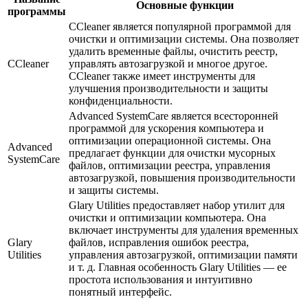
Основные функции
программы
CCleaner является популярной программой для
очистки и оптимизации системы. Она позволяет
удалить временные файлы, очистить реестр,
CCleaner
управлять автозагрузкой и многое другое.
CCleaner также имеет инструменты для
улучшения производительности и защиты
конфиденциальности.
Advanced SystemCare является всесторонней
программой для ускорения компьютера и
оптимизации операционной системы. Она
Advanced
предлагает функции для очистки мусорных
SystemCare
файлов, оптимизации реестра, управления
автозагрузкой, повышения производительности
и защиты системы.
Glary Utilities предоставляет набор утилит для
очистки и оптимизации компьютера. Она
включает инструменты для удаления временных
Glary
файлов, исправления ошибок реестра,
Utilities
управления автозагрузкой, оптимизации памяти
и т. д. Главная особенность Glary Utilities — ее
простота использования и интуитивно
понятный интерфейс.