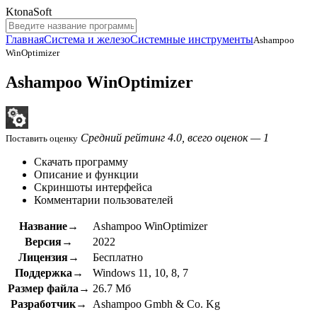
KtonaSoft
Главная
Система и железо
Системные инструменты
Ashampoo
WinOptimizer
Ashampoo WinOptimizer
Средний рейтинг 4.0, всего оценок — 1
Поставить оценку
Скачать программу
Описание и функции
Скриншоты интерфейса
Комментарии пользователей
Название→
Ashampoo WinOptimizer
Версия→
2022
Лицензия→
Бесплатно
Поддержка→
Windows 11, 10, 8, 7
Размер файла→
26.7 Мб
Разработчик→
Ashampoo Gmbh & Co. Kg