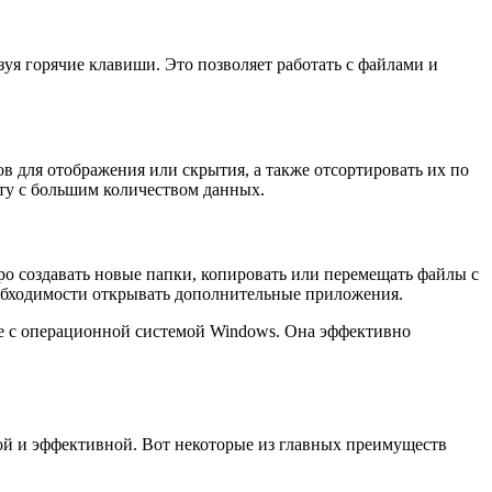
уя горячие клавиши. Это позволяет работать с файлами и
 для отображения или скрытия, а также отсортировать их по
оту с большим количеством данных.
ро создавать новые папки, копировать или перемещать файлы с
еобходимости открывать дополнительные приложения.
е с операционной системой Windows. Она эффективно
ой и эффективной. Вот некоторые из главных преимуществ