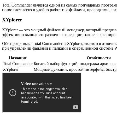
Total Commander является одной из самых популярных програ
позволяют легко и удобно работать с файлами, проводками, а
XYplorer
XYplorer — это мощный файловый менеджер, который предлаг
эффективно выполнять различные операции, такие как копиров
Обе программы, Total Commander и XYplorer, являются отличн
при управлении файлами и папками в операционной системе W
Название
Особенности
Total Commander
Богатый набор функций, поддержка архивов
XYplorer
Мощные функции, простой интерфейс, быстра