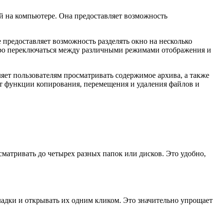
й на компьютере. Она предоставляет возможность
 предоставляет возможность разделять окно на несколько
стро переключаться между различными режимами отображения и
яет пользователям просматривать содержимое архива, а также
ет функции копирования, перемещения и удаления файлов и
матривать до четырех разных папок или дисков. Это удобно,
ладки и открывать их одним кликом. Это значительно упрощает