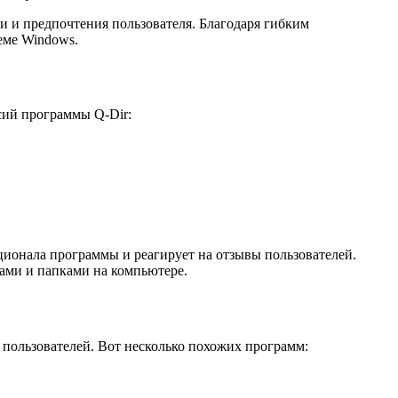
 и предпочтения пользователя. Благодаря гибким
еме Windows.
сий программы Q-Dir:
ционала программы и реагирует на отзывы пользователей.
ами и папками на компьютере.
 пользователей. Вот несколько похожих программ: