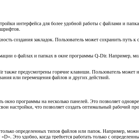
тройки интерфейса для более удобной работы с файлами и папк
 шрифтов.
сть создания закладок. Пользователь может сохранить путь к о
мации о файлах и папках в окне программы Q-Dir. Например, мо
ir также предусмотрены горячие клавиши. Пользователь может 
вания или перемещения файлов и других действий.
ь окно программы на несколько панелей. Это позволяет одновр
вои настройки, что позволяет создать оптимальный рабочий про
только определенных типов файлов или папок. Например, можно
 «D». Это удобно, когда требуется работать только с определен