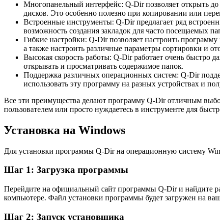
Многопанельный интерфейс: Q-Dir позволяет открыть до
дисков. Это особенно полезно при копировании или пе
Встроенные инструменты: Q-Dir предлагает ряд встроенн
возможность создания закладок для часто посещаемых па
Гибкие настройки: Q-Dir позволяет настроить программу
а также настроить различные параметры сортировки и от
Высокая скорость работы: Q-Dir работает очень быстро
открывать и просматривать содержимое папок.
Поддержка различных операционных систем: Q-Dir поддер
использовать эту программу на разных устройствах и по
Все эти преимущества делают программу Q-Dir отличным выбор
пользователем или просто нуждаетесь в инструменте для быст
Установка на Windows
Для установки программы Q-Dir на операционную систему Win
Шаг 1: Загрузка программы
Перейдите на официальный сайт программы Q-Dir и найдите р
компьютере. Файл установки программы будет загружен на ваш
Шаг 2: Запуск установщика