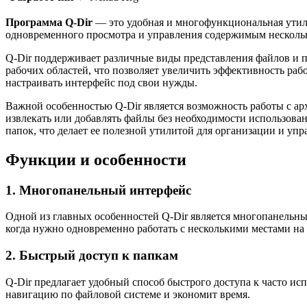
Программа Q-Dir
— это удобная и многофункциональная утили
одновременного просмотра и управления содержимым нескольк
Q-Dir поддерживает различные виды представления файлов и па
рабочих областей, что позволяет увеличить эффективность ра
настраивать интерфейс под свои нужды.
Важной особенностью Q-Dir является возможность работы с арх
извлекать или добавлять файлы без необходимости использова
папок, что делает ее полезной утилитой для организации и уп
Функции и особенности
1. Многопанельный интерфейс
Одной из главных особенностей Q-Dir является многопанельны
когда нужно одновременно работать с несколькими местами на
2. Быстрый доступ к папкам
Q-Dir предлагает удобный способ быстрого доступа к часто ис
навигацию по файловой системе и экономит время.