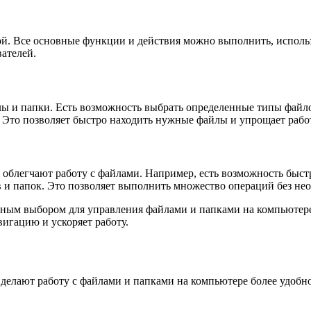
й. Все основные функции и действия можно выполнить, использ
ателей.
ы и папки. Есть возможность выбрать определенные типы файлов
я. Это позволяет быстро находить нужные файлы и упрощает раб
 облегчают работу с файлами. Например, есть возможность быст
ов и папок. Это позволяет выполнить множество операций без н
чным выбором для управления файлами и папками на компьютер
игацию и ускоряет работу.
делают работу с файлами и папками на компьютере более удобн