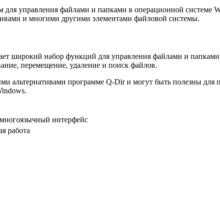
мм для управления файлами и папками в операционной системе W
рхивами и многими другими элементами файловой системы.
ает широкий набор функций для управления файлами и папками
ание, перемещение, удаление и поиск файлов.
ыми альтернативами программе Q-Dir и могут быть полезны для
indows.
, многоязычный интерфейс
я работа