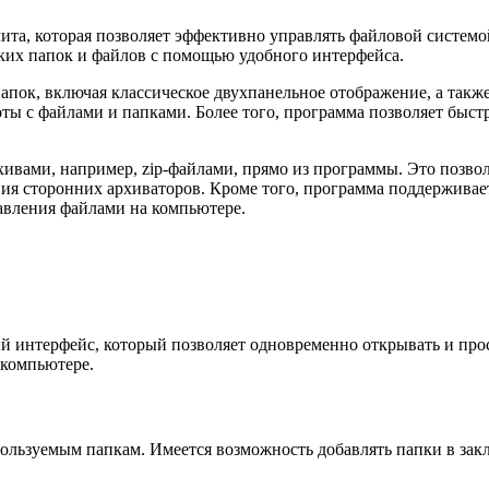
та, которая позволяет эффективно управлять файловой системо
их папок и файлов с помощью удобного интерфейса.
пок, включая классическое двухпанельное отображение, а также
боты с файлами и папками. Более того, программа позволяет бы
ивами, например, zip-файлами, прямо из программы. Это позвол
ния сторонних архиваторов. Кроме того, программа поддержива
равления файлами на компьютере.
й интерфейс, который позволяет одновременно открывать и прос
 компьютере.
пользуемым папкам. Имеется возможность добавлять папки в зак