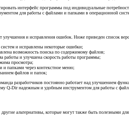
тировать интерфейс программы под индивидуальные потребности
рументом для работы с файлами и папками в операционной сист
ит улучшения и исправления ошибок. Ниже приведен список вер
 систем и исправлены некоторые ошибки;
бавлена возможность поиска по содержимому файлов;
а работы и улучшена скорость работы программы;
жима просмотра;
и и папками через контекстное меню;
ванием файлов и папок;
оманда разработчиков постоянно работает над улучшением функ
му Q-Dir надежным и удобным инструментом для работы с файл
 другие альтернативы, которые могут также быть полезными для