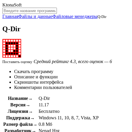
KtonaSoft
Главная
Файлы и данные
Файловые менеджеры
Q-Dir
Q-Dir
Средний рейтинг 4.3, всего оценок — 6
Поставить оценку
Скачать программу
Описание и функции
Скриншоты интерфейса
Комментарии пользователей
Название→
Q-Dir
Версия→
11.17
Лицензия→
Бесплатно
Поддержка→
Windows 11, 10, 8, 7, Vista, XP
Размер файла→
0.8 Мб
Разработчик→
Nenad Hrg