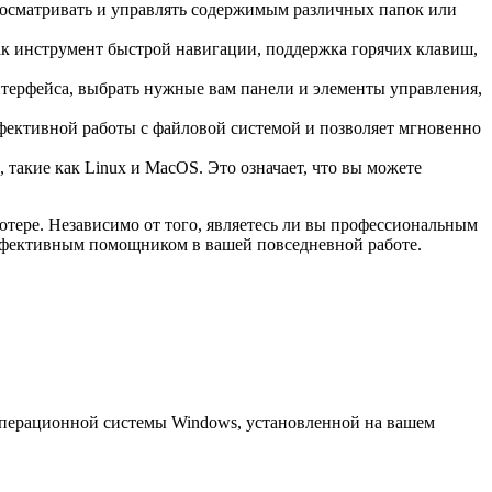
росматривать и управлять содержимым различных папок или
ак инструмент быстрой навигации, поддержка горячих клавиш,
нтерфейса, выбрать нужные вам панели и элементы управления,
фективной работы с файловой системой и позволяет мгновенно
такие как Linux и MacOS. Это означает, что вы можете
ютере. Независимо от того, являетесь ли вы профессиональным
эффективным помощником в вашей повседневной работе.
операционной системы Windows, установленной на вашем