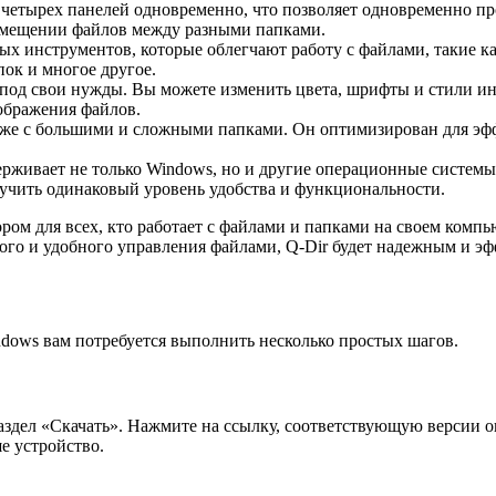
 четырех панелей одновременно, что позволяет одновременно п
ремещении файлов между разными папками.
ых инструментов, которые облегчают работу с файлами, такие к
пок и многое другое.
 под свои нужды. Вы можете изменить цвета, шрифты и стили и
ображения файлов.
 даже с большими и сложными папками. Он оптимизирован для эф
живает не только Windows, но и другие операционные системы, 
лучить одинаковый уровень удобства и функциональности.
ом для всех, кто работает с файлами и папками на своем компь
рого и удобного управления файлами, Q-Dir будет надежным и 
dows вам потребуется выполнить несколько простых шагов.
аздел «Скачать». Нажмите на ссылку, соответствующую версии 
е устройство.