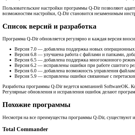
Пользовательские настройки программы Q-Dir позволяют адап
возможностям настройки, Q-Dir становится незаменимым инст
Список версий и разработка
Программа Q-Dir обновляется регулярно и каждая версия внос
Версия 7.0 — добавлена поддержка новых операционных
Версия 6.8 — улучшена работа с файлами и папками, до
Версия 6.5 — добавлена поддержка многооконного режим
Версия 6.2 — исправлены ошибки при работе сшитого ре
Версия 6.0 — добавлена возможность управления файлам
Версия 5.9 — исправлены ошибки связанные с перетаски
Разработка программы Q-Dir ведется компанией SoftwareOK. К
Регулярные обновления и исправления ошибок делают програм
Похожие программы
Несмотря на все преимущества программы Q-Dir, существуют и
Total Commander