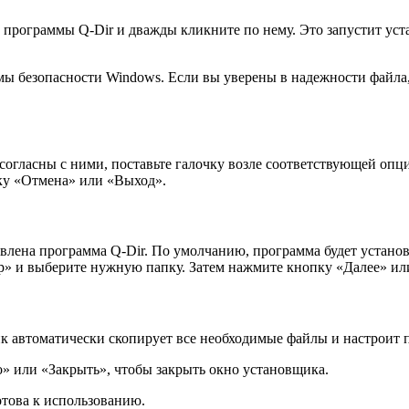
 программы Q-Dir и дважды кликните по нему. Это запустит ус
мы безопасности Windows. Если вы уверены в надежности файла
согласны с ними, поставьте галочку возле соответствующей опц
пку «Отмена» или «Выход».
влена программа Q-Dir. По умолчанию, программа будет установл
р» и выберите нужную папку. Затем нажмите кнопку «Далее» ил
к автоматически скопирует все необходимые файлы и настроит 
» или «Закрыть», чтобы закрыть окно установщика.
отова к использованию.