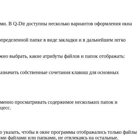
ами. В Q-Dir доступны несколько вариантов оформления окна
пределенной папке в виде закладки и в дальнейшем легко
жно выбрать, какие атрибуты файлов и папок отображать:
назначить собственные сочетания клавиш для основных
еменно просматривать содержимое нескольких папок и
цесс.
 указать, чтобы в окне программы отображались только файлы
ными файлами или папками, не отвлекаясь на остальные.