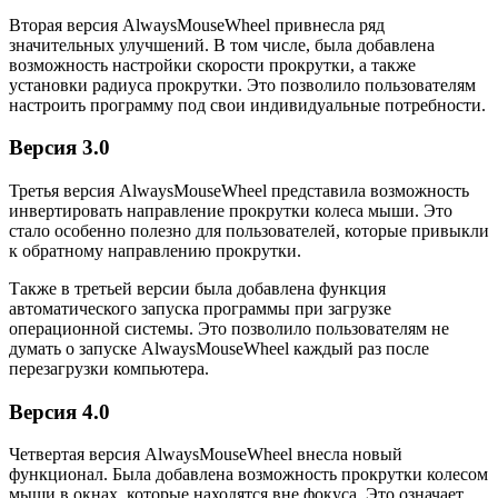
Вторая версия AlwaysMouseWheel привнесла ряд
значительных улучшений. В том числе, была добавлена
возможность настройки скорости прокрутки, а также
установки радиуса прокрутки. Это позволило пользователям
настроить программу под свои индивидуальные потребности.
Версия 3.0
Третья версия AlwaysMouseWheel представила возможность
инвертировать направление прокрутки колеса мыши. Это
стало особенно полезно для пользователей, которые привыкли
к обратному направлению прокрутки.
Также в третьей версии была добавлена функция
автоматического запуска программы при загрузке
операционной системы. Это позволило пользователям не
думать о запуске AlwaysMouseWheel каждый раз после
перезагрузки компьютера.
Версия 4.0
Четвертая версия AlwaysMouseWheel внесла новый
функционал. Была добавлена возможность прокрутки колесом
мыши в окнах, которые находятся вне фокуса. Это означает,