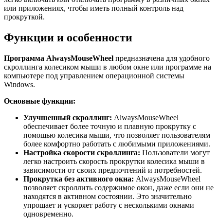
или приложениях, чтобы иметь полный контроль над
прокруткой.
Функции и особенности
Программа AlwaysMouseWheel
предназначена для удобного
скроллинга колесиком мыши в любом окне или программе на
компьютере под управлением операционной системы
Windows.
Основные функции:
Улучшенный скроллинг:
AlwaysMouseWheel
обеспечивает более точную и плавную прокрутку с
помощью колесика мыши, что позволяет пользователям
более комфортно работать с любимыми приложениями.
Настройка скорости скроллинга:
Пользователи могут
легко настроить скорость прокрутки колесика мыши в
зависимости от своих предпочтений и потребностей.
Прокрутка без активного окна:
AlwaysMouseWheel
позволяет скроллить содержимое окон, даже если они не
находятся в активном состоянии. Это значительно
упрощает и ускоряет работу с несколькими окнами
одновременно.