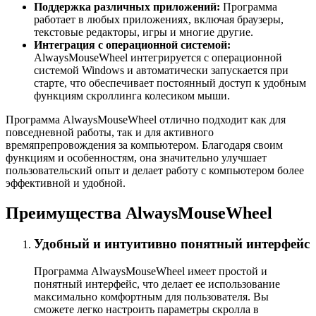
Поддержка различных приложений:
Программа
работает в любых приложениях, включая браузеры,
текстовые редакторы, игры и многие другие.
Интеграция с операционной системой:
AlwaysMouseWheel интегрируется с операционной
системой Windows и автоматически запускается при
старте, что обеспечивает постоянный доступ к удобным
функциям скроллинга колесиком мыши.
Программа AlwaysMouseWheel отлично подходит как для
повседневной работы, так и для активного
времяпрепровождения за компьютером. Благодаря своим
функциям и особенностям, она значительно улучшает
пользовательский опыт и делает работу с компьютером более
эффективной и удобной.
Преимущества AlwaysMouseWheel
Удобный и интуитивно понятный интерфейс
Программа AlwaysMouseWheel имеет простой и
понятный интерфейс, что делает ее использование
максимально комфортным для пользователя. Вы
сможете легко настроить параметры скролла в