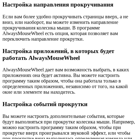
Настройка направления прокручивания
Если вам более удобно прокручивать страницы вверх, а не
вниз, или наоборот, вы можете изменить направление
прокручивания колесика мыши. В программе
AlwaysMouseWheel есть опция, которая позволяет вам
переключить направление прокрутки.
Настройка приложений, в которых будет
работать AlwaysMouseWheel
AlwaysMouseWheel дает вам возможность выбрать, в каких
приложениях она будет активна. Вы можете настроить
программу таким образом, чтобы она работала только в
определенных приложениях, независимо от того, на какой
окне или элементе вы находитесь.
Настройка событий прокрутки
Вы можете настроить дополнительные события, которые
будут выполняться при прокрутке колесика мыши. Например,
можно настроить программу таким образом, чтобы при
прокрутке вверх проигрывался звуковой эффект, или чтобы
при прокрутке вниз выполнялась определенная команда или