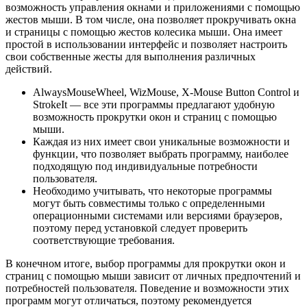
возможность управления окнами и приложениями с помощью
жестов мыши. В том числе, она позволяет прокручивать окна
и страницы с помощью жестов колесика мыши. Она имеет
простой в использовании интерфейс и позволяет настроить
свои собственные жесты для выполнения различных
действий.
AlwaysMouseWheel, WizMouse, X-Mouse Button Control и
StrokeIt — все эти программы предлагают удобную
возможность прокрутки окон и страниц с помощью
мыши.
Каждая из них имеет свои уникальные возможности и
функции, что позволяет выбрать программу, наиболее
подходящую под индивидуальные потребности
пользователя.
Необходимо учитывать, что некоторые программы
могут быть совместимы только с определенными
операционными системами или версиями браузеров,
поэтому перед установкой следует проверить
соответствующие требования.
В конечном итоге, выбор программы для прокрутки окон и
страниц с помощью мыши зависит от личных предпочтений и
потребностей пользователя. Поведение и возможности этих
программ могут отличаться, поэтому рекомендуется