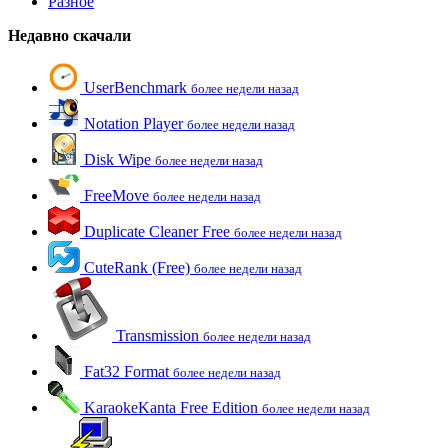
Разное
Недавно скачали
UserBenchmark
более недели назад
Notation Player
более недели назад
Disk Wipe
более недели назад
FreeMove
более недели назад
Duplicate Cleaner Free
более недели назад
CuteRank (Free)
более недели назад
Transmission
более недели назад
Fat32 Format
более недели назад
KaraokeKanta Free Edition
более недели назад