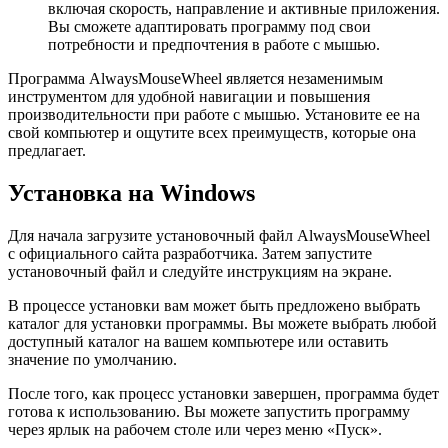
включая скорость, направление и активные приложения.
Вы сможете адаптировать программу под свои
потребности и предпочтения в работе с мышью.
Программа AlwaysMouseWheel является незаменимым
инструментом для удобной навигации и повышения
производительности при работе с мышью. Установите ее на
свой компьютер и ощутите всех преимуществ, которые она
предлагает.
Установка на Windows
Для начала загрузите установочный файл AlwaysMouseWheel
с официального сайта разработчика. Затем запустите
установочный файл и следуйте инструкциям на экране.
В процессе установки вам может быть предложено выбрать
каталог для установки программы. Вы можете выбрать любой
доступный каталог на вашем компьютере или оставить
значение по умолчанию.
После того, как процесс установки завершен, программа будет
готова к использованию. Вы можете запустить программу
через ярлык на рабочем столе или через меню «Пуск».