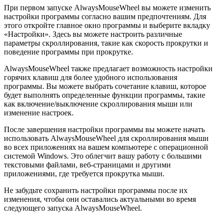
При первом запуске AlwaysMouseWheel вы можете изменить
настройки программы согласно вашим предпочтениям. Для
этого откройте главное окно программы и выберите вкладку
«Настройки». Здесь вы можете настроить различные
параметры скроллирования, такие как скорость прокрутки и
поведение программы при прокрутке.
AlwaysMouseWheel также предлагает возможность настройки
горячих клавиш для более удобного использования
программы. Вы можете выбрать сочетание клавиш, которое
будет выполнять определенные функции программы, такие
как включение/выключение скроллирования мыши или
изменение настроек.
После завершения настройки программы вы можете начать
использовать AlwaysMouseWheel для скроллирования мыши
во всех приложениях на вашем компьютере с операционной
системой Windows. Это облегчит вашу работу с большими
текстовыми файлами, веб-страницами и другими
приложениями, где требуется прокрутка мыши.
Не забудьте сохранить настройки программы после их
изменения, чтобы они оставались актуальными во время
следующего запуска AlwaysMouseWheel.