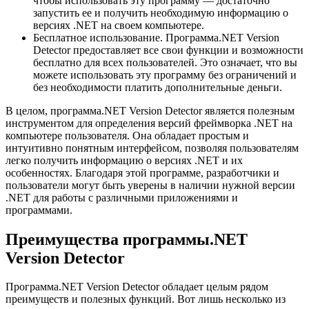
чтобы использовать эту программу — достаточно
запустить ее и получить необходимую информацию о
версиях .NET на своем компьютере.
Бесплатное использование.
Программа.NET Version
Detector предоставляет все свои функции и возможности
бесплатно для всех пользователей. Это означает, что вы
можете использовать эту программу без ограничений и
без необходимости платить дополнительные деньги.
В целом, программа.NET Version Detector является полезным
инструментом для определения версий фреймворка .NET на
компьютере пользователя. Она обладает простым и
интуитивно понятным интерфейсом, позволяя пользователям
легко получить информацию о версиях .NET и их
особенностях. Благодаря этой программе, разработчики и
пользователи могут быть уверены в наличии нужной версии
.NET для работы с различными приложениями и
программами.
Преимущества программы.NET
Version Detector
Программа.NET Version Detector обладает целым рядом
преимуществ и полезных функций. Вот лишь несколько из