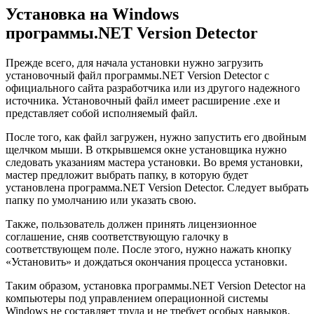
Установка на Windows
программы.NET Version Detector
Прежде всего, для начала установки нужно загрузить
установочный файл программы.NET Version Detector с
официального сайта разработчика или из другого надежного
источника. Установочный файл имеет расширение .exe и
представляет собой исполняемый файл.
После того, как файл загружен, нужно запустить его двойным
щелчком мыши. В открывшемся окне установщика нужно
следовать указаниям мастера установки. Во время установки,
мастер предложит выбрать папку, в которую будет
установлена программа.NET Version Detector. Следует выбрать
папку по умолчанию или указать свою.
Также, пользователь должен принять лицензионное
соглашение, сняв соответствующую галочку в
соответствующем поле. После этого, нужно нажать кнопку
«Установить» и дождаться окончания процесса установки.
Таким образом, установка программы.NET Version Detector на
компьютеры под управлением операционной системы
Windows не составляет труда и не требует особых навыков.