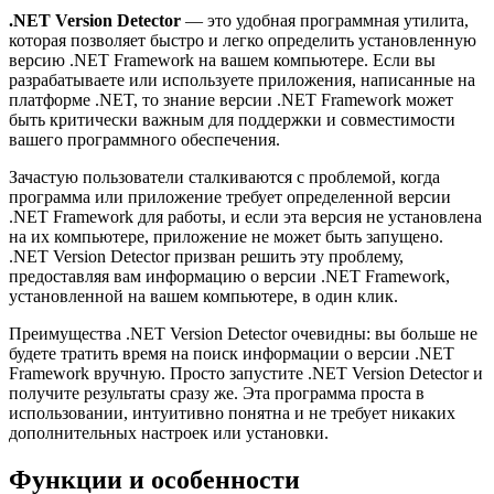
.NET Version Detector
— это удобная программная утилита,
которая позволяет быстро и легко определить установленную
версию .NET Framework на вашем компьютере. Если вы
разрабатываете или используете приложения, написанные на
платформе .NET, то знание версии .NET Framework может
быть критически важным для поддержки и совместимости
вашего программного обеспечения.
Зачастую пользователи сталкиваются с проблемой, когда
программа или приложение требует определенной версии
.NET Framework для работы, и если эта версия не установлена
на их компьютере, приложение не может быть запущено.
.NET Version Detector призван решить эту проблему,
предоставляя вам информацию о версии .NET Framework,
установленной на вашем компьютере, в один клик.
Преимущества .NET Version Detector очевидны: вы больше не
будете тратить время на поиск информации о версии .NET
Framework вручную. Просто запустите .NET Version Detector и
получите результаты сразу же. Эта программа проста в
использовании, интуитивно понятна и не требует никаких
дополнительных настроек или установки.
Функции и особенности