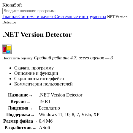
KtonaSoft
Главная
Система и железо
Системные инструменты
.NET Version
Detector
.NET Version Detector
Средний рейтинг 4.7, всего оценок — 3
Поставить оценку
Скачать программу
Описание и функции
Скриншоты интерфейса
Комментарии пользователей
Название→
.NET Version Detector
Версия→
19 R1
Лицензия→
Бесплатно
Поддержка→
Windows 11, 10, 8, 7, Vista, XP
Размер файла→
0.4 Мб
Разработчик→
ASoft