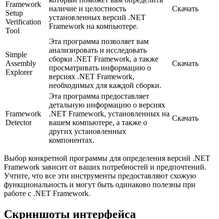
Framework
наличие и целостность
Скачать
Setup
установленных версий .NET
Verification
Framework на компьютере.
Tool
Эта программа позволяет вам
анализировать и исследовать
Simple
сборки .NET Framework, а также
Assembly
Скачать
просматривать информацию о
Explorer
версиях .NET Framework,
необходимых для каждой сборки.
Эта программа предоставляет
детальную информацию о версиях
Framework
.NET Framework, установленных на
Скачать
Detector
вашем компьютере, а также о
других установленных
компонентах.
Выбор конкретной программы для определения версий .NET
Framework зависит от ваших потребностей и предпочтений.
Учтите, что все эти инструменты предоставляют схожую
функциональность и могут быть одинаково полезны при
работе с .NET Framework.
Скриншоты интерфейса