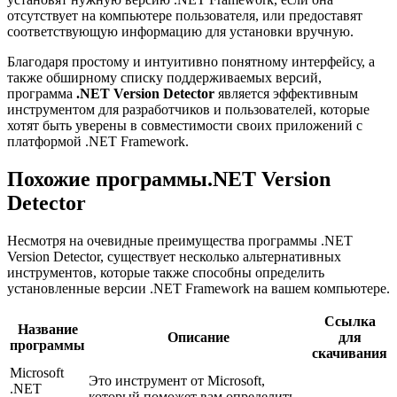
отсутствует на компьютере пользователя, или предоставят
соответствующую информацию для установки вручную.
Благодаря простому и интуитивно понятному интерфейсу, а
также обширному списку поддерживаемых версий,
программа
.NET Version Detector
является эффективным
инструментом для разработчиков и пользователей, которые
хотят быть уверены в совместимости своих приложений с
платформой .NET Framework.
Похожие программы.NET Version
Detector
Несмотря на очевидные преимущества программы .NET
Version Detector, существует несколько альтернативных
инструментов, которые также способны определить
установленные версии .NET Framework на вашем компьютере.
Ссылка
Название
Описание
для
программы
скачивания
Microsoft
Это инструмент от Microsoft,
.NET
который поможет вам определить