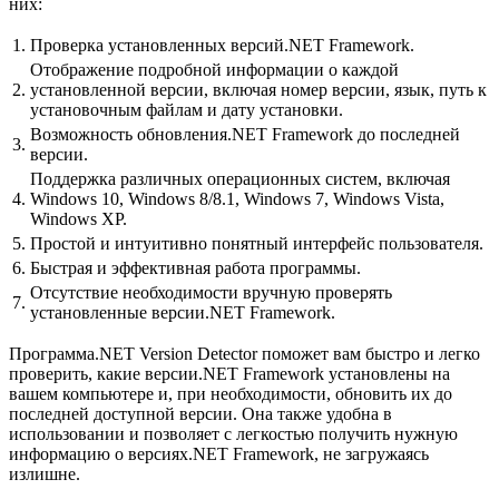
них:
1.
Проверка установленных версий.NET Framework.
Отображение подробной информации о каждой
2.
установленной версии, включая номер версии, язык, путь к
установочным файлам и дату установки.
Возможность обновления.NET Framework до последней
3.
версии.
Поддержка различных операционных систем, включая
4.
Windows 10, Windows 8/8.1, Windows 7, Windows Vista,
Windows XP.
5.
Простой и интуитивно понятный интерфейс пользователя.
6.
Быстрая и эффективная работа программы.
Отсутствие необходимости вручную проверять
7.
установленные версии.NET Framework.
Программа.NET Version Detector поможет вам быстро и легко
проверить, какие версии.NET Framework установлены на
вашем компьютере и, при необходимости, обновить их до
последней доступной версии. Она также удобна в
использовании и позволяет с легкостью получить нужную
информацию о версиях.NET Framework, не загружаясь
излишне.