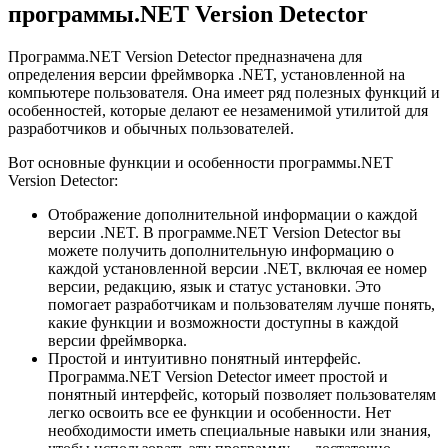
программы.NET Version Detector
Программа.NET Version Detector предназначена для
определения версии фреймворка .NET, установленной на
компьютере пользователя. Она имеет ряд полезных функций и
особенностей, которые делают ее незаменимой утилитой для
разработчиков и обычных пользователей.
Вот основные функции и особенности программы.NET
Version Detector:
Отображение дополнительной информации о каждой
версии .NET.
В программе.NET Version Detector вы
можете получить дополнительную информацию о
каждой установленной версии .NET, включая ее номер
версии, редакцию, язык и статус установки. Это
помогает разработчикам и пользователям лучше понять,
какие функции и возможности доступны в каждой
версии фреймворка.
Простой и интуитивно понятный интерфейс.
Программа.NET Version Detector имеет простой и
понятный интерфейс, который позволяет пользователям
легко освоить все ее функции и особенности. Нет
необходимости иметь специальные навыки или знания,