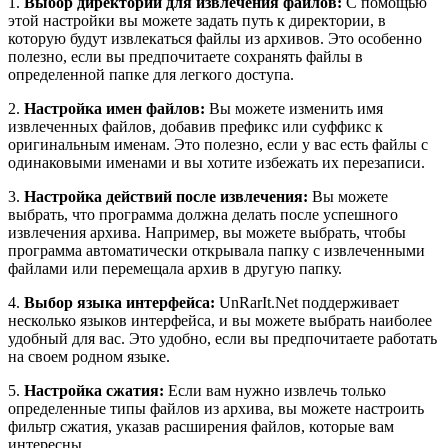
1.
Выбор директории для извлечения файлов:
С помощью
этой настройки вы можете задать путь к директории, в
которую будут извлекаться файлы из архивов. Это особенно
полезно, если вы предпочитаете сохранять файлы в
определенной папке для легкого доступа.
2.
Настройка имен файлов:
Вы можете изменить имя
извлеченных файлов, добавив префикс или суффикс к
оригинальным именам. Это полезно, если у вас есть файлы с
одинаковыми именами и вы хотите избежать их перезаписи.
3.
Настройка действий после извлечения:
Вы можете
выбрать, что программа должна делать после успешного
извлечения архива. Например, вы можете выбрать, чтобы
программа автоматически открывала папку с извлеченными
файлами или перемещала архив в другую папку.
4.
Выбор языка интерфейса:
UnRarIt.Net поддерживает
несколько языков интерфейса, и вы можете выбрать наиболее
удобный для вас. Это удобно, если вы предпочитаете работать
на своем родном языке.
5.
Настройка сжатия:
Если вам нужно извлечь только
определенные типы файлов из архива, вы можете настроить
фильтр сжатия, указав расширения файлов, которые вам
интересны.