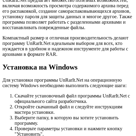
UnRarIt.Net предлагает множество полезных возможностей,
включая возможность просмотра содержимого архива перед
его распаковкой, создание самораспаковывающихся архивов,
установку пароля для защиты данных и многое другое. Также
программа позволяет работать с разделенными архивами и
восстанавливать поврежденные файлы.
Компактный размер и отличная производительность делают
программу UnRarIt.Net идеальным выбором для всех, кто
нуждается в удобном и надежном инструменте для работы с
архивами в формате RAR.
Установка на Windows
Для установки программы UnRarIt.Net на операционную
систему Windows необходимо выполнить следующие шаги:
Скачайте установочный файл программы UnRarIt.Net с
официального сайта разработчика.
Откройте скачанный файл и следуйте инструкциям
мастера установки.
Выберите папку, в которую вы хотите установить
программу.
Проверьте параметры установки и нажмите кнопку
"Установить".