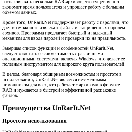
распаковывать несколько RAR-архивов, что существенно
экономит время пользователя и упрощает работу с большим
объемом данных.
Кроме того, UnRarIt.Net поддерживает работу с паролями, что
дает возможность извлекать файлы из защищенных паролем
архивов. Программа предлагает быстрый и надежный
механизм для ввода паролей и проверки их на правильность.
Завершая список функций и особенностей UnRarIt.Net,
следует отметить ее совместимость с различными
операционными системами, включая Windows, что делает ее
полезным инструментом для широкого круга пользователей.
В целом, благодаря обширным возможностям и простоте в
использовании, UnRarIt.Net является незаменимым
помощником для всех, кто работает с архивами в формате
RAR и нуждается в быстрой и эффективной распаковке
файлов.
Преимущества UnRarIt.Net
Простота использования