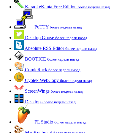
KaraokeKanta Free Edition
более недели назад
PuTTY
более недели назад
Desktop Goose
более недели назад
Absolute RSS Editor
более недели назад
BOOTICE
более недели назад
ComicRack
более недели назад
Cyotek WebCopy
более недели назад
ScreenWings
более недели назад
Desktops
более недели назад
FL Studio
более недели назад
MapKeyboard
более недели назад