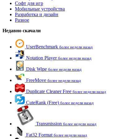
Софт для игр
Мобильные устройства
Разработка и дизайн
Разное
Недавно скачали
UserBenchmark
более недели назад
Notation Player
более недели назад
Disk Wipe
более недели назад
FreeMove
более недели назад
Duplicate Cleaner Free
более недели назад
CuteRank (Free)
более недели назад
Transmission
более недели назад
Fat32 Format
более недели назад