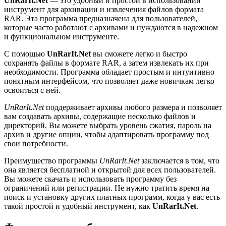
UnRarIt.Net
— это удобный и простой в использовании
инструмент для архивации и извлечения файлов формата
RAR. Эта программа предназначена для пользователей,
которые часто работают с архивами и нуждаются в надежном
и функциональном инструменте.
С помощью
UnRarIt.Net
вы сможете легко и быстро
сохранять файлы в формате RAR, а затем извлекать их при
необходимости. Программа обладает простым и интуитивно
понятным интерфейсом, что позволяет даже новичкам легко
освоиться с ней.
UnRarIt.Net
поддерживает архивы любого размера и позволяет
вам создавать архивы, содержащие несколько файлов и
директорий. Вы можете выбрать уровень сжатия, пароль на
архив и другие опции, чтобы адаптировать программу под
свои потребности.
Преимущество программы
UnRarIt.Net
заключается в том, что
она является бесплатной и открытой для всех пользователей.
Вы можете скачать и использовать программу без
ограничений или регистрации. Не нужно тратить время на
поиск и установку других платных программ, когда у вас есть
такой простой и удобный инструмент, как
UnRarIt.Net
.