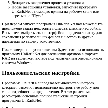
Дождитесь завершения процесса установки.
После завершения установки, запустите программу
UnRarIt.Net с помощью ярлыка на рабочем столе или
через меню "Пуск".
При первом запуске программы UnRarIt.Net вам может быть
предложено задать некоторые пользовательские настройки.
Вы можете выбрать язык интерфейса, определить папку для
сохранения распакованных файлов и настроить другие
параметры по вашему усмотрению.
После завершения установки, вы будете готовы использовать
программу UnRarIt.Net для распаковки архивов в формате
RAR на вашем компьютере под управлением операционной
системы Windows.
Пользовательские настройки
Программа UnRarIt.Net предлагает множество настроек,
которые позволяют пользователю настроить ее работу под
свои потребности и предпочтения. В этом разделе мы
рассмотрим основные пользовательские настройки
программы UnRarIt.Net.