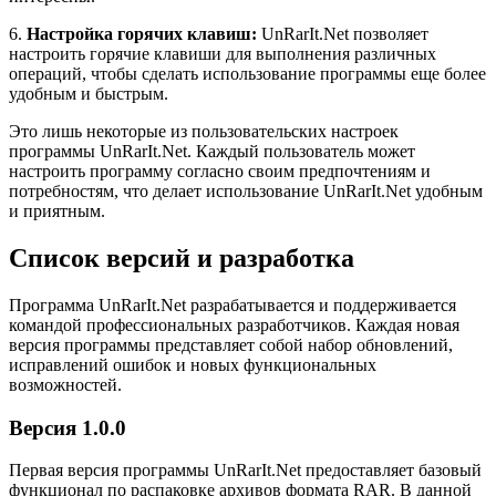
6.
Настройка горячих клавиш:
UnRarIt.Net позволяет
настроить горячие клавиши для выполнения различных
операций, чтобы сделать использование программы еще более
удобным и быстрым.
Это лишь некоторые из пользовательских настроек
программы UnRarIt.Net. Каждый пользователь может
настроить программу согласно своим предпочтениям и
потребностям, что делает использование UnRarIt.Net удобным
и приятным.
Список версий и разработка
Программа UnRarIt.Net разрабатывается и поддерживается
командой профессиональных разработчиков. Каждая новая
версия программы представляет собой набор обновлений,
исправлений ошибок и новых функциональных
возможностей.
Версия 1.0.0
Первая версия программы UnRarIt.Net предоставляет базовый
функционал по распаковке архивов формата RAR. В данной