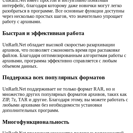
UnRarIt.Net имеет простой и интуитивно понятный
интерфейс, благодаря которому даже новички могут легко
разобраться в программе. Все основные функции доступны
через несколько простых шагов, что значительно упрощает
работу с архивами.
Быстрая и эффективная работа
UnRarIt.Net обладает высокой скоростью разархивации
архивов, что позволяет сэкономить время при распаковке
файлов. Благодаря оптимизированным алгоритмам работы с
архивами, программа эффективно справляется с любым
объемом данных.
Поддержка всех популярных форматов
UnRarIt.Net поддерживает не только формат RAR, но и
множество других популярных форматов архивов, таких как
ZIP, 7z, TAR и другие. Благодаря этому, вы можете работать с
любыми архивами без необходимости установки
дополнительных программ.
Многофункциональность