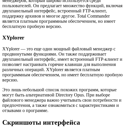
менеджеров, который широко используется среди
пользователей. Он предлагает множество функций, включая
двухпанельный интерфейс, встроенный FTP-клиент,
поддержку архивов и многое другое. Total Commander
является платным программным обеспечением, но имеет
бесплатную пробную версию.
XYplorer
XYplorer — это еще один мощный файловый менеджер с
продвинутыми функциями. Он также поддерживает
двухпанельный интерфейс, имеет встроенный FTP-клиент и
позволяет настраивать горячие клавиши для выполнения
различных операций. XYplorer является платным
программным обеспечением, но имеет бесплатную пробную
версию.
Это лишь небольшой список похожих программ, которые
могут быть альтернативой Directory Opus. При выборе
файлового менеджера важно учитывать свои потребности и
предпочтения, а также ознакомиться с характеристиками и
отзывами о программе.
Скриншоты интерфейса