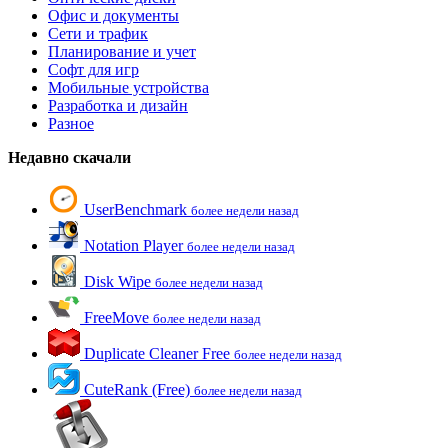
Офис и документы
Сети и трафик
Планирование и учет
Софт для игр
Мобильные устройства
Разработка и дизайн
Разное
Недавно скачали
UserBenchmark
более недели назад
Notation Player
более недели назад
Disk Wipe
более недели назад
FreeMove
более недели назад
Duplicate Cleaner Free
более недели назад
CuteRank (Free)
более недели назад