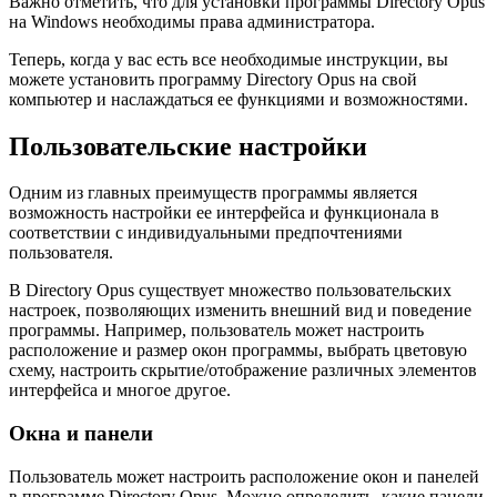
Важно отметить, что для установки программы Directory Opus
на Windows необходимы права администратора.
Теперь, когда у вас есть все необходимые инструкции, вы
можете установить программу Directory Opus на свой
компьютер и наслаждаться ее функциями и возможностями.
Пользовательские настройки
Одним из главных преимуществ программы является
возможность настройки ее интерфейса и функционала в
соответствии с индивидуальными предпочтениями
пользователя.
В Directory Opus существует множество пользовательских
настроек, позволяющих изменить внешний вид и поведение
программы. Например, пользователь может настроить
расположение и размер окон программы, выбрать цветовую
схему, настроить скрытие/отображение различных элементов
интерфейса и многое другое.
Окна и панели
Пользователь может настроить расположение окон и панелей
в программе Directory Opus. Можно определить, какие панели