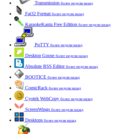
Transmission
более недели назад
Fat32 Format
более недели назад
KaraokeKanta Free Edition
более недели назад
PuTTY
более недели назад
Desktop Goose
более недели назад
Absolute RSS Editor
более недели назад
BOOTICE
более недели назад
ComicRack
более недели назад
Cyotek WebCopy
более недели назад
ScreenWings
более недели назад
Desktops
более недели назад