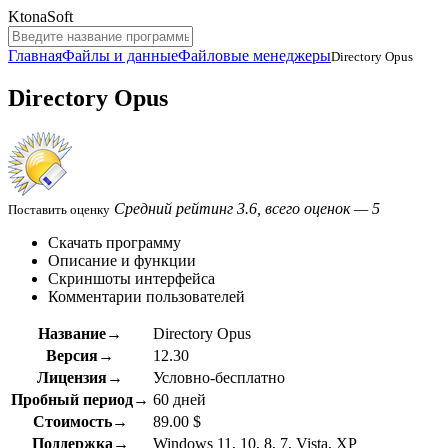
KtonaSoft
Главная
Файлы и данные
Файловые менеджеры
Directory Opus
Directory Opus
Средний рейтинг 3.6, всего оценок — 5
Поставить оценку
Скачать программу
Описание и функции
Скриншоты интерфейса
Комментарии пользователей
Название→
Directory Opus
Версия→
12.30
Лицензия→
Условно-бесплатно
Пробный период→
60 дней
Стоимость→
89.00 $
Поддержка→
Windows 11, 10, 8, 7, Vista, XP