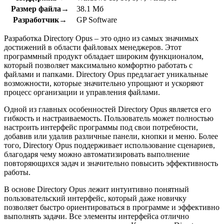
Размер файла→
38.1 Мб
Разработчик→
GP Software
Разработка Directory Opus – это одно из самых значимых
достижений в области файловых менеджеров. Этот
программный продукт обладает широким функционалом,
который позволяет максимально комфортно работать с
файлами и папками. Directory Opus предлагает уникальные
возможности, которые значительно упрощают и ускоряют
процесс организации и управления файлами.
Одной из главных особенностей Directory Opus является его
гибкость и настраиваемость. Пользователь может полностью
настроить интерфейс программы под свои потребности,
добавив или удалив различные панели, кнопки и меню. Более
того, Directory Opus поддерживает использование сценариев,
благодаря чему можно автоматизировать выполнение
повторяющихся задач и значительно повысить эффективность
работы.
В основе Directory Opus лежит интуитивно понятный
пользовательский интерфейс, который даже новичку
позволяет быстро ориентироваться в программе и эффективно
выполнять задачи. Все элементы интерфейса отлично