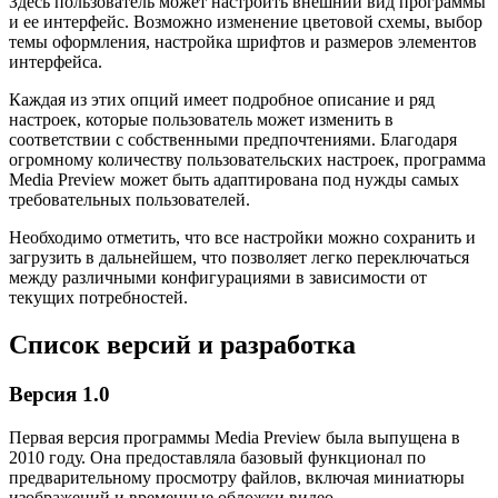
Здесь пользователь может настроить внешний вид программы
и ее интерфейс. Возможно изменение цветовой схемы, выбор
темы оформления, настройка шрифтов и размеров элементов
интерфейса.
Каждая из этих опций имеет подробное описание и ряд
настроек, которые пользователь может изменить в
соответствии с собственными предпочтениями. Благодаря
огромному количеству пользовательских настроек, программа
Media Preview может быть адаптирована под нужды самых
требовательных пользователей.
Необходимо отметить, что все настройки можно сохранить и
загрузить в дальнейшем, что позволяет легко переключаться
между различными конфигурациями в зависимости от
текущих потребностей.
Список версий и разработка
Версия 1.0
Первая версия программы Media Preview была выпущена в
2010 году. Она предоставляла базовый функционал по
предварительному просмотру файлов, включая миниатюры
изображений и временные обложки видео.