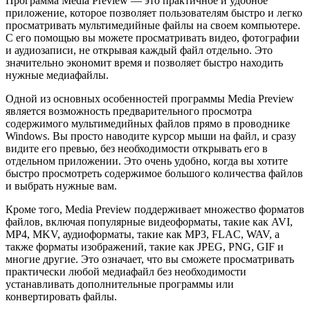
Программа Media Preview — это практичное и удобное
приложение, которое позволяет пользователям быстро и легко
просматривать мультимедийные файлы на своем компьютере.
С его помощью вы можете просматривать видео, фотографии
и аудиозаписи, не открывая каждый файл отдельно. Это
значительно экономит время и позволяет быстро находить
нужные медиафайлы.
Одной из основных особенностей программы Media Preview
является возможность предварительного просмотра
содержимого мультимедийных файлов прямо в проводнике
Windows. Вы просто наводите курсор мыши на файл, и сразу
видите его превью, без необходимости открывать его в
отдельном приложении. Это очень удобно, когда вы хотите
быстро просмотреть содержимое большого количества файлов
и выбрать нужные вам.
Кроме того, Media Preview поддерживает множество форматов
файлов, включая популярные видеоформаты, такие как AVI,
MP4, MKV, аудиоформаты, такие как MP3, FLAC, WAV, а
также форматы изображений, такие как JPEG, PNG, GIF и
многие другие. Это означает, что вы сможете просматривать
практически любой медиафайл без необходимости
устанавливать дополнительные программы или
конвертировать файлы.