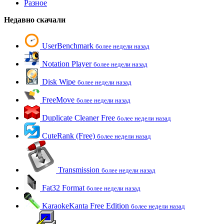
Разное
Недавно скачали
UserBenchmark
более недели назад
Notation Player
более недели назад
Disk Wipe
более недели назад
FreeMove
более недели назад
Duplicate Cleaner Free
более недели назад
CuteRank (Free)
более недели назад
Transmission
более недели назад
Fat32 Format
более недели назад
KaraokeKanta Free Edition
более недели назад