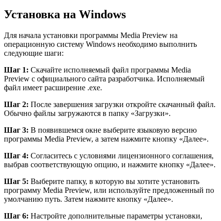
Установка на Windows
Для начала установки программы Media Preview на
операционную систему Windows необходимо выполнить
следующие шаги:
Шаг 1:
Скачайте исполняемый файл программы Media
Preview с официального сайта разработчика. Исполняемый
файл имеет расширение .exe.
Шаг 2:
После завершения загрузки откройте скачанный файл.
Обычно файлы загружаются в папку «Загрузки».
Шаг 3:
В появившемся окне выберите языковую версию
программы Media Preview, а затем нажмите кнопку «Далее».
Шаг 4:
Согласитесь с условиями лицензионного соглашения,
выбрав соответствующую опцию, и нажмите кнопку «Далее».
Шаг 5:
Выберите папку, в которую вы хотите установить
программу Media Preview, или используйте предложенный по
умолчанию путь. Затем нажмите кнопку «Далее».
Шаг 6:
Настройте дополнительные параметры установки,