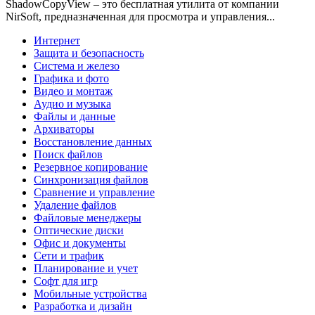
ShadowCopyView – это бесплатная утилита от компании
NirSoft, предназначенная для просмотра и управления...
Интернет
Защита и безопасность
Система и железо
Графика и фото
Видео и монтаж
Аудио и музыка
Файлы и данные
Архиваторы
Восстановление данных
Поиск файлов
Резервное копирование
Синхронизация файлов
Сравнение и управление
Удаление файлов
Файловые менеджеры
Оптические диски
Офис и документы
Сети и трафик
Планирование и учет
Софт для игр
Мобильные устройства
Разработка и дизайн