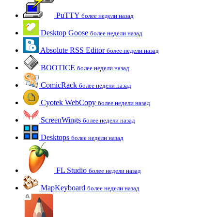
PuTTY
более недели назад
Desktop Goose
более недели назад
Absolute RSS Editor
более недели назад
BOOTICE
более недели назад
ComicRack
более недели назад
Cyotek WebCopy
более недели назад
ScreenWings
более недели назад
Desktops
более недели назад
FL Studio
более недели назад
MapKeyboard
более недели назад