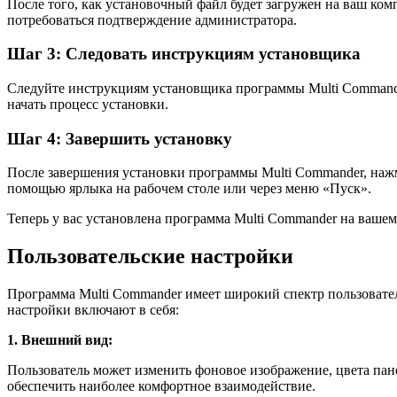
После того, как установочный файл будет загружен на ваш ком
потребоваться подтверждение администратора.
Шаг 3: Следовать инструкциям установщика
Следуйте инструкциям установщика программы Multi Commande
начать процесс установки.
Шаг 4: Завершить установку
После завершения установки программы Multi Commander, нажм
помощью ярлыка на рабочем столе или через меню «Пуск».
Теперь у вас установлена программа Multi Commander на вашем
Пользовательские настройки
Программа Multi Commander имеет широкий спектр пользовател
настройки включают в себя:
1. Внешний вид:
Пользователь может изменить фоновое изображение, цвета пан
обеспечить наиболее комфортное взаимодействие.