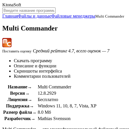
KtonaSoft
Главная
Файлы и данные
Файловые менеджеры
Multi Commander
Multi Commander
Средний рейтинг 4.7, всего оценок — 7
Поставить оценку
Скачать программу
Описание и функции
Скриншоты интерфейса
Комментарии пользователей
Название→
Multi Commander
Версия→
12.8.2929
Лицензия→
Бесплатно
Поддержка→
Windows 11, 10, 8, 7, Vista, XP
Размер файла→
8.0 Мб
Разработчик→
Mathias Svensson