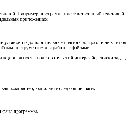
ктивной. Например, программа имеет встроенный текстовый
отдельных приложениях.
те установить дополнительные плагины для различных типов
добным инструментом для работы с файлами.
нкциональность, пользовательский интерфейс, списки задач,
а ваш компьютер, выполните следующие шаги:
ый файл программы.