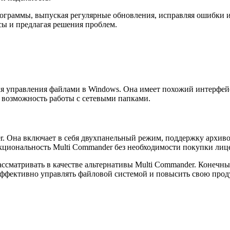
ограммы, выпуская регулярные обновления, исправляя ошибки и
сы и предлагая решения проблем.
ля управления файлами в Windows. Она имеет похожий интерфей
возможность работы с сетевыми папками.
r. Она включает в себя двухпанельный режим, поддержку архив
кциональность Multi Commander без необходимости покупки лиц
ссматривать в качестве альтернативы Multi Commander. Конечн
эффективно управлять файловой системой и повысить свою прод