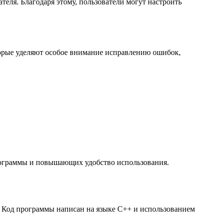
еля. Благодаря этому, пользователи могут настроить
торые уделяют особое внимание исправлению ошибок,
рограммы и повышающих удобство использования.
. Код программы написан на языке C++ и использованием