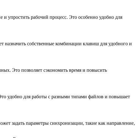
е и упростить рабочий процесс. Это особенно удобно для
т назначить собственные комбинации клавиш для удобного и
нных. Это позволяет сэкономить время и повысить
 Это удобно для работы с разными типами файлов и повышает
жет задать параметры синхронизации, такие как направление,