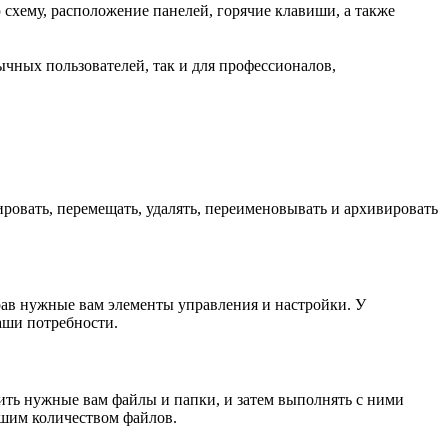
схему, расположение панелей, горячие клавиши, а также
чных пользователей, так и для профессионалов,
ровать, перемещать, удалять, переименовывать и архивировать
рав нужные вам элементы управления и настройки. У
аши потребности.
авить нужные вам файлы и папки, и затем выполнять с ними
льшим количеством файлов.