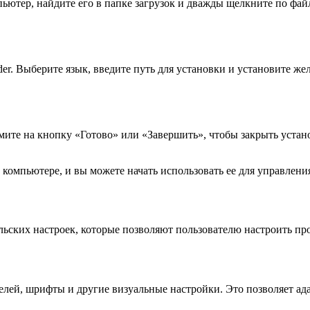
пьютер, найдите его в папке загрузок и дважды щелкните по фай
r. Выберите язык, введите путь для установки и установите ж
ите на кнопку «Готово» или «Завершить», чтобы закрыть устано
 компьютере, и вы можете начать использовать ее для управлен
ьских настроек, которые позволяют пользователю настроить пр
елей, шрифты и другие визуальные настройки. Это позволяет а