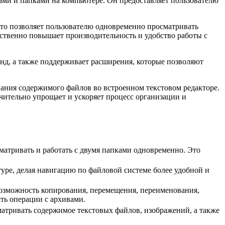
ми и папками на компьютере. Он предоставляет пользователю
что позволяет пользователю одновременно просматривать
ственно повышает производительность и удобство работы с
нд, а также поддерживает расширения, которые позволяют
ания содержимого файлов во встроенном текстовом редакторе.
ительно упрощает и ускоряет процесс организации и
атривать и работать с двумя папками одновременно. Это
уре, делая навигацию по файловой системе более удобной и
озможность копирования, перемещения, переименования,
ть операции с архивами.
атривать содержимое текстовых файлов, изображений, а также