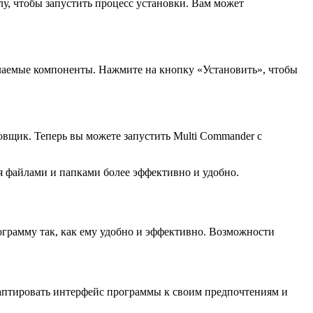
лу, чтобы запустить процесс установки. Вам может
елаемые компоненты. Нажмите на кнопку «Установить», чтобы
вщик. Теперь вы можете запустить Multi Commander с
ия файлами и папками более эффективно и удобно.
ограмму так, как ему удобно и эффективно. Возможности
даптировать интерфейс программы к своим предпочтениям и