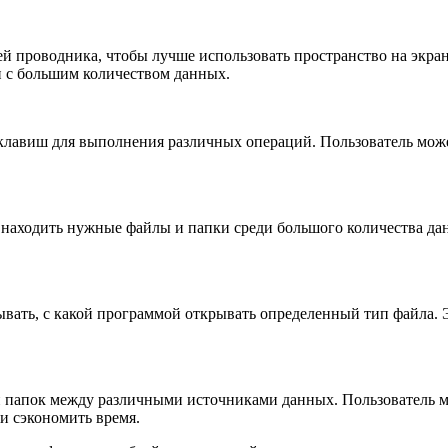
й проводника, чтобы лучше использовать пространство на экран
 с большим количеством данных.
клавиш для выполнения различных операций. Пользователь може
 находить нужные файлы и папки среди большого количества да
ывать, с какой программой открывать определенный тип файла.
 папок между различными источниками данных. Пользователь мо
 и сэкономить время.