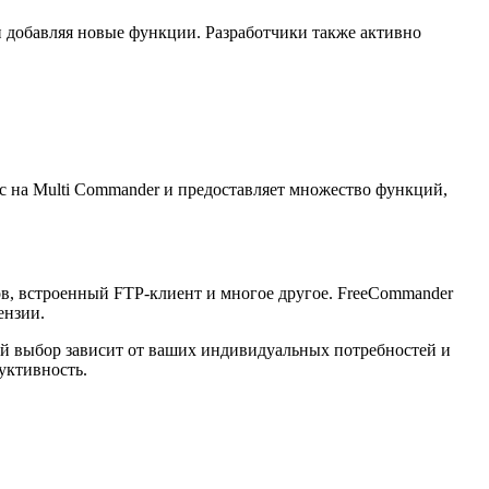
 добавляя новые функции. Разработчики также активно
с на Multi Commander и предоставляет множество функций,
ов, встроенный FTP-клиент и многое другое. FreeCommander
ензии.
ый выбор зависит от ваших индивидуальных потребностей и
уктивность.