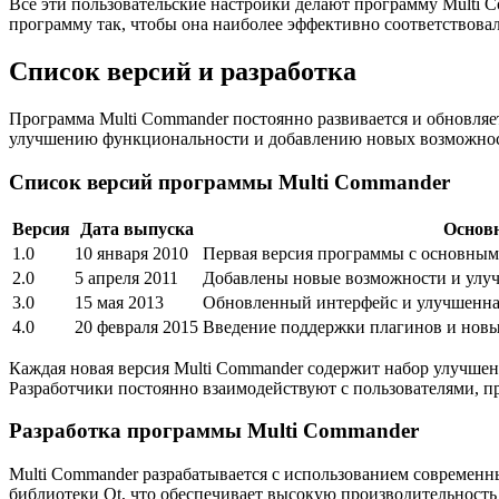
Все эти пользовательские настройки делают программу Multi C
программу так, чтобы она наиболее эффективно соответствова
Список версий и разработка
Программа Multi Commander постоянно развивается и обновляе
улучшению функциональности и добавлению новых возможнос
Список версий программы Multi Commander
Версия
Дата выпуска
Основ
1.0
10 января 2010
Первая версия программы с основны
2.0
5 апреля 2011
Добавлены новые возможности и улу
3.0
15 мая 2013
Обновленный интерфейс и улучшенна
4.0
20 февраля 2015
Введение поддержки плагинов и нов
Каждая новая версия Multi Commander содержит набор улучш
Разработчики постоянно взаимодействуют с пользователями, 
Разработка программы Multi Commander
Multi Commander разрабатывается с использованием современ
библиотеки Qt, что обеспечивает высокую производительность