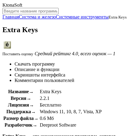
KtonaSoft
Главная
Система и железо
Системные инструменты
Extra Keys
Extra Keys
Средний рейтинг 4.0, всего оценок — 1
Поставить оценку
Скачать программу
Описание и функции
Скриншоты интерфейса
Комментарии пользователей
Название→
Extra Keys
Версия→
2.2.1
Лицензия→
Бесплатно
Поддержка→
Windows 11, 10, 8, 7, Vista, XP
Размер файла→
0.6 Мб
Разработчик→
Deeproot Software