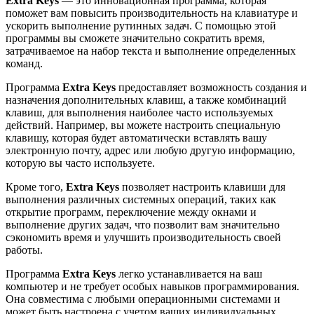
Extra Keys
— это инновационная программа, которая
поможет вам повысить производительность на клавиатуре и
ускорить выполнение рутинных задач. С помощью этой
программы вы сможете значительно сократить время,
затрачиваемое на набор текста и выполнение определенных
команд.
Программа
Extra Keys
предоставляет возможность создания и
назначения дополнительных клавиш, а также комбинаций
клавиш, для выполнения наиболее часто используемых
действий. Например, вы можете настроить специальную
клавишу, которая будет автоматически вставлять вашу
электронную почту, адрес или любую другую информацию,
которую вы часто используете.
Кроме того,
Extra Keys
позволяет настроить клавиши для
выполнения различных системных операций, таких как
открытие программ, переключение между окнами и
выполнение других задач, что позволит вам значительно
сэкономить время и улучшить производительность своей
работы.
Программа
Extra Keys
легко устанавливается на ваш
компьютер и не требует особых навыков программирования.
Она совместима с любыми операционными системами и
может быть настроена с учетом ваших индивидуальных