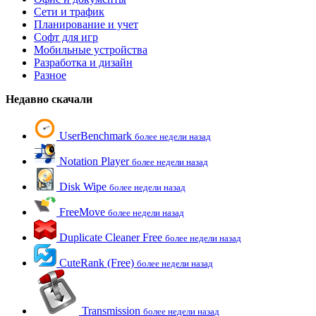
Сети и трафик
Планирование и учет
Софт для игр
Мобильные устройства
Разработка и дизайн
Разное
Недавно скачали
UserBenchmark
более недели назад
Notation Player
более недели назад
Disk Wipe
более недели назад
FreeMove
более недели назад
Duplicate Cleaner Free
более недели назад
CuteRank (Free)
более недели назад
Transmission
более недели назад