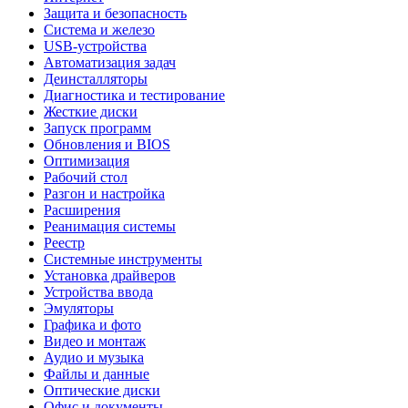
Защита и безопасность
Система и железо
USB-устройства
Автоматизация задач
Деинсталляторы
Диагностика и тестирование
Жесткие диски
Запуск программ
Обновления и BIOS
Оптимизация
Рабочий стол
Разгон и настройка
Расширения
Реанимация системы
Реестр
Системные инструменты
Установка драйверов
Устройства ввода
Эмуляторы
Графика и фото
Видео и монтаж
Аудио и музыка
Файлы и данные
Оптические диски
Офис и документы