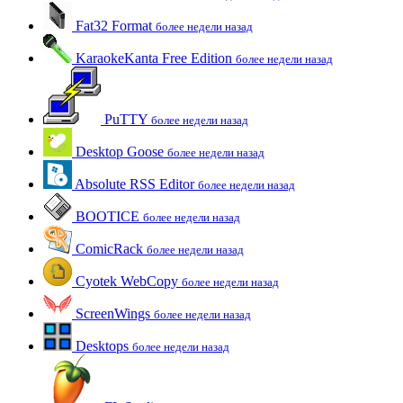
Fat32 Format
более недели назад
KaraokeKanta Free Edition
более недели назад
PuTTY
более недели назад
Desktop Goose
более недели назад
Absolute RSS Editor
более недели назад
BOOTICE
более недели назад
ComicRack
более недели назад
Cyotek WebCopy
более недели назад
ScreenWings
более недели назад
Desktops
более недели назад