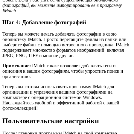
фотографий, вы можете импортировать ее в программу
IMatch.
Шаг 4: Добавление фотографий
Теперь вы можете начать добавлять фотографии в свою
библиотеку IMatch. Просто перетащите файлы из папки или
выберите файлы с помощью встроенного проводника. IMatch
поддерживает множество форматов изображений, включая
JPEG, PNG, TIFF и многие другие.
Примечание:
IMatch также позволяет добавлять теги и
описания к вашим фотографиям, чтобы упростить поиск и
организацию.
Теперь вы готовы использовать программу IMatch для
организации и управления вашими фотографиями на
компьютере с операционной системой Windows.
Наслаждайтесь удобной и эффективной работой с вашей
фотоколлекцией!
Пользовательские настройки
После установки программы IMatch на свой компьютер,