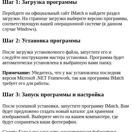
Шаг 1: Загрузка программы
Перейдите на официальный сайт IMatch и найдите раздел
загрузки. На странице загрузки выберите версию программы,
соответствующую вашей операционной системе (в данном
случае Windows).
Шаг 2: Установка программы
После загрузки установочного файла, запустите его и
следуйте инструкциям мастера установки. Программа будет
автоматически установлена в выбранную вами папку.
Примечание:
Убедитесь, что у вас установлена последняя
версия Microsoft .NET Framework, так как программа IMatch
требует его для работы.
Шаг 3: Запуск программы и настройка
После успешной установки, запустите программу IMatch. Вам
будет предложено создать новый каталог для хранения
изображений. Выберите место на вашем компьютере, где
будут сохраняться ваши фотографии.
Совет: Если у вас уже есть существующая библиотека