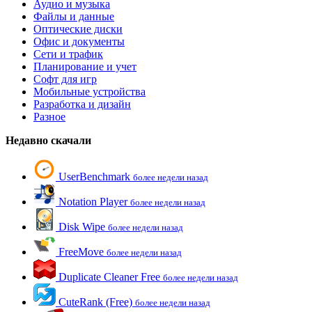
Аудио и музыка
Файлы и данные
Оптические диски
Офис и документы
Сети и трафик
Планирование и учет
Софт для игр
Мобильные устройства
Разработка и дизайн
Разное
Недавно скачали
UserBenchmark
более недели назад
Notation Player
более недели назад
Disk Wipe
более недели назад
FreeMove
более недели назад
Duplicate Cleaner Free
более недели назад
CuteRank (Free)
более недели назад