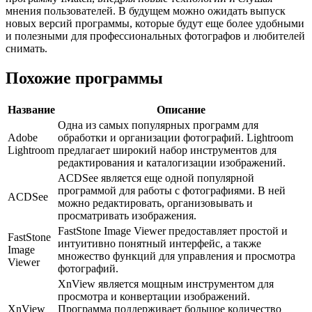
мнения пользователей. В будущем можно ожидать выпуск
новых версий программы, которые будут еще более удобными
и полезными для профессиональных фотографов и любителей
снимать.
Похожие программы
Название
Описание
Одна из самых популярных программ для
Adobe
обработки и организации фотографий. Lightroom
Lightroom
предлагает широкий набор инструментов для
редактирования и каталогизации изображений.
ACDSee является еще одной популярной
программой для работы с фотографиями. В ней
ACDSee
можно редактировать, организовывать и
просматривать изображения.
FastStone Image Viewer предоставляет простой и
FastStone
интуитивно понятный интерфейс, а также
Image
множество функций для управления и просмотра
Viewer
фотографий.
XnView является мощным инструментом для
просмотра и конвертации изображений.
XnView
Программа поддерживает большое количество