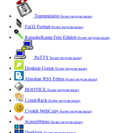
Transmission
более недели назад
Fat32 Format
более недели назад
KaraokeKanta Free Edition
более недели назад
PuTTY
более недели назад
Desktop Goose
более недели назад
Absolute RSS Editor
более недели назад
BOOTICE
более недели назад
ComicRack
более недели назад
Cyotek WebCopy
более недели назад
ScreenWings
более недели назад
Desktops
более недели назад