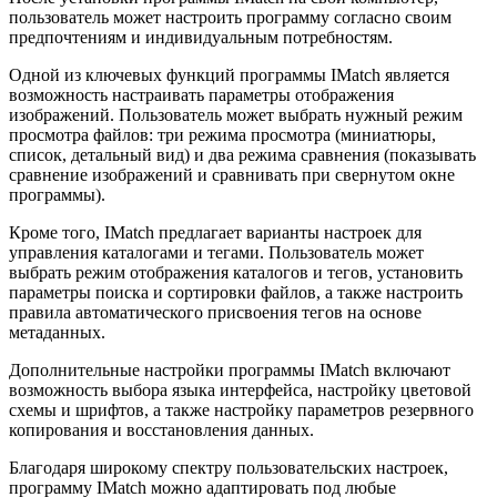
пользователь может настроить программу согласно своим
предпочтениям и индивидуальным потребностям.
Одной из ключевых функций программы IMatch является
возможность настраивать параметры отображения
изображений. Пользователь может выбрать нужный режим
просмотра файлов: три режима просмотра (миниатюры,
список, детальный вид) и два режима сравнения (показывать
сравнение изображений и сравнивать при свернутом окне
программы).
Кроме того, IMatch предлагает варианты настроек для
управления каталогами и тегами. Пользователь может
выбрать режим отображения каталогов и тегов, установить
параметры поиска и сортировки файлов, а также настроить
правила автоматического присвоения тегов на основе
метаданных.
Дополнительные настройки программы IMatch включают
возможность выбора языка интерфейса, настройку цветовой
схемы и шрифтов, а также настройку параметров резервного
копирования и восстановления данных.
Благодаря широкому спектру пользовательских настроек,
программу IMatch можно адаптировать под любые