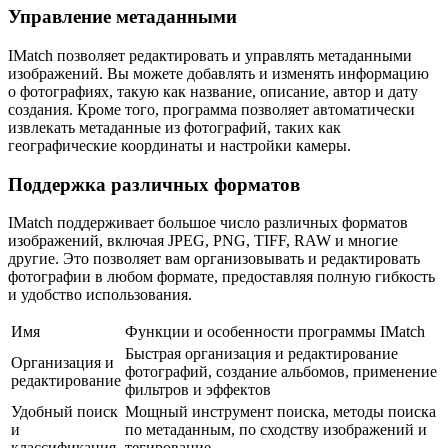
Управление метаданными
IMatch позволяет редактировать и управлять метаданными
изображений. Вы можете добавлять и изменять информацию
о фотографиях, такую как название, описание, автор и дату
создания. Кроме того, программа позволяет автоматически
извлекать метаданные из фотографий, таких как
географические координаты и настройки камеры.
Поддержка различных форматов
IMatch поддерживает большое число различных форматов
изображений, включая JPEG, PNG, TIFF, RAW и многие
другие. Это позволяет вам организовывать и редактировать
фотографии в любом формате, предоставляя полную гибкость
и удобство использования.
Имя
Функции и особенности программы IMatch
Быстрая организация и редактирование
Организация и
фотографий, создание альбомов, применение
редактирование
фильтров и эффектов
Удобный поиск
Мощный инструмент поиска, методы поиска
и
по метаданным, по сходству изображений и
классификация
тегирование