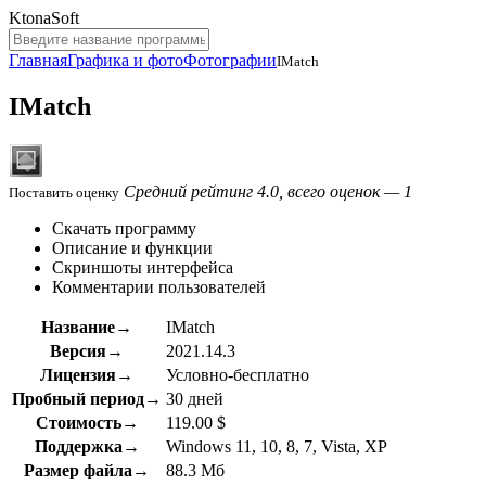
KtonaSoft
Главная
Графика и фото
Фотографии
IMatch
IMatch
Средний рейтинг 4.0, всего оценок — 1
Поставить оценку
Скачать программу
Описание и функции
Скриншоты интерфейса
Комментарии пользователей
Название→
IMatch
Версия→
2021.14.3
Лицензия→
Условно-бесплатно
Пробный период→
30 дней
Стоимость→
119.00 $
Поддержка→
Windows 11, 10, 8, 7, Vista, XP
Размер файла→
88.3 Мб