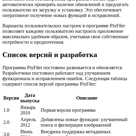
автоматически проверять наличие обновлений и предлагать
пользователю их загрузку и установку. Это обеспечивает
оперативное получение новых функций и исправлений.
Варианты пользовательских настроек в программе PixFiler
позволяют каждому пользователю настроить приложение
максимально удобным образом, учитывая свои собственные
потребности и предпочтения.
Список версий и разработка
Программа PixFiler постоянно развивается и обновляется.
Разработчики постоянно работают над улучшением
функционала и исправлением ошибок. Следующая таблица
содержит список версий программы PixFiler:
Дата
Версия
Описание
выпуска
Январь
1.0
Первая версия программы
2010
Апрель
Добавлены новые функции: улучшенный
2.0
2012
поиск и фильтрация изображений
Июнь
Внедрена поддержка метаданных
3.0