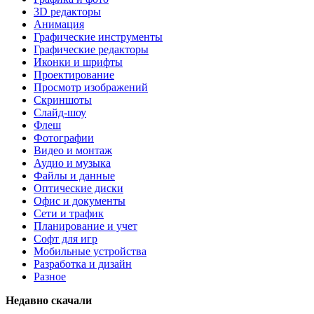
3D редакторы
Анимация
Графические инструменты
Графические редакторы
Иконки и шрифты
Проектирование
Просмотр изображений
Скриншоты
Слайд-шоу
Флеш
Фотографии
Видео и монтаж
Аудио и музыка
Файлы и данные
Оптические диски
Офис и документы
Сети и трафик
Планирование и учет
Софт для игр
Мобильные устройства
Разработка и дизайн
Разное
Недавно скачали