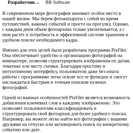
Разработчик→
BR Software
В современном мире фотография занимает особое место в
нашей жизни. Мы берем фотоаппараты с собой во время
путешествий, важных событий и просто на прогулку. Однако,
с каждым днем объем фотоархива только увеличивается, а с
ним растет и потребность в эффективной системе хранения и
удобном поиске необходимого кадра.
Именно для этих целей была разработана программа PixFiler.
Она обеспечивает удобство и организацию фотографий на
компьютере, позволяя структурировать изображения по датам,
тематике или месту съемки. Благодаря простому и
интуитивному интерфейсу, пользователи даже без опыта
работы с программами легко освоят все ее функции и смогут
наслаждаться быстрым и точным поиском нужных
фотографий.
Одной из важных особенностей PixFiler является возможность
добавления ключевых слов к каждому изображению. Это
позволяет пользователям классифицировать и
структурировать свой фотоархив для более удобного поиска.
Например, вы можете легко найти все фотографии с вашими
друзьями на отпуске или активировать поиск по конкретному
событию или дате.