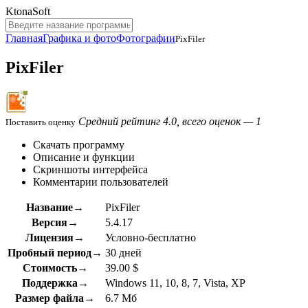
KtonaSoft
Главная
Графика и фото
Фотографии
PixFiler
PixFiler
Средний рейтинг 4.0, всего оценок — 1
Поставить оценку
Скачать программу
Описание и функции
Скриншоты интерфейса
Комментарии пользователей
Название→
PixFiler
Версия→
5.4.17
Лицензия→
Условно-бесплатно
Пробный период→
30 дней
Стоимость→
39.00 $
Поддержка→
Windows 11, 10, 8, 7, Vista, XP
Размер файла→
6.7 Мб