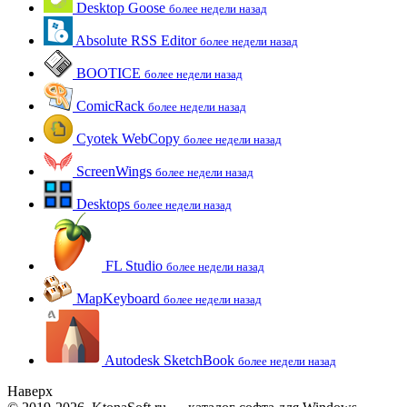
Desktop Goose
более недели назад
Absolute RSS Editor
более недели назад
BOOTICE
более недели назад
ComicRack
более недели назад
Cyotek WebCopy
более недели назад
ScreenWings
более недели назад
Desktops
более недели назад
FL Studio
более недели назад
MapKeyboard
более недели назад
Autodesk SketchBook
более недели назад
Наверх