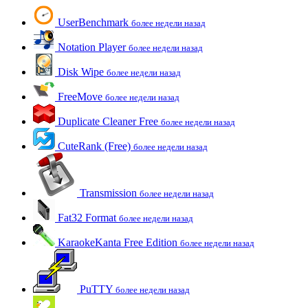
UserBenchmark
более недели назад
Notation Player
более недели назад
Disk Wipe
более недели назад
FreeMove
более недели назад
Duplicate Cleaner Free
более недели назад
CuteRank (Free)
более недели назад
Transmission
более недели назад
Fat32 Format
более недели назад
KaraokeKanta Free Edition
более недели назад
PuTTY
более недели назад