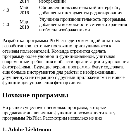
2014
изображений
Май
Обновлен пользовательский интерфейс,
4.0
2016
добавлены инструменты редактирования
Улучшена производительность программы,
Март
5.0
добавлены возможности сетевого хранения
2018
и обмена изображениями
Разработка программы PixFiler ведется командой опытных
разработчиков, которые постоянно прислушиваются к
отзывам пользователей. Команда стремится сделать
программу более удобной и функциональной, учитывая
современные требования в области организации и управления
фотографиями. Будущие версии программы будут содержать
еще больше инструментов для работы с изображениями,
улучшенную интеграцию с другими приложениями и новые
функции для управления фотоархивом.
Похожие программы
На рынке существует несколько программ, которые
предлагают аналогичные функции и возможности как у
программы PixFiler. Рассмотрим несколько из них:
1. Adobe Lightroom