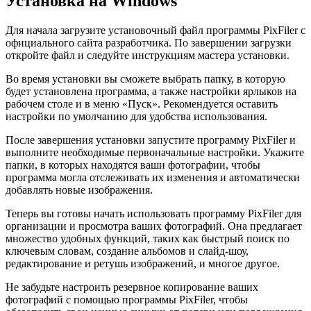
Установка на Windows
Для начала загрузите установочный файл программы PixFiler с
официального сайта разработчика. По завершении загрузки
откройте файл и следуйте инструкциям мастера установки.
Во время установки вы сможете выбрать папку, в которую
будет установлена программа, а также настройки ярлыков на
рабочем столе и в меню «Пуск». Рекомендуется оставить
настройки по умолчанию для удобства использования.
После завершения установки запустите программу PixFiler и
выполните необходимые первоначальные настройки. Укажите
папки, в которых находятся ваши фотографии, чтобы
программа могла отслеживать их изменения и автоматически
добавлять новые изображения.
Теперь вы готовы начать использовать программу PixFiler для
организации и просмотра ваших фотографий. Она предлагает
множество удобных функций, таких как быстрый поиск по
ключевым словам, создание альбомов и слайд-шоу,
редактирование и ретушь изображений, и многое другое.
Не забудьте настроить резервное копирование ваших
фотографий с помощью программы PixFiler, чтобы