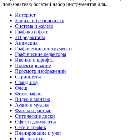
пользователю богатый набор инструментов для...
Интернет
Защита и безопасность
Система и железо
Графика и фото
3D редакторы
Анимация
Графические инструменты
Графические редакторы
Иконки и шрифты
Проектирование
Просмотр изображений
Скриншоты
Слайд-шоу
Флеш
Фотографии
Видео и монтаж
Аудио и музыка
Файлы и данные
Оптические диски
Офис и документы
Сети и трафик
Планирование и учет
Софт для игр