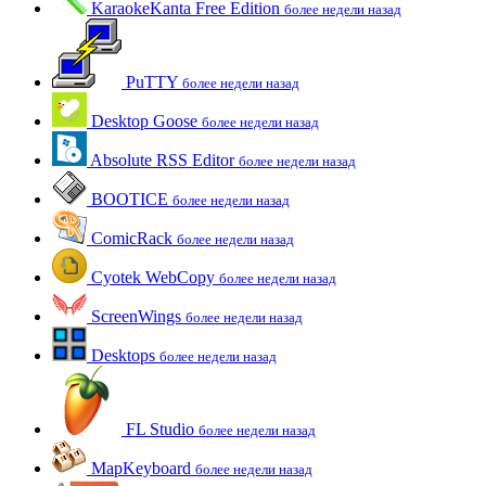
KaraokeKanta Free Edition
более недели назад
PuTTY
более недели назад
Desktop Goose
более недели назад
Absolute RSS Editor
более недели назад
BOOTICE
более недели назад
ComicRack
более недели назад
Cyotek WebCopy
более недели назад
ScreenWings
более недели назад
Desktops
более недели назад
FL Studio
более недели назад
MapKeyboard
более недели назад