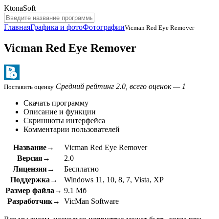
KtonaSoft
Главная
Графика и фото
Фотографии
Vicman Red Eye Remover
Vicman Red Eye Remover
Средний рейтинг 2.0, всего оценок — 1
Поставить оценку
Скачать программу
Описание и функции
Скриншоты интерфейса
Комментарии пользователей
Название→
Vicman Red Eye Remover
Версия→
2.0
Лицензия→
Бесплатно
Поддержка→
Windows 11, 10, 8, 7, Vista, XP
Размер файла→
9.1 Мб
Разработчик→
VicMan Software