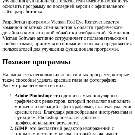
улучшения функционала. Пользователи имеют возможность
обновить программу до последней версии с официального
сайта разработчика.
Разработка программы Vicman Red Eye Remover ведется
командой опытных специалистов в области графического
дизайна и компьютерной обработки изображений. Компания
Vicman Software активно сотрудничает с пользовательскими
сообществами, принимая во внимание отзывы и предложения
пользователей для улучшения функционала программы.
Похожие программы
На рынке есть несколько альтернативных программ, которые
также способны удалять красные глаза на фотографиях.
Рассмотрим несколько из них:
Adobe Photoshop
: это один из самых популярных
графических редакторов, который позволяет выполнять
множество операций с фотографиями, включая удаление
красных глаз. Благодаря разнообразным инструментам и
функциям, Photoshop позволяет добиться
профессионального результата.
GIMP
: это бесплатный редактор изображений с
открытым исходным кодом, который также имеет