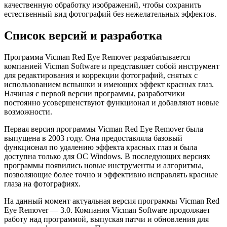
качественную обработку изображений, чтобы сохранить
естественный вид фотографий без нежелательных эффектов.
Список версий и разработка
Программа Vicman Red Eye Remover разрабатывается
компанией Vicman Software и представляет собой инструмент
для редактирования и коррекции фотографий, снятых с
использованием вспышки и имеющих эффект красных глаз.
Начиная с первой версии программы, разработчики
постоянно усовершенствуют функционал и добавляют новые
возможности.
Первая версия программы Vicman Red Eye Remover была
выпущена в 2003 году. Она предоставляла базовый
функционал по удалению эффекта красных глаз и была
доступна только для ОС Windows. В последующих версиях
программы появились новые инструменты и алгоритмы,
позволяющие более точно и эффективно исправлять красные
глаза на фотографиях.
На данный момент актуальная версия программы Vicman Red
Eye Remover — 3.0. Компания Vicman Software продолжает
работу над программой, выпуская патчи и обновления для