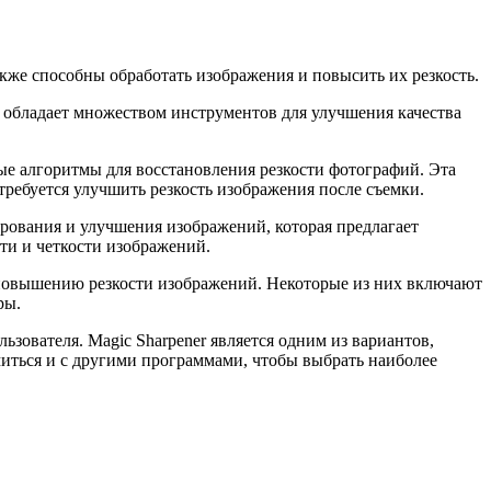
кже способны обработать изображения и повысить их резкость.
и обладает множеством инструментов для улучшения качества
ые алгоритмы для восстановления резкости фотографий. Эта
требуется улучшить резкость изображения после съемки.
ирования и улучшения изображений, которая предлагает
ти и четкости изображений.
 повышению резкости изображений. Некоторые из них включают
ры.
зователя. Magic Sharpener является одним из вариантов,
миться и с другими программами, чтобы выбрать наиболее