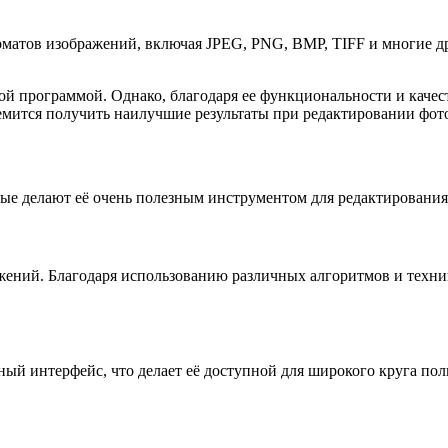
рматов изображений, включая JPEG, PNG, BMP, TIFF и многие д
кой программой. Однако, благодаря ее функциональности и каче
ремится получить наилучшие результаты при редактировании фот
рые делают её очень полезным инструментом для редактировани
ажений. Благодаря использованию различных алгоритмов и техни
ый интерфейс, что делает её доступной для широкого круга пол