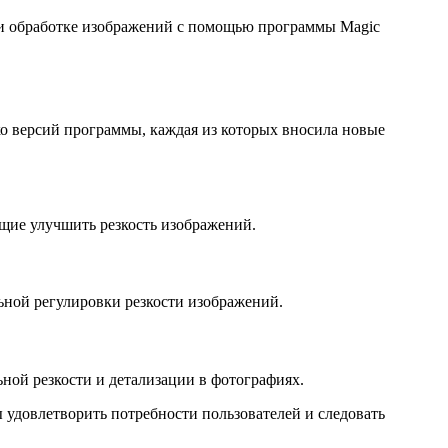
ри обработке изображений с помощью программы Magic
ко версий программы, каждая из которых вносила новые
щие улучшить резкость изображений.
ьной регулировки резкости изображений.
ьной резкости и детализации в фотографиях.
удовлетворить потребности пользователей и следовать