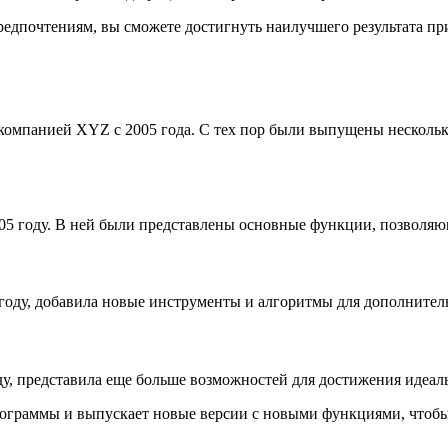
едпочтениям, вы сможете достигнуть наилучшего результата п
 компанией XYZ с 2005 года. С тех пор были выпущены несколь
05 году. В ней были представлены основные функции, позволяю
 году, добавила новые инструменты и алгоритмы для дополнител
ду, представила еще больше возможностей для достижения идеал
ограммы и выпускает новые версии с новыми функциями, чтобы 