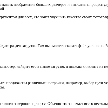
атывать изображения больших размеров и выполнять процесс улу
ий.
трументом для всех, кто хочет улучшить качество своих фотогра
ите раздел загрузок. Там вы сможете скачать файл установки Ma
омпьютер, найдите его в папке загрузок и дважды кликните на н
быть предложены различные настройки, например, выбор пути ус
ры.
становщик завершить процесс. Обычно это занимает всего нескол