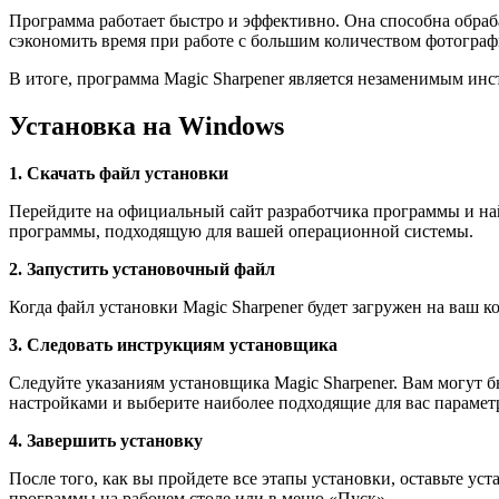
Программа работает быстро и эффективно. Она способна обраб
сэкономить время при работе с большим количеством фотограф
В итоге, программа Magic Sharpener является незаменимым инс
Установка на Windows
1. Скачать файл установки
Перейдите на официальный сайт разработчика программы и найд
программы, подходящую для вашей операционной системы.
2. Запустить установочный файл
Когда файл установки Magic Sharpener будет загружен на ваш к
3. Следовать инструкциям установщика
Следуйте указаниям установщика Magic Sharpener. Вам могут 
настройками и выберите наиболее подходящие для вас парамет
4. Завершить установку
После того, как вы пройдете все этапы установки, оставьте у
программы на рабочем столе или в меню «Пуск».