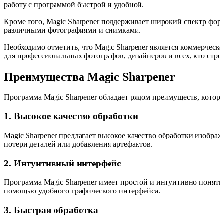
работу с программой быстрой и удобной.
Кроме того, Magic Sharpener поддерживает широкий спектр фо
различными фотографиями и снимками.
Необходимо отметить, что Magic Sharpener является коммерчес
для профессиональных фотографов, дизайнеров и всех, кто ст
Преимущества Magic Sharpener
Программа Magic Sharpener обладает рядом преимуществ, кото
1. Высокое качество обработки
Magic Sharpener предлагает высокое качество обработки изобр
потери деталей или добавления артефактов.
2. Интуитивный интерфейс
Программа Magic Sharpener имеет простой и интуитивно понятн
помощью удобного графического интерфейса.
3. Быстрая обработка