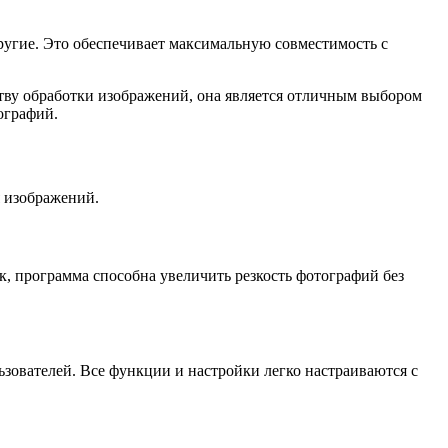
ругие. Это обеспечивает максимальную совместимость с
ству обработки изображений, она является отличным выбором
ографий.
я изображений.
к, программа способна увеличить резкость фотографий без
ьзователей. Все функции и настройки легко настраиваются с