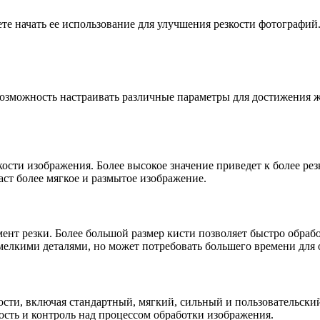
жете начать ее использование для улучшения резкости фотографи
возможность настраивать различные параметры для достижения ж
кости изображения. Более высокое значение приведет к более р
даст более мягкое и размытое изображение.
ент резки. Более большой размер кисти позволяет быстро обраб
мелкими деталями, но может потребовать большего времени для 
кости, включая стандартный, мягкий, сильный и пользовательск
ость и контроль над процессом обработки изображения.