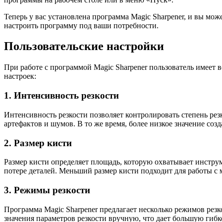
Теперь у вас установлена программа Magic Sharpener, и вы мо
настроить программу под ваши потребности.
Пользовательские настройки
При работе с программой Magic Sharpener пользователь имеет 
настроек:
1. Интенсивность резкости
Интенсивность резкости позволяет контролировать степень рез
артефактов и шумов. В то же время, более низкое значение соз
2. Размер кисти
Размер кисти определяет площадь, которую охватывает инструм
потере деталей. Меньший размер кисти подходит для работы с 
3. Режимы резкости
Программа Magic Sharpener предлагает несколько режимов рез
значения параметров резкости вручную, что дает большую гибк