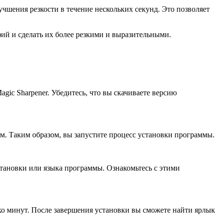
чшения резкости в течение нескольких секунд. Это позволяет
фий и сделать их более резкими и выразительными.
gic Sharpener. Убедитесь, что вы скачиваете версию
ем. Таким образом, вы запустите процесс установки программы.
тановки или языка программы. Ознакомьтесь с этими
ько минут. После завершения установки вы сможете найти ярлык