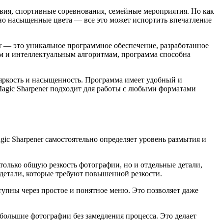
вия, спортивные соревнования, семейные мероприятия. Но как
чно насыщенные цвета — все это может испортить впечатление
r — это уникальное программное обеспечение, разработанное
м и интеллектуальным алгоритмам, программа способна
м яркость и насыщенность. Программа имеет удобный и
Magic Sharpener подходит для работы с любыми форматами
c Sharpener самостоятельно определяет уровень размытия и
олько общую резкость фотографии, но и отдельные детали,
 детали, которые требуют повышенной резкости.
упны через простое и понятное меню. Это позволяет даже
 большие фотографии без замедления процесса. Это делает