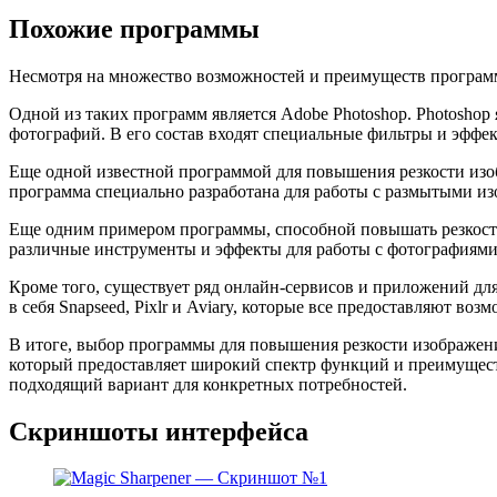
Похожие программы
Несмотря на множество возможностей и преимуществ программы
Одной из таких программ является Adobe Photoshop. Photosho
фотографий. В его состав входят специальные фильтры и эффек
Еще одной известной программой для повышения резкости изоб
программа специально разработана для работы с размытыми изо
Еще одним примером программы, способной повышать резкость 
различные инструменты и эффекты для работы с фотографиями.
Кроме того, существует ряд онлайн-сервисов и приложений д
в себя Snapseed, Pixlr и Aviary, которые все предоставляют во
В итоге, выбор программы для повышения резкости изображени
который предоставляет широкий спектр функций и преимуществ
подходящий вариант для конкретных потребностей.
Скриншоты интерфейса