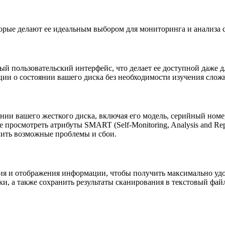
орые делают ее идеальным выбором для мониторинга и анализа с
й пользовательский интерфейс, что делает ее доступной даже д
ации о состоянии вашего диска без необходимости изучения сл
ии вашего жесткого диска, включая его модель, серийный номер
 просмотреть атрибуты SMART (Self-Monitoring, Analysis and Re
лить возможные проблемы и сбои.
ия и отображения информации, чтобы получить максимально удо
ки, а также сохранить результаты сканирования в текстовый фа