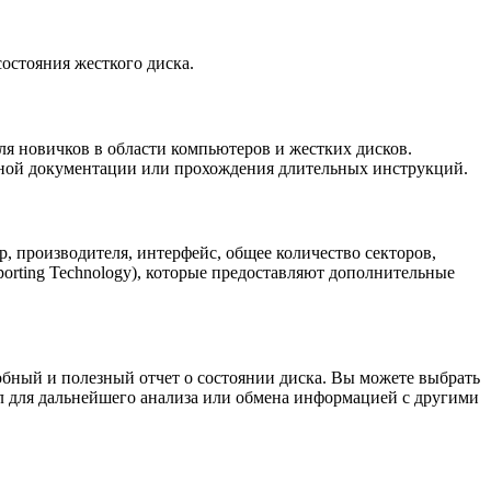
остояния жесткого диска.
ля новичков в области компьютеров и жестких дисков.
ожной документации или прохождения длительных инструкций.
, производителя, интерфейс, общее количество секторов,
porting Technology), которые предоставляют дополнительные
бный и полезный отчет о состоянии диска. Вы можете выбрать
йл для дальнейшего анализа или обмена информацией с другими