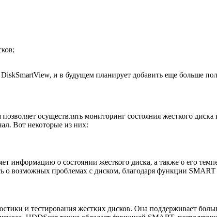
сков;
 DiskSmartView, и в будущем планирует добавить еще больше п
я позволяет осуществлять мониторинг состояния жесткого диска 
л. Вот некоторые из них:
вляет информацию о состоянии жесткого диска, а также о его те
ь о возможных проблемах с диском, благодаря функции SMART (Sel
остики и тестирования жестких дисков. Она поддерживает больш