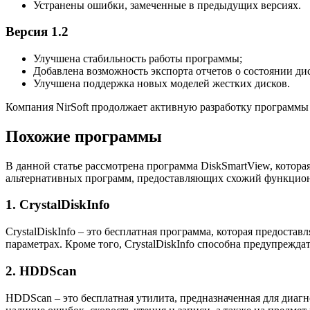
Устранены ошибки, замеченные в предыдущих версиях.
Версия 1.2
Улучшена стабильность работы программы;
Добавлена возможность экспорта отчетов о состоянии ди
Улучшена поддержка новых моделей жестких дисков.
Компания NirSoft продолжает активную разработку программы
Похожие программы
В данной статье рассмотрена программа DiskSmartView, котора
альтернативных программ, предоставляющих схожий функциона
1. CrystalDiskInfo
CrystalDiskInfo – это бесплатная программа, которая предоста
параметрах. Кроме того, CrystalDiskInfo способна предупреждат
2. HDDScan
HDDScan – это бесплатная утилита, предназначенная для диагн