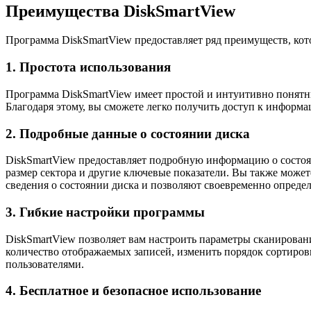
Преимущества DiskSmartView
Программа DiskSmartView предоставляет ряд преимуществ, кот
1. Простота использования
Программа DiskSmartView имеет простой и интуитивно понятны
Благодаря этому, вы сможете легко получить доступ к информ
2. Подробные данные о состоянии диска
DiskSmartView предоставляет подробную информацию о состоян
размер сектора и другие ключевые показатели. Вы также можете
сведения о состоянии диска и позволяют своевременно опреде
3. Гибкие настройки программы
DiskSmartView позволяет вам настроить параметры сканирован
количество отображаемых записей, изменить порядок сортиров
пользователями.
4. Бесплатное и безопасное использование