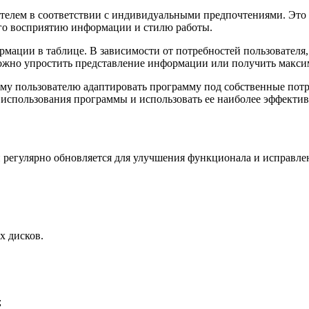
ателем в соответствии с индивидуальными предпочтениями. Это
 его восприятию информации и стилю работы.
мации в таблице. В зависимости от потребностей пользователя
можно упростить представление информации или получить макси
му пользователю адаптировать программу под собственные потр
 использования программы и использовать ее наиболее эффектив
и регулярно обновляется для улучшения функционала и исправл
х дисков.
;