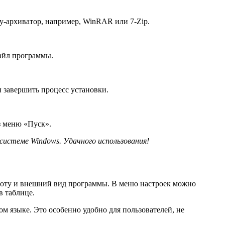
у-архиватор, например, WinRAR или 7-Zip.
файл программы.
 завершить процесс установки.
з меню «Пуск».
системе Windows. Удачного использования!
боту и внешний вид программы. В меню настроек можно
в таблице.
м языке. Это особенно удобно для пользователей, не