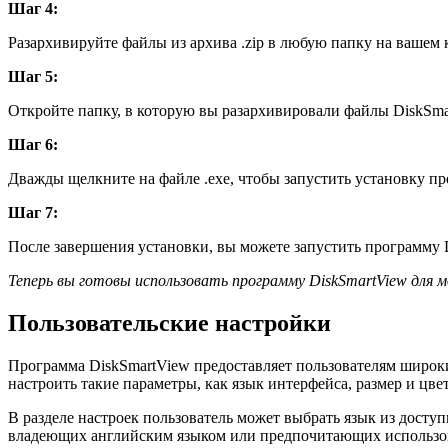
Шаг 4:
Разархивируйте файлы из архива .zip в любую папку на вашем
Шаг 5:
Откройте папку, в которую вы разархивировали файлы DiskSma
Шаг 6:
Дважды щелкните на файле .exe, чтобы запустить установку п
Шаг 7:
После завершения установки, вы можете запустить программу D
Теперь вы готовы использовать программу DiskSmartView для 
Пользовательские настройки
Программа DiskSmartView предоставляет пользователям широк
настроить такие параметры, как язык интерфейса, размер и цв
В разделе настроек пользователь может выбрать язык из досту
владеющих английским языком или предпочитающих использов