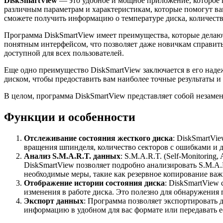
DiskSmartView
— это удобное и мощное приложение, которое п
различным параметрам и характеристикам, которые помогут в
сможете получить информацию о температуре диска, количестве
Программа DiskSmartView имеет преимущества, которые делаю
понятным интерфейсом, что позволяет даже новичкам справитьс
доступной для всех пользователей.
Еще одно преимущество DiskSmartView заключается в его над
диском, чтобы предоставить вам наиболее точные результаты 
В целом, программа DiskSmartView представляет собой незаме
Функции и особенности
Отслеживание состояния жесткого диска
: DiskSmartVi
вращения шпинделя, количество секторов с ошибками и 
Анализ S.M.A.R.T. данных
: S.M.A.R.T. (Self-Monitoring
DiskSmartView позволяет подробно анализировать S.M.A.
необходимые меры, такие как резервное копирование важ
Отображение истории состояния диска
: DiskSmartView
изменения в работе диска. Это полезно для обнаружения
Экспорт данных
: Программа позволяет экспортировать 
информацию в удобном для вас формате или передавать е