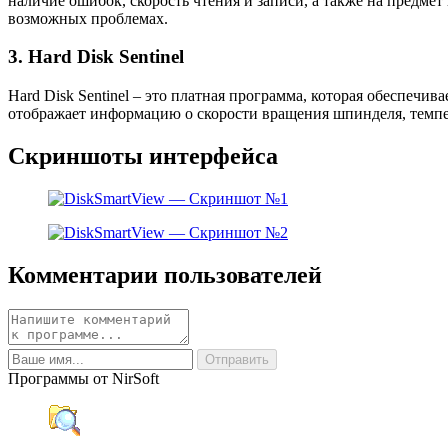
наличие ошибок, скорость чтения и записи, а также на предм
возможных проблемах.
3. Hard Disk Sentinel
Hard Disk Sentinel – это платная программа, которая обеспеч
отображает информацию о скорости вращения шпинделя, темпе
Скриншоты интерфейса
Комментарии пользователей
Программы от NirSoft