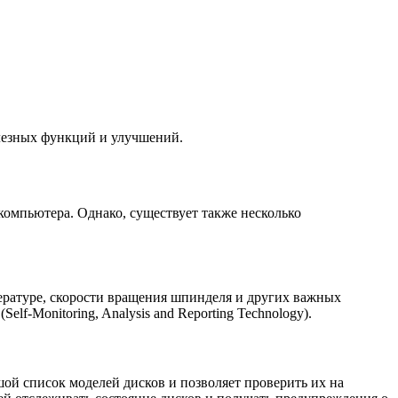
олезных функций и улучшений.
компьютера. Однако, существует также несколько
мпературе, скорости вращения шпинделя и других важных
f-Monitoring, Analysis and Reporting Technology).
ой список моделей дисков и позволяет проверить их на