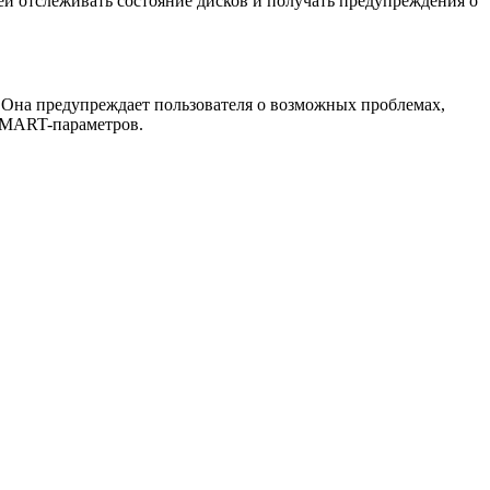
ей отслеживать состояние дисков и получать предупреждения о
в. Она предупреждает пользователя о возможных проблемах,
 SMART-параметров.