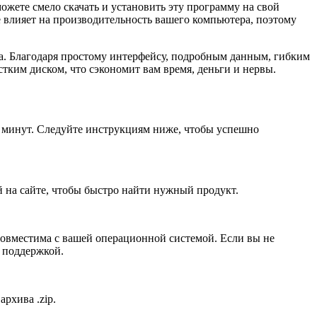
ожете смело скачать и установить эту программу на свой
е влияет на производительность вашего компьютера, поэтому
а. Благодаря простому интерфейсу, подробным данным, гибким
ким диском, что сэкономит вам время, деньги и нервы.
о минут. Следуйте инструкциям ниже, чтобы успешно
й на сайте, чтобы быстро найти нужный продукт.
совместима с вашей операционной системой. Если вы не
й поддержкой.
рхива .zip.