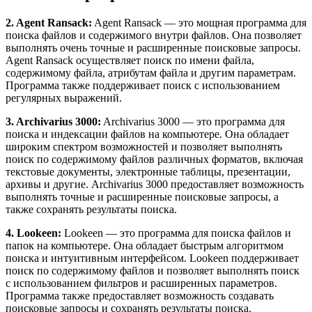
2. Agent Ransack:
Agent Ransack — это мощная программа для
поиска файлов и содержимого внутри файлов. Она позволяет
выполнять очень точные и расширенные поисковые запросы.
Agent Ransack осуществляет поиск по имени файла,
содержимому файла, атрибутам файла и другим параметрам.
Программа также поддерживает поиск с использованием
регулярных выражений.
3. Archivarius 3000:
Archivarius 3000 — это программа для
поиска и индексации файлов на компьютере. Она обладает
широким спектром возможностей и позволяет выполнять
поиск по содержимому файлов различных форматов, включая
текстовые документы, электронные таблицы, презентации,
архивы и другие. Archivarius 3000 предоставляет возможность
выполнять точные и расширенные поисковые запросы, а
также сохранять результаты поиска.
4. Lookeen:
Lookeen — это программа для поиска файлов и
папок на компьютере. Она обладает быстрым алгоритмом
поиска и интуитивным интерфейсом. Lookeen поддерживает
поиск по содержимому файлов и позволяет выполнять поиск
с использованием фильтров и расширенных параметров.
Программа также предоставляет возможность создавать
поисковые запросы и сохранять результаты поиска.