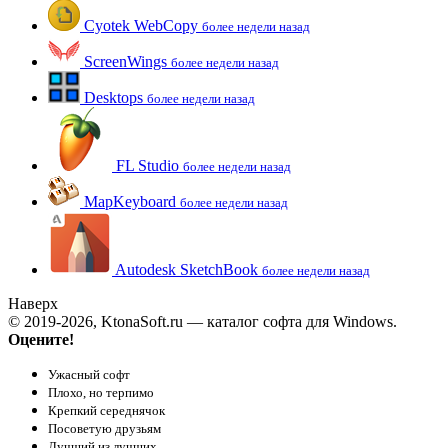
Cyotek WebCopy
более недели назад
ScreenWings
более недели назад
Desktops
более недели назад
FL Studio
более недели назад
MapKeyboard
более недели назад
Autodesk SketchBook
более недели назад
Наверх
© 2019-2026, KtonaSoft.ru — каталог софта для Windows.
Оцените!
Ужасный софт
Плохо, но терпимо
Крепкий середнячок
Посоветую друзьям
Лучший из лучших