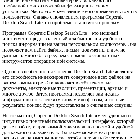
Многие пользователи компьютеров сталкиваются с
проблемой поиска нужной информации на своих
устройствах. Часто это может занять много времени и утомить
пользователя. Однако с появлением программы Copernic
Desktop Search Lite эти проблемы становятся прошлым.
Программа Copernic Desktop Search Lite – это мощный
инструмент, предназначенный для быстрого и удобного
поиска информации на вашем персональном компьютере. Она
позволяет вам найти файлы, письма, документы и другие
данные намного быстрее, чем с помощью стандартных
инструментов операционной системы.
Одной из особенностей Copernic Desktop Search Lite является
его способность индексировать содержимое всех файлов на
вашем компьютере. Это включает в себя текстовые
документы, электронные таблицы, презентации, архивы и
многое другое. Затем программа позволяет вам искать
информацию по ключевым словам или фразам, и точные
результаты поиска будут представлены в считанные секунды.
Не только это, Copernic Desktop Search Lite имеет удобный и
интуитивно понятный пользовательский интерфейс, который
делает работу с программой максимально простой и удобной
для каждого пользователя. Вы также можете настроить
различные параметры поиска, чтобы получить более точные