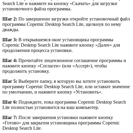
Search Lite и нажмите на кнопку «Скачать» для загрузки
установочного файла программы.
Шаг 2:
По завершении загрузки откройте установочный файл
программы Copernic Desktop Search Lite, щелкнув по нему
дважды.
Шаг 3:
В открывшемся окне установщика программы
Copernic Desktop Search Lite нажмите кнопку «Далее» для
продолжения процесса установки.
Шаг 4:
Прочитайте лицензионное соглашение программы и
нажмите кнопку «Согласен» (или «Accept»), чтобы
продолжить установку.
Шаг 5:
Выберите папку, в которую вы хотите установить
программу Copernic Desktop Search Lite, или оставьте значение
по умолчанию, и нажмите кнопку «Установить».
Шаг 6:
Подождите, пока программа Copernic Desktop Search
Lite полностью установится на ваш компьютер.
Шаг 7:
После завершения установки нажмите кнопку
«Готово» для закрытия установщика программы Copernic
Desktop Search Lite.