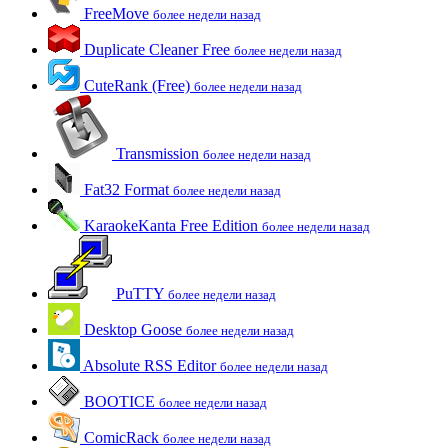
FreeMove
более недели назад
Duplicate Cleaner Free
более недели назад
CuteRank (Free)
более недели назад
Transmission
более недели назад
Fat32 Format
более недели назад
KaraokeKanta Free Edition
более недели назад
PuTTY
более недели назад
Desktop Goose
более недели назад
Absolute RSS Editor
более недели назад
BOOTICE
более недели назад
ComicRack
более недели назад