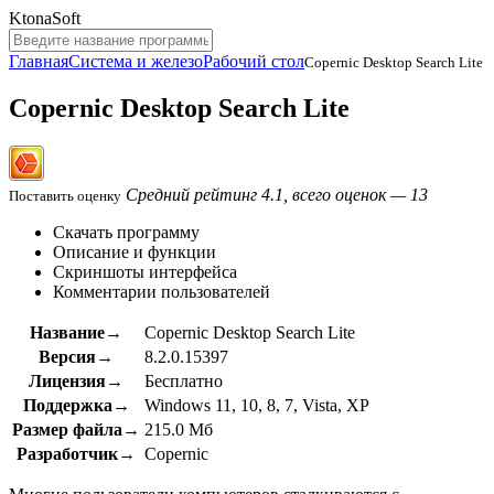
KtonaSoft
Главная
Система и железо
Рабочий стол
Copernic Desktop Search Lite
Copernic Desktop Search Lite
Средний рейтинг 4.1, всего оценок — 13
Поставить оценку
Скачать программу
Описание и функции
Скриншоты интерфейса
Комментарии пользователей
Название→
Copernic Desktop Search Lite
Версия→
8.2.0.15397
Лицензия→
Бесплатно
Поддержка→
Windows 11, 10, 8, 7, Vista, XP
Размер файла→
215.0 Мб
Разработчик→
Copernic