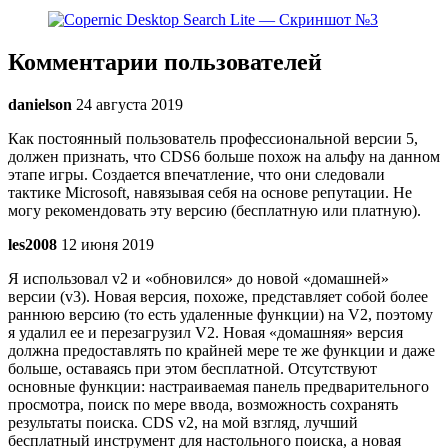
Комментарии пользователей
danielson
24 августа 2019
Как постоянный пользователь профессиональной версии 5,
должен признать, что CDS6 больше похож на альфу на данном
этапе игры. Создается впечатление, что они следовали
тактике Microsoft, навязывая себя на основе репутации. Не
могу рекомендовать эту версию (бесплатную или платную).
les2008
12 июня 2019
Я использовал v2 и «обновился» до новой «домашней»
версии (v3). Новая версия, похоже, представляет собой более
раннюю версию (то есть удаленные функции) на V2, поэтому
я удалил ее и перезагрузил V2. Новая «домашняя» версия
должна предоставлять по крайней мере те же функции и даже
больше, оставаясь при этом бесплатной. Отсутствуют
основные функции: настраиваемая панель предварительного
просмотра, поиск по мере ввода, возможность сохранять
результаты поиска. CDS v2, на мой взгляд, лучший
бесплатный инструмент для настольного поиска, а новая