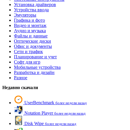
Установка драйверов
Устройства ввода
Эмуляторы
Графика и фото
Видео и монтаж
Аудио и музыка
Файлы и данные
Оптические диски
Офис и документы
Сети и трафик
Планирование и учет
Софт для игр
Мобильные устройства
Разработка и дизайн
Разное
Недавно скачали
UserBenchmark
более недели назад
Notation Player
более недели назад
Disk Wipe
более недели назад