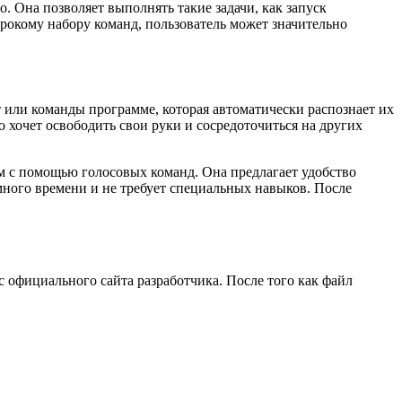
. Она позволяет выполнять такие задачи, как запуск
рокому набору команд, пользователь может значительно
 или команды программе, которая автоматически распознает их
 хочет освободить свои руки и сосредоточиться на других
м с помощью голосовых команд. Она предлагает удобство
много времени и не требует специальных навыков. После
 официального сайта разработчика. После того как файл