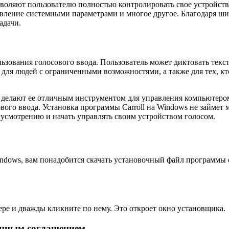
воляют пользователю полностью контролировать свое устройство
вление системными параметрами и многое другое. Благодаря ши
адачи.
зования голосового ввода. Пользователь может диктовать текст
для людей с ограниченными возможностями, а также для тех, кто
е делают ее отличным инструментом для управления компьютеро
ого ввода. Установка программы Carroll на Windows не займет 
 усмотрению и начать управлять своим устройством голосом.
ndows, вам понадобится скачать установочный файл программы с
ре и дважды кликните по нему. Это откроет окно установщика.
онным соглашением