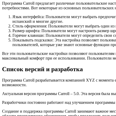
Программа Carroll предлагает различные пользовательские на
потребностями. Вот некоторые из основных пользовательских н
Язык интерфейса: Пользователи могут выбрать предпочи
испанский и многие другие.
Стиль оформления: Пользователи могут выбрать один из
Размер шрифта: Пользователи могут настроить размер шр
Горячие клавиши: Пользователи могут определить свои с
Показывать подсказки: Эта настройка позволяет пользов
пользователей, которые уже знают основные функции пр
Все эти пользовательские настройки позволяют пользователям 
максимальный комфорт при ее использовании. Пользователи мо
Список версий и разработка
Программа Carroll разрабатывается компанией XYZ с момента 
возможности.
Актуальная версия программы Carroll – 5.0. Эта версия была вы
Разработчики постоянно работают над улучшением программы 
Создание и поддержка программы Carroll занимают важное мес
области программного обеспечения, чтобы предложить пользо