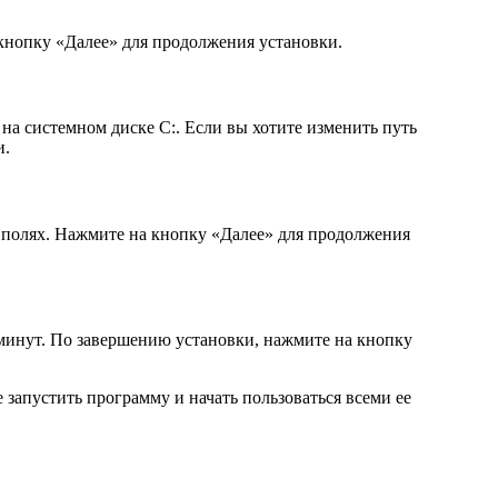
кнопку «Далее» для продолжения установки.
 на системном диске C:. Если вы хотите изменить путь
и.
х полях. Нажмите на кнопку «Далее» для продолжения
 минут. По завершению установки, нажмите на кнопку
запустить программу и начать пользоваться всеми ее