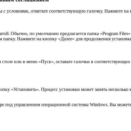
ы с условиями, отметьте соответствующую галочку. Нажмите на 
roll. Обычно, по умолчанию предлагается папка «Program Files»
м папку. Нажмите на кнопку «Далее» для продолжения установк
ем столе или в меню «Пуск», оставьте галочки в соответствующи
нопку «Установить». Процесс установки может занять несколько
ере под управлением операционной системы Windows. Вы можете 