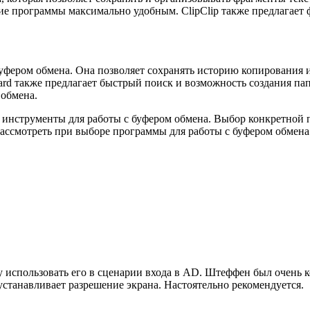
е программы максимально удобным. ClipClip также предлагает ф
фером обмена. Она позволяет сохранять историю копирования и
oard также предлагает быстрый поиск и возможность создания па
 обмена.
инструменты для работы с буфером обмена. Выбор конкретной 
рассмотреть при выборе программы для работы с буфером обмена
гу использовать его в сценарии входа в AD. Штеффен был очень
 устанавливает разрешение экрана. Настоятельно рекомендуется.