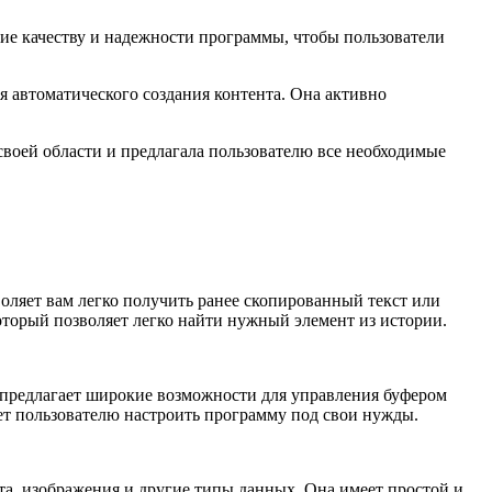
ние качеству и надежности программы, чтобы пользователи
я автоматического создания контента. Она активно
своей области и предлагала пользователю все необходимые
оляет вам легко получить ранее скопированный текст или
оторый позволяет легко найти нужный элемент из истории.
 предлагает широкие возможности для управления буфером
ет пользователю настроить программу под свои нужды.
та, изображения и другие типы данных. Она имеет простой и