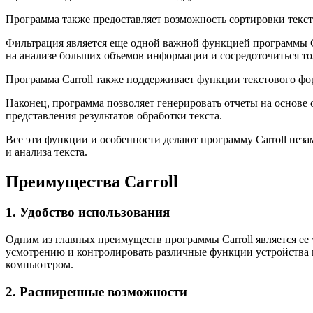
Программа также предоставляет возможность сортировки текст
Фильтрация является еще одной важной функцией программы Ca
на анализе больших объемов информации и сосредоточиться т
Программа Carroll также поддерживает функции текстового фор
Наконец, программа позволяет генерировать отчеты на основе
представления результатов обработки текста.
Все эти функции и особенности делают программу Carroll нез
и анализа текста.
Преимущества Carroll
1. Удобство использования
Одним из главных преимуществ программы Carroll является ее 
усмотрению и контролировать различные функции устройства в
компьютером.
2. Расширенные возможности