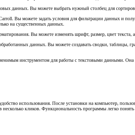
овых данных. Вы можете выбрать нужный столбец для сортировк
rroll. Вы можете задать условия для фильтрации данных и полу
олько на существенных данных.
матирования. Вы можете изменять шрифт, размер, цвет текста, 
 обработанных данных. Вы можете создавать сводки, таблицы, г
аменимым инструментом для работы с текстовыми данными. Она 
удобство использования. После установки на компьютер, пользо
 несколько кликов. Функциональность программы легко понять 