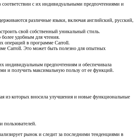
 в соответствии с их индивидуальными предпочтениями и
держиваются различные языки, включая английский, русский,
астроить свой собственный уникальный стиль.
 более удобным для чтения.
 операций в программе Carroll.
ме Carroll. Это может быть полезно для опытных
а их индивидуальным предпочтениям и обеспечивала
ями и получить максимальную пользу от ее функций.
ждая из которых вносила улучшения и новые функциональные
и пользователей.
нализирует рынок и следит за последними тенденциями в