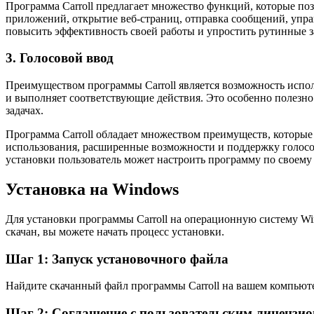
Программа Carroll предлагает множество функций, которые поз
приложений, открытие веб-страниц, отправка сообщений, упра
повысить эффективность своей работы и упростить рутинные з
3. Голосовой ввод
Преимуществом программы Carroll является возможность исполь
и выполняет соответствующие действия. Это особенно полезно 
задачах.
Программа Carroll обладает множеством преимуществ, которы
использования, расширенные возможности и поддержку голосов
установки пользователь может настроить программу по своему
Установка на Windows
Для установки программы Carroll на операционную систему Wi
скачан, вы можете начать процесс установки.
Шаг 1: Запуск установочного файла
Найдите скачанный файл программы Carroll на вашем компьюте
Шаг 2: Соглашение с пользовательским лицензи