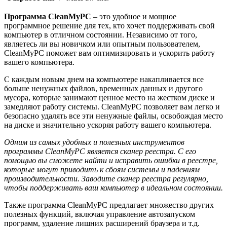
Программа CleanMyPC
– это удобное и мощное
программное решение для тех, кто хочет поддерживать свой
компьютер в отличном состоянии. Независимо от того,
являетесь ли вы новичком или опытным пользователем,
CleanMyPC поможет вам оптимизировать и ускорить работу
вашего компьютера.
С каждым новым днем на компьютере накапливается все
больше ненужных файлов, временных данных и другого
мусора, которые занимают ценное место на жестком диске и
замедляют работу системы. CleanMyPC позволяет вам легко и
безопасно удалять все эти ненужные файлы, освобождая место
на диске и значительно ускоряя работу вашего компьютера.
Одним из самых удобных и полезных инструментов
программы CleanMyPC является сканер реестра. С его
помощью вы сможете найти и исправить ошибки в реестре,
которые могут приводить к сбоям системы и падениям
производительности. Заводите сканер реестра регулярно,
чтобы поддерживать ваш компьютер в идеальном состоянии.
Также программа CleanMyPC предлагает множество других
полезных функций, включая управление автозапуском
программ, удаление лишних расширений браузера и т.д.