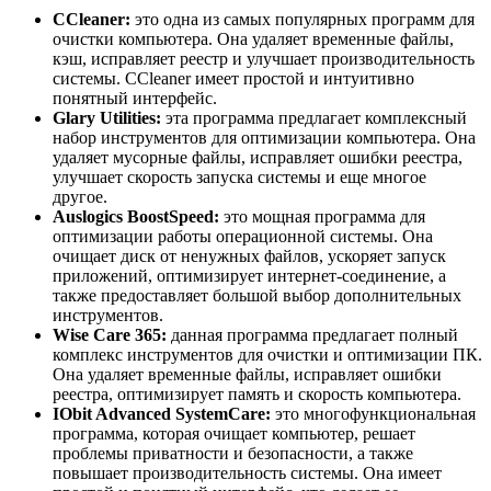
CCleaner:
это одна из самых популярных программ для
очистки компьютера. Она удаляет временные файлы,
кэш, исправляет реестр и улучшает производительность
системы. CCleaner имеет простой и интуитивно
понятный интерфейс.
Glary Utilities:
эта программа предлагает комплексный
набор инструментов для оптимизации компьютера. Она
удаляет мусорные файлы, исправляет ошибки реестра,
улучшает скорость запуска системы и еще многое
другое.
Auslogics BoostSpeed:
это мощная программа для
оптимизации работы операционной системы. Она
очищает диск от ненужных файлов, ускоряет запуск
приложений, оптимизирует интернет-соединение, а
также предоставляет большой выбор дополнительных
инструментов.
Wise Care 365:
данная программа предлагает полный
комплекс инструментов для очистки и оптимизации ПК.
Она удаляет временные файлы, исправляет ошибки
реестра, оптимизирует память и скорость компьютера.
IObit Advanced SystemCare:
это многофункциональная
программа, которая очищает компьютер, решает
проблемы приватности и безопасности, а также
повышает производительность системы. Она имеет