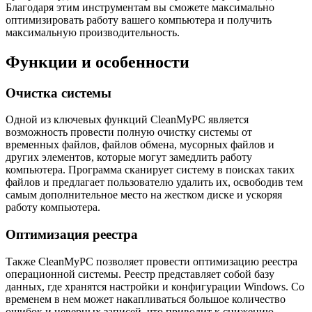
Благодаря этим инструментам вы сможете максимально
оптимизировать работу вашего компьютера и получить
максимальную производительность.
Функции и особенности
Очистка системы
Одной из ключевых функций CleanMyPC является
возможность провести полную очистку системы от
временных файлов, файлов обмена, мусорных файлов и
других элементов, которые могут замедлить работу
компьютера. Программа сканирует систему в поисках таких
файлов и предлагает пользователю удалить их, освободив тем
самым дополнительное место на жестком диске и ускоряя
работу компьютера.
Оптимизация реестра
Также CleanMyPC позволяет провести оптимизацию реестра
операционной системы. Реестр представляет собой базу
данных, где хранятся настройки и конфигурации Windows. Со
временем в нем может накапливаться большое количество
ошибок и неверных записей, что приводит к снижению