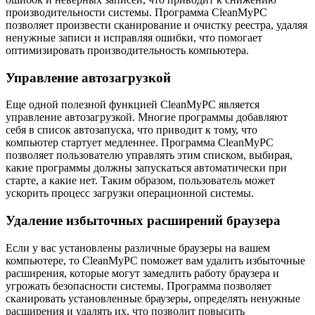
производительности системы. Программа CleanMyPC
позволяет произвести сканирование и очистку реестра, удаляя
ненужные записи и исправляя ошибки, что помогает
оптимизировать производительность компьютера.
Управление автозагрузкой
Еще одной полезной функцией CleanMyPC является
управление автозагрузкой. Многие программы добавляют
себя в список автозапуска, что приводит к тому, что
компьютер стартует медленнее. Программа CleanMyPC
позволяет пользователю управлять этим списком, выбирая,
какие программы должны запускаться автоматически при
старте, а какие нет. Таким образом, пользователь может
ускорить процесс загрузки операционной системы.
Удаление избыточных расширений браузера
Если у вас установлены различные браузеры на вашем
компьютере, то CleanMyPC поможет вам удалить избыточные
расширения, которые могут замедлить работу браузера и
угрожать безопасности системы. Программа позволяет
сканировать установленные браузеры, определять ненужные
расширения и удалять их, что позволит повысить