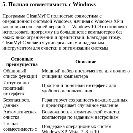
5. Полная совместимость с Windows
Программа CleanMyPC полностью совместима с
операционной системой Windows, начиная с Windows XP и
заканчивая последней версией — Windows 10. Это позволяет
использовать программу на большинстве компьютеров без
каких-либо ограничений и препятствий. Благодаря этому,
CleanMyPC является универсальным и надежным
инструментом для очистки и оптимизации системы.
Основные
Описание
преимущества
Обширный
Мощный набор инструментов для полного
список функций
очищения компьютера
Интуитивно
Простой и понятный интерфейс для
понятный
удобного использования
интерфейс
Безопасность
Гарантирует сохранность важных данных
данных
и предотвращает случайное удаление
Автоматическая
Возможность автоматической очистки
очистка
компьютера по заданным настройкам
Полная
Поддержка операционных систем
совместимость с
Windows XP, Vista, 7, 8, и 10