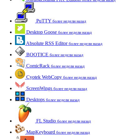
PuTTY
более недели назад
Desktop Goose
более недели назад
Absolute RSS Editor
более недели назад
BOOTICE
более недели назад
ComicRack
более недели назад
Cyotek WebCopy
более недели назад
ScreenWings
более недели назад
Desktops
более недели назад
FL Studio
более недели назад
MapKeyboard
более недели назад